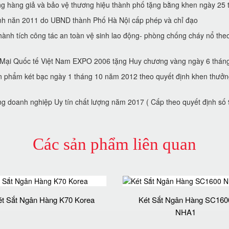
hàng giả và bảo vệ thương hiệu thành phố tặng bằng khen ngày 2
́nh năn 2011 do UBND thành Phố Hà Nội cấp phép và chỉ đạo
̀nh tích công tác an toàn vệ sinh lao động- phòng chống cháy nổ t
g Mại Quốc tế Việt Nam EXPO 2006 tặng Huy chương vàng ngày 6 tha
̉n phẩm két bạc ngày 1 tháng 10 năm 2012 theo quyết định khen thưở
g doanh nghiệp Uy tín chất lượng năm 2017 ( Cấp theo quyết định sô
Các sản phẩm liên quan
ét Sắt Ngân Hàng K70 Korea
Két Sắt Ngân Hàng SC160
NHA1