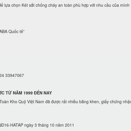
a chọn Két sắt chống cháy an toàn phù hợp với nhu cầu của mình hoặc
BA Quốc tế”
 024 33947067
ỢC TỪ NĂM 1999 ĐẾN NAY
oàn Kho Quỹ Việt Nam đã được rất nhiều bằng khen, giấy chứng nhậ
 ( QĐ16-HATAP ngày 3 tháng 10 năm 2011