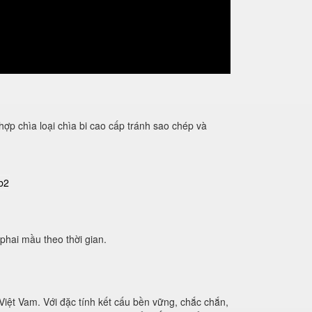
ìa loại chìa bi cao cấp tránh sao chép và
hai mầu theo thời gian.
i Việt Vam. Với đặc tính kết cấu bền vững, chắc chắn,