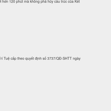
 tới hơn 120 phút mà không phá hủy cấu trúc của Két
 Trí Tuệ cấp theo quyết định số 3737/QĐ-SHTT ngày