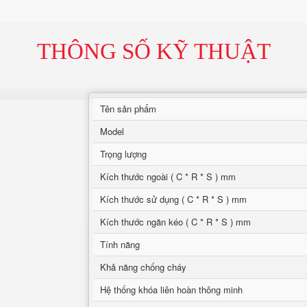
THÔNG SỐ KỸ THUẬT
Tên sản phẩm
Model
Trọng lượng
Kích thước ngoài ( C * R * S ) mm
Kích thước sử dụng ( C * R * S ) mm
Kích thước ngăn kéo ( C * R * S ) mm
Tính năng
Khả năng chống cháy
Hệ thống khóa liên hoàn thông minh