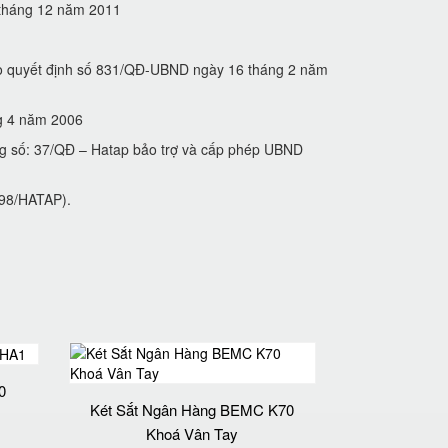
5 tháng 12 năm 2011
heo quyết định số 831/QĐ-UBND ngày 16 tháng 2 năm
́ng 4 năm 2006
ng số: 37/QĐ – Hatap bảo trợ và cấp phép UBND
́ 98/HATAP).
0
Két Sắt Ngân Hàng BEMC K70
Khoá Vân Tay