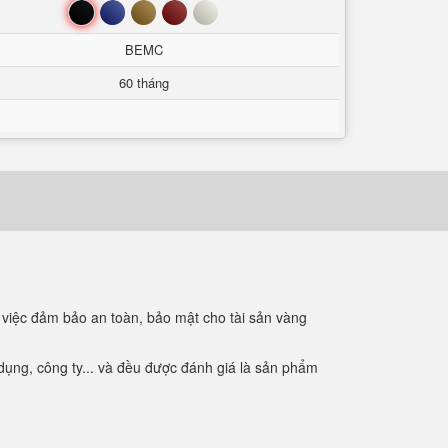
Đen
Xanh
Nâu
Đỏ
Trắng
BEMC
60 tháng
 việc đảm bảo an toàn, bảo mật cho tài sản vàng
ụng, công ty... và đều được đánh giá là sản phẩm