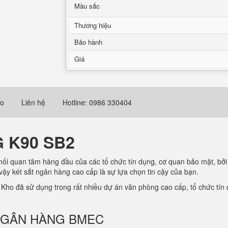
Mầu sắc
Thương hiệu
Bảo hành
Giá
eo
Liên hệ
Hotline: 0986 330404
 K90 SB2
mối quan tâm hàng đầu của các tổ chức tín dụng, cơ quan bảo mật, bởi
 vậy két sắt ngân hàng cao cấp là sự lựa chọn tin cậy của bạn.
ho đã sử dụng trong rất nhiều dự án văn phòng cao cấp, tổ chức tín d
ẮT NGÂN HÀNG BMEC