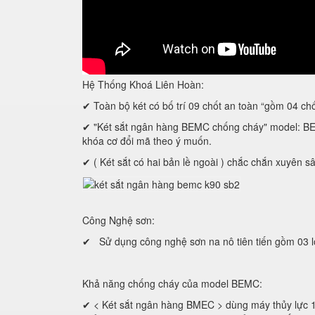
Hệ Thống Khoá Liên Hoàn:
✔ Toàn bộ két có bố trí 09 chốt an toàn “gồm 04 ch
✔ "Két sắt ngân hàng BEMC chống cháy" model: BEMC
khóa cơ đổi mã theo ý muốn.
✔ ( Két sắt có hai bản lề ngoài ) chắc chắn xuyên s
Công Nghệ sơn:
✔ Sử dụng công nghệ sơn na nô tiên tiến gồm 03 lớ
Khả năng chống cháy của model BEMC:
✔ < Két sắt ngân hàng BMEC > dùng máy thủy lực 