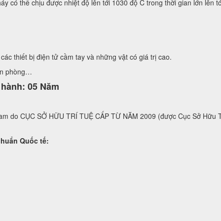
áy có thể chịu được nhiệt độ lên tới 1030 độ C trong thời gian lớn lên
các thiết bị điện tử cầm tay và những vật có giá trị cao.
ăn phòng…
o hành: 05 Năm
t nam do CỤC SỞ HỮU TRÍ TUỆ CẤP TỪ NĂM 2009 (được Cục Sở Hữu
n Quốc tế: