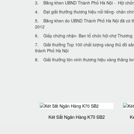
3. Bằng khen UBND Thành Phố Hà Nội - Hội chống 
4. Đạt giải thưởng thương hiệu nổi tiếng- chân chi
5. Bằng khen do UBND Thành Phố Hà Nội đã có tha
2012
6. Giấy chứng nhận- Ban tổ chức hội chợ Thươn
7. Giải thưởng Top 100 chất lượng vàng thủ đô sa
thành Phố Hà Nội
8. Giải thưởng tôn vinh thương hiệu vàng thăng lon
Két Sắt Ngân Hàng K70 SB2
K