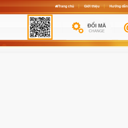
Trang chủ
Giới thiệu
Hướng dẫn 