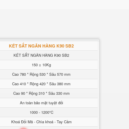
KÉT SẮT NGÂN HÀNG K90 SB2
KÉT SẮT NGÂN HÀNG K90 SB2
150 ± 10Kg
Cao 780 * Rộng 530 * Sâu 570 mm
Cao 410 * Rộng 420 * Sâu 380 mm
Cao 90 * Rộng 310 * Sâu 330 mm
An toàn bảo mật tuyệt đối
1000 - 1200°C
Khoá Đổi Mã - Chìa khoá - Tay Cầm