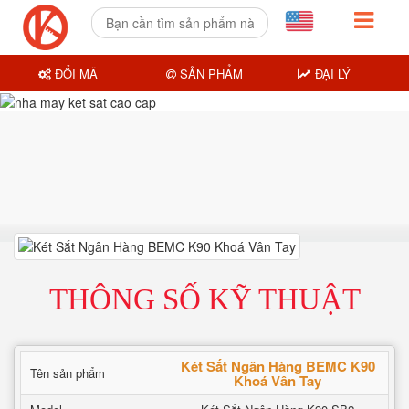
ĐỔI MÃ
SẢN PHẨM
ĐẠI LÝ
THÔNG SỐ KỸ THUẬT
Két Sắt Ngân Hàng BEMC K90
Tên sản phẩm
Khoá Vân Tay