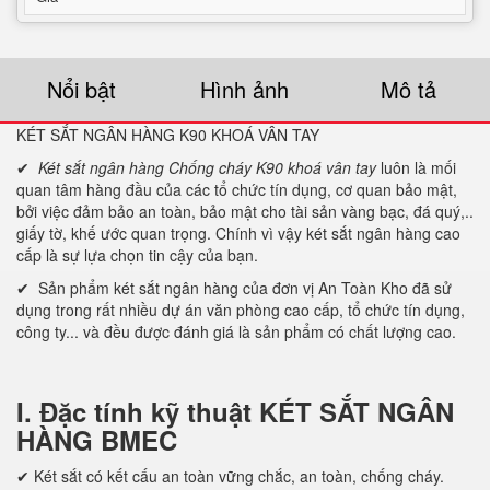
Nổi bật
Hình ảnh
Mô tả
KÉT SẮT NGÂN HÀNG K90 KHOÁ VÂN TAY
✔
Két sắt ngân hàng Chống cháy K90 khoá vân tay
luôn là mối
quan tâm hàng đầu của các tổ chức tín dụng, cơ quan bảo mật,
bởi việc đảm bảo an toàn, bảo mật cho tài sản vàng bạc, đá quý,..
giấy tờ, khế ước quan trọng. Chính vì vậy két sắt ngân hàng cao
cấp là sự lựa chọn tin cậy của bạn.
✔ Sản phẩm két sắt ngân hàng của đơn vị An Toàn Kho đã sử
dụng trong rất nhiều dự án văn phòng cao cấp, tổ chức tín dụng,
công ty... và đều được đánh giá là sản phẩm có chất lượng cao.
I. Đặc tính kỹ thuật KÉT SẮT NGÂN
HÀNG BMEC
✔ Két sắt có kết cấu an toàn vững chắc, an toàn, chống cháy.