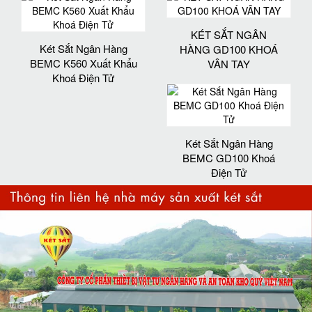
KÉT SẮT NGÂN
Két Sắt Ngân Hàng
HÀNG GD100 KHOÁ
BEMC K560 Xuất Khẩu
VÂN TAY
Khoá Điện Tử
Két Sắt Ngân Hàng
BEMC GD100 Khoá
Điện Tử