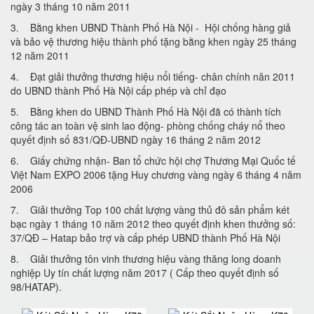
ngày 3 tháng 10 năm 2011
3. Bằng khen UBND Thành Phố Hà Nội - Hội chống hàng giả
và bảo vệ thương hiệu thành phố tặng bằng khen ngày 25 tháng
12 năm 2011
4. Đạt giải thưởng thương hiệu nổi tiếng- chân chính năn 2011
do UBND thành Phố Hà Nội cấp phép và chỉ đạo
5. Bằng khen do UBND Thành Phố Hà Nội đã có thành tích
công tác an toàn vệ sinh lao động- phòng chống cháy nổ theo
quyết định số 831/QĐ-UBND ngày 16 tháng 2 năm 2012
6. Giấy chứng nhận- Ban tổ chức hội chợ Thương Mại Quốc tế
Việt Nam EXPO 2006 tặng Huy chương vàng ngày 6 tháng 4 năm
2006
7. Giải thưởng Top 100 chất lượng vàng thủ đô sản phẩm két
bạc ngày 1 tháng 10 năm 2012 theo quyết định khen thưởng số:
37/QĐ – Hatap bảo trợ và cấp phép UBND thành Phố Hà Nội
8. Giải thưởng tôn vinh thương hiệu vàng thăng long doanh
nghiệp Uy tín chất lượng năm 2017 ( Cấp theo quyết định số
98/HATAP).