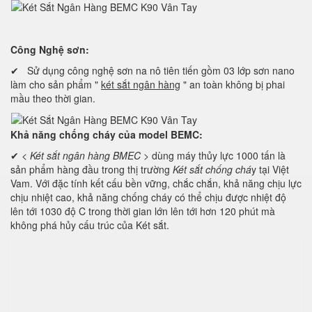
Công Nghệ sơn:
✔ Sử dụng công nghệ sơn na nô tiên tiến gồm 03 lớp sơn nano
làm cho sản phẩm "
két sắt ngân hàng
" an toàn không bị phai
mầu theo thời gian.
Khả năng chống cháy của model BEMC:
✔ <
Két sắt ngân hàng BMEC
> dùng máy thủy lực 1000 tấn là
sản phẩm hàng đầu trong thị trường
Két sắt chống chá
y tại Việt
Vam. Với đặc tính kết cấu bền vững, chắc chắn, khả năng chịu lực
chịu nhiệt cao, khả năng chống cháy có thể chịu được nhiệt độ
lên tới 1030 độ C trong thời gian lớn lên tới hơn 120 phút mà
không phá hủy cấu trúc của Két sắt.