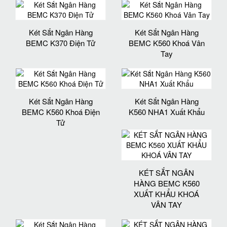
Két Sắt Ngân Hàng
Két Sắt Ngân Hàng
BEMC K370 Điện Tử
BEMC K560 Khoá Vân
Tay
Két Sắt Ngân Hàng
Két Sắt Ngân Hàng
BEMC K560 Khoá Điện
K560 NHA1 Xuất Khẩu
Tử
KÉT SẮT NGÂN
HÀNG BEMC K560
XUẤT KHẨU KHOÁ
VÂN TAY