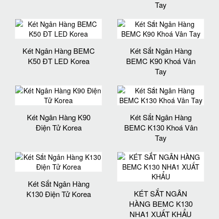
Tay
Két Ngân Hàng BEMC
Két Sắt Ngân Hàng
K50 ĐT LED Korea
BEMC K90 Khoá Vân
Tay
Két Ngân Hàng K90
Két Sắt Ngân Hàng
Điện Tử Korea
BEMC K130 Khoá Vân
Tay
Két Sắt Ngân Hàng
KÉT SẮT NGÂN
K130 Điện Tử Korea
HÀNG BEMC K130
NHA1 XUẤT KHẨU