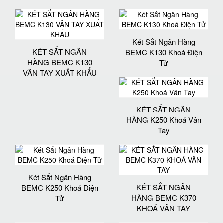
Két Sắt Ngân Hàng
KÉT SẮT NGÂN
BEMC K130 Khoá Điện
HÀNG BEMC K130
Tử
VÂN TAY XUẤT KHẨU
KÉT SẮT NGÂN
HÀNG K250 Khoá Vân
Tay
Két Sắt Ngân Hàng
KÉT SẮT NGÂN
BEMC K250 Khoá Điện
HÀNG BEMC K370
Tử
KHOÁ VÂN TAY