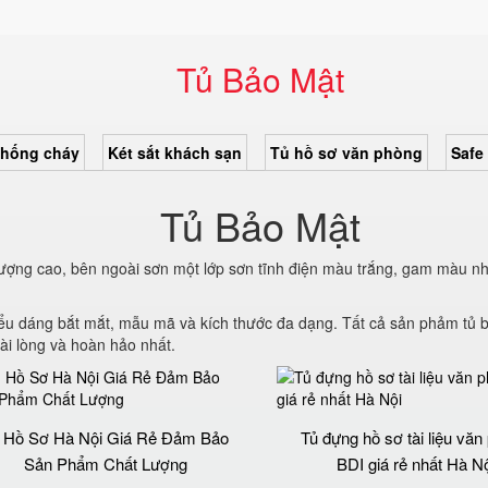
Tủ Bảo Mật
chống cháy
Két sắt khách sạn
Tủ hồ sơ văn phòng
Safe
Tủ Bảo Mật
lượng cao, bên ngoài sơn một lớp sơn tĩnh điện màu trắng, gam màu nh
iểu dáng bắt mắt, mẫu mã và kích thước đa dạng. Tất cả sản phảm tủ 
ài lòng và hoàn hảo nhất.
 Hồ Sơ Hà Nội Giá Rẻ Đảm Bảo
Tủ đựng hồ sơ tài liệu văn
Sản Phẩm Chất Lượng‎
BDI giá rẻ nhất Hà Nộ