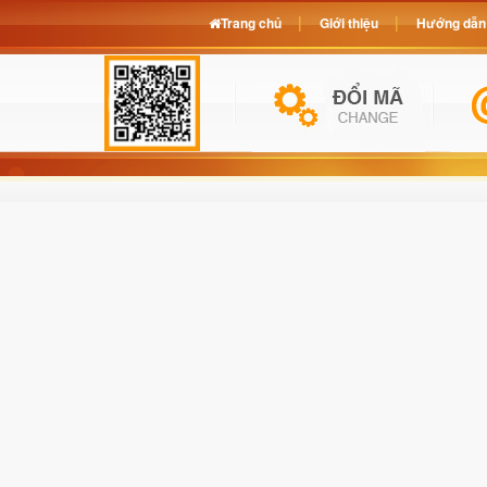
Trang chủ
Giới thiệu
Hướng dẫn 