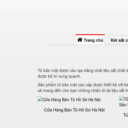
Trang chủ
Két sắt 
Tủ bảo mật được cấu tạo bằng chất liệu sắt chất 
được bố trí xung quanh.
Sản phẩm tủ bảo mật cao cấp được thiết kế với k
sẽ mang đến cho bạn những chiếc tủ tài liệu sắt h
Cửa Hàng Bán Tủ Hồ Sơ Hà Nội
Tủ