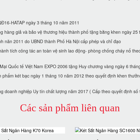
 ( QĐ16-HATAP ngày 3 tháng 10 năm 2011
hàng giả và bảo vệ thương hiệu thành phố tặng bằng khen ngày 2
́nh năn 2011 do UBND thành Phố Hà Nội cấp phép và chỉ đạo
̀nh tích công tác an toàn vệ sinh lao động- phòng chống cháy nổ t
g Mại Quốc tế Việt Nam EXPO 2006 tặng Huy chương vàng ngày 6 tha
̉n phẩm két bạc ngày 1 tháng 10 năm 2012 theo quyết định khen thưở
g doanh nghiệp Uy tín chất lượng năm 2017 ( Cấp theo quyết định sô
Các sản phẩm liên quan