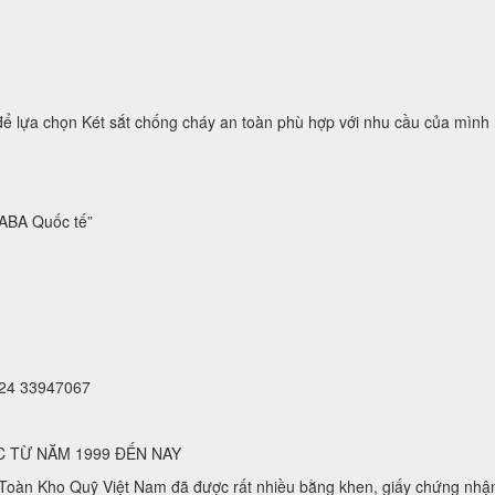
a chọn Két sắt chống cháy an toàn phù hợp với nhu cầu của mình hoặc
BA Quốc tế”
 024 33947067
C TỪ NĂM 1999 ĐẾN NAY
oàn Kho Quỹ Việt Nam đã được rất nhiều bằng khen, giấy chứng nhậ