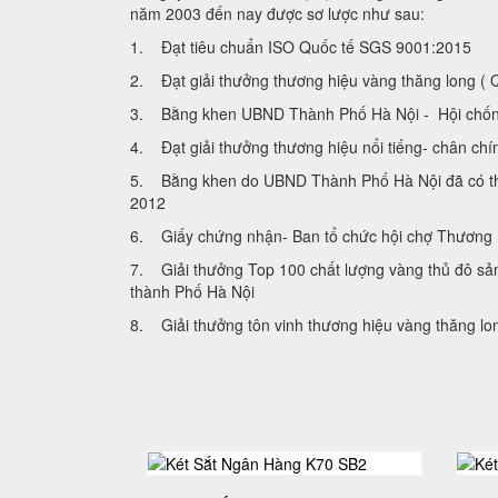
năm 2003 đến nay được sơ lược như sau:
1. Đạt tiêu chuẩn ISO Quốc tế SGS 9001:2015
2. Đạt giải thưởng thương hiệu vàng thăng long
3. Bằng khen UBND Thành Phố Hà Nội - Hội chống 
4. Đạt giải thưởng thương hiệu nổi tiếng- chân chi
5. Bằng khen do UBND Thành Phố Hà Nội đã có tha
2012
6. Giấy chứng nhận- Ban tổ chức hội chợ Thươn
7. Giải thưởng Top 100 chất lượng vàng thủ đô sa
thành Phố Hà Nội
8. Giải thưởng tôn vinh thương hiệu vàng thăng lon