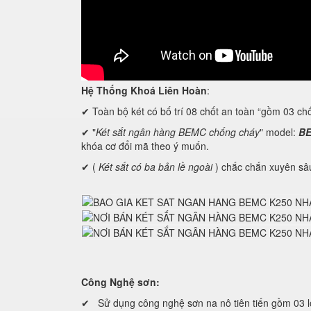
Hệ Thống Khoá Liên Hoàn
:
✔ Toàn bộ két có bố trí 08 chốt an toàn “gồm 03 ch
✔ "
Két sắt ngân hàng BEMC chống cháy
" model:
BE
khóa cơ đổi mã theo ý muốn.
✔ (
Két sắt có ba bản lề ngoài
) chắc chắn xuyên sâu
Công Nghệ sơn:
✔ Sử dụng công nghệ sơn na nô tiên tiến gồm 03 