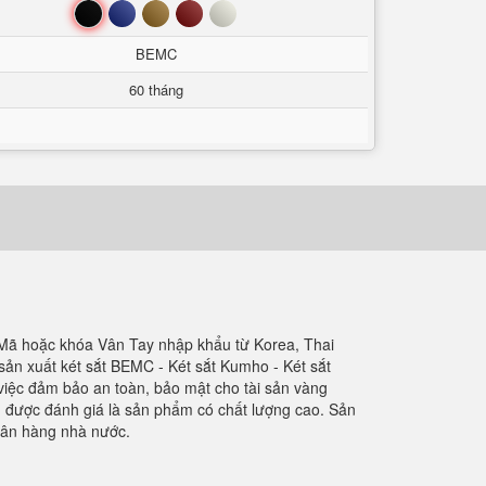
Đen
Xanh
Nâu
Đỏ
Trắng
BEMC
60 tháng
Mã hoặc khóa Vân Tay nhập khẩu từ Korea, Thai
sản xuất két sắt BEMC - Két sắt Kumho - Két sắt
việc đảm bảo an toàn, bảo mật cho tài sản vàng
đều được đánh giá là sản phẩm có chất lượng cao. Sản
gân hàng nhà nước.