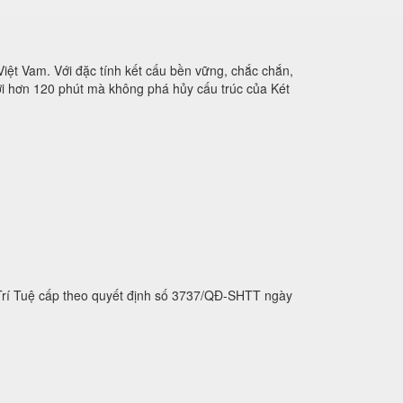
 Việt Vam. Với đặc tính kết cấu bền vững, chắc chắn,
 tới hơn 120 phút mà không phá hủy cấu trúc của Két
 Trí Tuệ cấp theo quyết định số 3737/QĐ-SHTT ngày