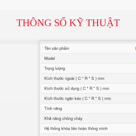
THÔNG SỐ KỸ THUẬT
Tên sản phẩm
Model
Trọng lượng
Kích thước ngoài ( C * R * S ) mm
Kích thước sử dụng ( C * R * S ) mm
Kích thước ngăn kéo ( C * R * S ) mm
Tính năng
Khả năng chống cháy
Hệ thống khóa liên hoàn thông minh