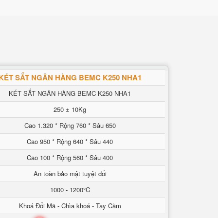
KÉT SẮT NGÂN HÀNG BEMC K250 NHA1
KÉT SẮT NGÂN HÀNG BEMC K250 NHA1
250 ± 10Kg
Cao 1.320 * Rộng 760 * Sâu 650
Cao 950 * Rộng 640 * Sâu 440
Cao 100 * Rộng 560 * Sâu 400
An toàn bảo mật tuyệt đối
1000 - 1200°C
Khoá Đổi Mã - Chìa khoá - Tay Cầm