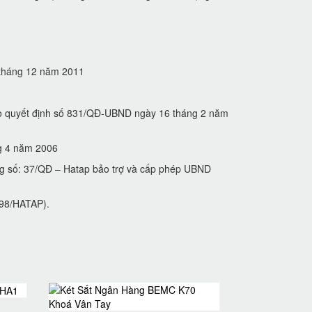
5 tháng 12 năm 2011
heo quyết định số 831/QĐ-UBND ngày 16 tháng 2 năm
́ng 4 năm 2006
ng số: 37/QĐ – Hatap bảo trợ và cấp phép UBND
́ 98/HATAP).