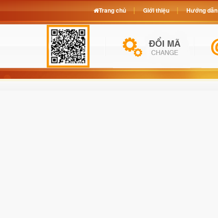
Trang chủ
Giới thiệu
Hướng dẫn 