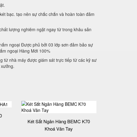
mật.
n két bạc. tạo nên sự chắc chắn và hoàn toàn đảm
chất lượng nghiêm ngặt ngay từ trong khâu sản
y nắm ngoại Được phủ bởi 03 lớp sơn đảm bảo sự
ay nắm ngoại Hàng Mới 100%
 từ nhà máy được giám sát trực tiếp từ các kỹ sư
t xưởng.
0
Két Sắt Ngân Hàng BEMC K70
Khoá Vân Tay