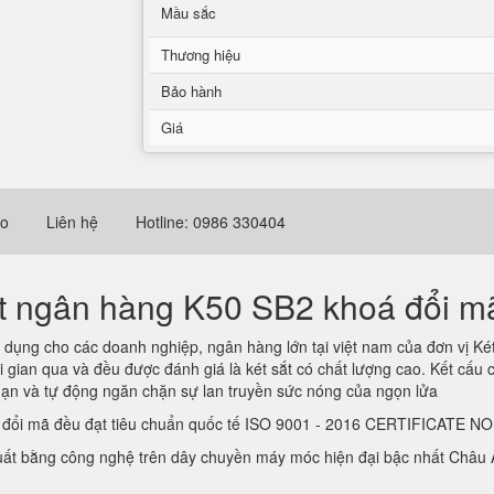
Mầu sắc
Thương hiệu
Bảo hành
Giá
eo
Liên hệ
Hotline: 0986 330404
ắt ngân hàng K50 SB2 khoá đổi m
ụng cho các doanh nghiệp, ngân hàng lớn tại việt nam của đơn vị Két 
i gian qua và đều được đánh giá là két sắt có chất lượng cao. Kết cấu
hạn và tự động ngăn chặn sự lan truyền sức nóng của ngọn lửa
 đổi mã đều đạt tiêu chuẩn quốc tế ISO 9001 - 2016 CERTIFICATE N
ất bằng công nghệ trên dây chuyền máy móc hiện đại bậc nhất Châu Á