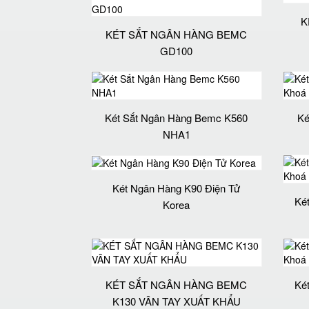
K
KÉT SẮT NGÂN HÀNG BEMC
GD100
Két Sắt Ngân Hàng Bemc K560
Ké
NHA1
Két Ngân Hàng K90 Điện Tử
Ké
Korea
KÉT SẮT NGÂN HÀNG BEMC
Ké
K130 VÂN TAY XUẤT KHẨU