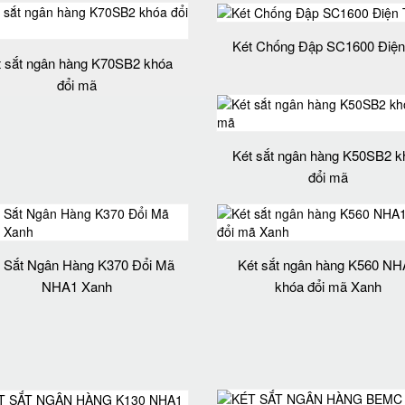
Két Chống Đập SC1600 Điện
t sắt ngân hàng K70SB2 khóa
đổi mã
Két sắt ngân hàng K50SB2 k
đổi mã
 Sắt Ngân Hàng K370 Đổi Mã
Két sắt ngân hàng K560 NH
NHA1 Xanh
khóa đổi mã Xanh