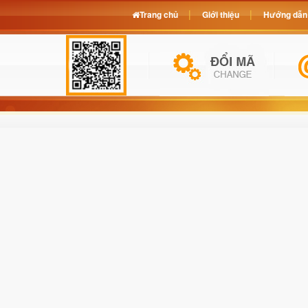
Trang chủ
Giới thiệu
Hướng dẫn 