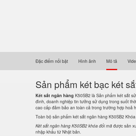
Đặc điểm nổi bật
Hình ảnh
Mô tả
Vid
Sản phẩm két bạc két s
Két sắt ngân hàng
K50SB2 là Sản phẩm két sắt sử d
đình, doanh nghiệp tin tưởng sử dụng trong suốt thờ
cao cấp đảm bảo an toàn cả trong trường hợp hoả 
Toàn bộ sản phẩm két sắt ngân hàng K50SB2 Khóa
Két sắt ngân hàng K50SB2 khóa đổi mã
được sản xu
nhập khẩu từ Nhật bản.