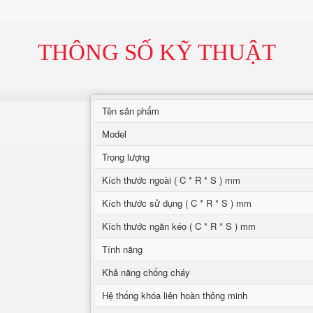
THÔNG SỐ KỸ THUẬT
Tên sản phẩm
Model
Trọng lượng
Kích thước ngoài ( C * R * S ) mm
Kích thước sử dụng ( C * R * S ) mm
Kích thước ngăn kéo ( C * R * S ) mm
Tính năng
Khả năng chống cháy
Hệ thống khóa liên hoàn thông minh