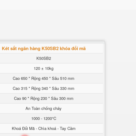
Két sắt ngân hàng K50SB2 khóa đổi mã
K50SB2
120 ± 10kg
Cao 650 * Rộng 450 * Sâu 510 mm
Cao 315 * Rộng 340 * Sâu 330 mm
Cao 90 * Rộng 230 * Sâu 300 mm
An Toàn chống cháy
1000 - 1200°C
Khoá Đổi Mã - Chìa khoá - Tay Cầm