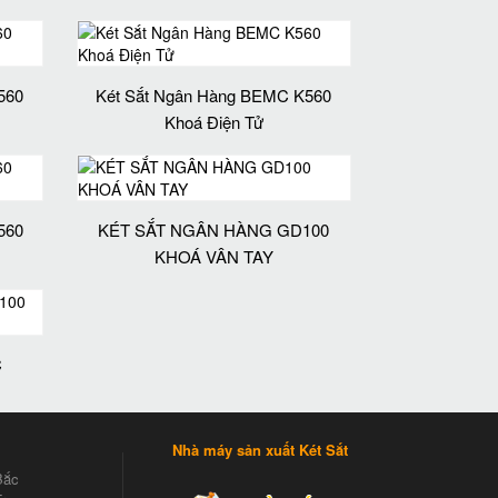
560
Két Sắt Ngân Hàng BEMC K560
Khoá Điện Tử
560
KÉT SẮT NGÂN HÀNG GD100
KHOÁ VÂN TAY
C
Nhà máy sản xuất Két Sắt
Bắc