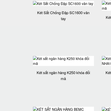
Két Sắt Chống Đập SC1600 vân
Ké
tay
Két sắt ngân hàng K250 khóa đổi
Két
mã