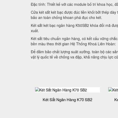
Đặc tính: Thiết kế với các module bố trí khoa học
Cửa két sắt két bạc được đúc liền khối bởi thép dày
bảo an toàn chống khoan phá đục cho két.
Két sắt két bạc ngân hàng K50SB2 khóa đổi mã được
xuất.
Két sắt tiêu chuẩn ngân hàng, có kết cấu vững chắ
bền màu theo thời gian Hệ Thống Khoá Liên Hoàn:
Để đảm bảo chất lượng suât xưởng. toàn bộ các sản 
vật lý quốc tế về chống va đập, khả năng chịu lực
Két Sắt Ngân Hàng K70 SB2
K