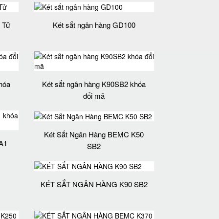
 Tử
Két sắt ngân hàng GD100
hóa
Két sắt ngân hàng K90SB2 khóa
đổi mã
Két Sắt Ngân Hàng BEMC K50
A1
SB2
KÉT SẮT NGÂN HÀNG K90 SB2