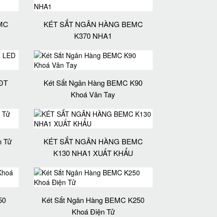
MC
KÉT SẮT NGÂN HÀNG BEMC
K370 NHA1
ĐT
Két Sắt Ngân Hàng BEMC K90
Khoá Vân Tay
n Tử
KÉT SẮT NGÂN HÀNG BEMC
K130 NHA1 XUẤT KHẨU
50
Két Sắt Ngân Hàng BEMC K250
Khoá Điện Tử