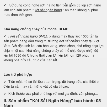
✔ Sử dụng công nghệ sơn na nô tiên tiến gồm 03 lớp sơn nano
làm cho sản phẩm "
két sắt ngân hàng
" an toàn không bị phai
mầu theo thời gian.
Khả năng chống cháy của model BEMC:
✔ <
Két sắt ngân hàng BMEC
> dùng máy thủy lực 1000 tấn là
sản phẩm hàng đầu trong thị trường
Két sắt chống chá
y tại Việt
Vam. Với đặc tính kết cấu bền vững, chắc chắn, khả năng chịu lực
chịu nhiệt cao, khả năng chống cháy có thể chịu được nhiệt độ
lên tới 1030 độ C trong thời gian lớn lên tới hơn 120 phút mà
không phá hủy cấu trúc của Két sắt.
Lưu trữ phù hợp:
✔ Tiền mặt, hồ sơ tài liệu quan trọng, đồ trang sức, các thiết bị
điện tử cầm tay và những vật có giá trị cao.
✔ Kích thước vừa phải phù hợp với mọi gia đình, văn phòng…
II. Sản phẩm "Két Sắt Ngân Hàng" bảo hành: 05
Năm