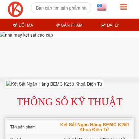
ĐỔI MÃ
SẢN PHẨM
ĐẠI LÝ
THÔNG SỐ KỸ THUẬT
Két Sắt Ngân Hàng BEMC K250
Tên sản phẩm
Khoá Điện Tử