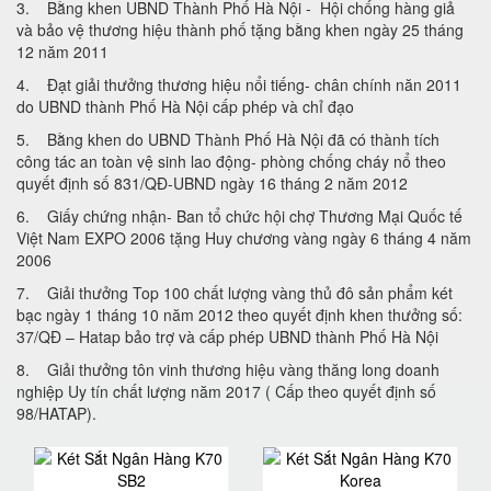
3. Bằng khen UBND Thành Phố Hà Nội - Hội chống hàng giả
và bảo vệ thương hiệu thành phố tặng bằng khen ngày 25 tháng
12 năm 2011
4. Đạt giải thưởng thương hiệu nổi tiếng- chân chính năn 2011
do UBND thành Phố Hà Nội cấp phép và chỉ đạo
5. Bằng khen do UBND Thành Phố Hà Nội đã có thành tích
công tác an toàn vệ sinh lao động- phòng chống cháy nổ theo
quyết định số 831/QĐ-UBND ngày 16 tháng 2 năm 2012
6. Giấy chứng nhận- Ban tổ chức hội chợ Thương Mại Quốc tế
Việt Nam EXPO 2006 tặng Huy chương vàng ngày 6 tháng 4 năm
2006
7. Giải thưởng Top 100 chất lượng vàng thủ đô sản phẩm két
bạc ngày 1 tháng 10 năm 2012 theo quyết định khen thưởng số:
37/QĐ – Hatap bảo trợ và cấp phép UBND thành Phố Hà Nội
8. Giải thưởng tôn vinh thương hiệu vàng thăng long doanh
nghiệp Uy tín chất lượng năm 2017 ( Cấp theo quyết định số
98/HATAP).