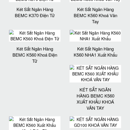
Két Sắt Ngân Hàng
Két Sắt Ngân Hàng
BEMC K370 Điện Tử
BEMC K560 Khoá Vân
Tay
Két Sắt Ngân Hàng
Két Sắt Ngân Hàng
BEMC K560 Khoá Điện
K560 NHA1 Xuất Khẩu
Tử
KÉT SẮT NGÂN
HÀNG BEMC K560
XUẤT KHẨU KHOÁ
VÂN TAY