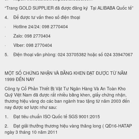
“Trang GOLD SUPPLIER đã được đăng ký Tại ALIBABA Quốc tế”
4. Để được tư vấn theo số điện thoại
· Hotline 24/24: 098 2770404
· Zalo: 098 2770404
· Viber: 098 2770404
5. Điện thoại văn phòng: 024 33705382 hoặc số 024 33947067
MỘT SỐ CHỨNG NHẬN VÀ BẰNG KHEN ĐẠT ĐƯỢC TỪ NĂM
1999 ĐẾN NAY
Công ty Cổ Phần Thiết Bị Vật Tư Ngân Hàng Và An Toàn Kho
Quỹ Việt Nam đã được rất nhiều bằng khen, giấy chứng nhận,
thương hiệu vàng do các ban ngành trao tặng từ năm 2003 đến
nay được sơ lược như sau:
1. Đạt tiêu chuẩn ISO Quốc tế SGS 9001:2015
2. Đạt giải thưởng thương hiệu vàng thăng long ( QĐ16-HATAP
ngày 3 tháng 10 năm 2011