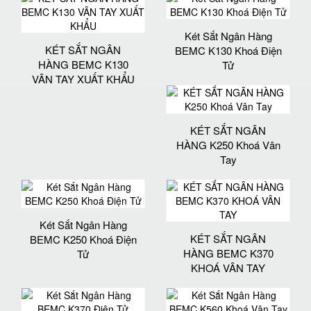
Két Sắt Ngân Hàng
KÉT SẮT NGÂN
BEMC K130 Khoá Điện
HÀNG BEMC K130
Tử
VÂN TAY XUẤT KHẨU
KÉT SẮT NGÂN
HÀNG K250 Khoá Vân
Tay
Két Sắt Ngân Hàng
KÉT SẮT NGÂN
BEMC K250 Khoá Điện
HÀNG BEMC K370
Tử
KHOÁ VÂN TAY