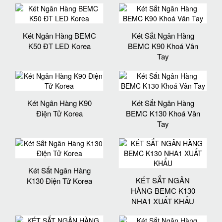
Két Ngân Hàng BEMC
Két Sắt Ngân Hàng
K50 ĐT LED Korea
BEMC K90 Khoá Vân
Tay
Két Ngân Hàng K90
Két Sắt Ngân Hàng
Điện Tử Korea
BEMC K130 Khoá Vân
Tay
Két Sắt Ngân Hàng
KÉT SẮT NGÂN
K130 Điện Tử Korea
HÀNG BEMC K130
NHA1 XUẤT KHẨU