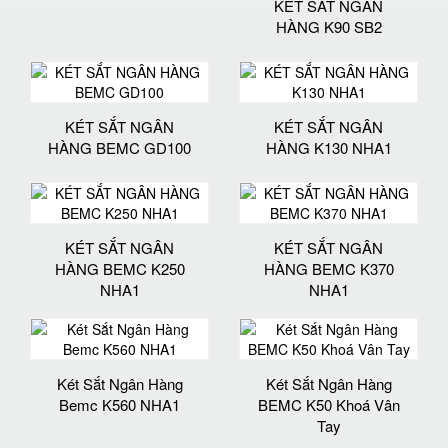
KÉT SẮT NGÂN
HÀNG K90 SB2
KÉT SẮT NGÂN
KÉT SẮT NGÂN
HÀNG BEMC GD100
HÀNG K130 NHA1
KÉT SẮT NGÂN
KÉT SẮT NGÂN
HÀNG BEMC K250
HÀNG BEMC K370
NHA1
NHA1
Két Sắt Ngân Hàng
Két Sắt Ngân Hàng
Bemc K560 NHA1
BEMC K50 Khoá Vân
Tay