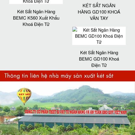
KÉT SẮT NGÂN
Két Sắt Ngân Hàng
HÀNG GD100 KHOÁ
BEMC K560 Xuất Khẩu
VÂN TAY
Khoá Điện Tử
Két Sắt Ngân Hàng
BEMC GD100 Khoá
Điện Tử