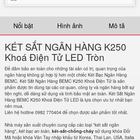
Nổi bật
Hình ảnh
Mô tả
KÉT SẮT NGÂN HÀNG K250
Khoá Điện Tử LED Tròn
Để đảm bảo an toàn cho những tài sản có trị, quan trọng của
ngân hàng không gì hợp lý hơn một chiếc Két Bạc Ngân Hàng
BEMC. Két Sắt Ngân Hàng BEMC K250 Khoá Điện Tử là sản
phẩm được tin dùng tại các cơ quan, công ty và ngân hàng bởi sự
tiện nghi, dễ dàng sử dụng và tính bảo mật an toàn. Két Sắt Ngân
Hàng BEMC K250 Khoá Điện Tử LED là lựa chọn ưu tư nhất bạn
nên mua.
Liên hệ hotline 0982 770404 để chọn được sản phẩm tốt nhất.
Nhà máy sản xuất chuyên cung cấp các loại "két sắt ngân
hàng",
két bạc an toàn
,
két-sắt-chống-cháy
sử dụng khóa Đổi
Mã hoặc khóa Vân Tay nhập khẩu từ Korea, Thai Lan, USA, Italia