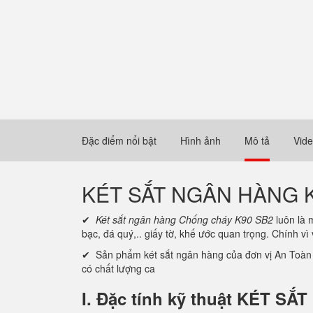
Đặc điểm nổi bật
Hình ảnh
Mô tả
Vid
KÉT SẮT NGÂN HÀNG 
✔
Két sắt ngân hàng Chống cháy K90 SB2
luôn là 
bạc, đá quý,.. giấy tờ, khế ước quan trọng. Chính vì
✔ Sản phẩm két sắt ngân hàng của đơn vị An Toàn K
có chất lượng ca
I. Đặc tính kỹ thuật KÉT 