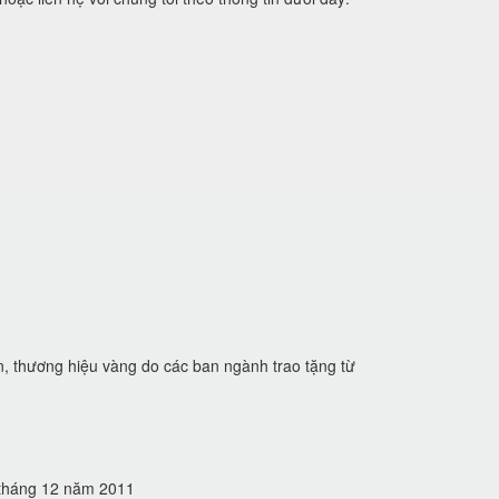
n, thương hiệu vàng do các ban ngành trao tặng từ
5 tháng 12 năm 2011