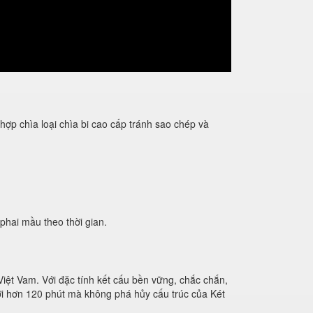
 chìa loại chìa bi cao cấp tránh sao chép và
phai mầu theo thời gian.
 Việt Vam. Với đặc tính kết cấu bền vững, chắc chắn,
 tới hơn 120 phút mà không phá hủy cấu trúc của Két