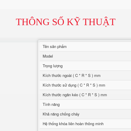
THÔNG SỐ KỸ THUẬT
Tên sản phẩm
Model
Trọng lượng
Kích thước ngoài ( C * R * S ) mm
Kích thước sử dụng ( C * R * S ) mm
Kích thước ngăn kéo ( C * R * S ) mm
Tính năng
Khả năng chống cháy
Hệ thống khóa liên hoàn thông minh