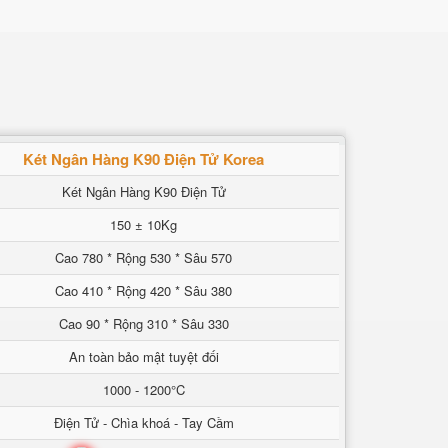
Két Ngân Hàng K90 Điện Tử Korea
Két Ngân Hàng K90 Điện Tử
150 ± 10Kg
Cao 780 * Rộng 530 * Sâu 570
Cao 410 * Rộng 420 * Sâu 380
Cao 90 * Rộng 310 * Sâu 330
An toàn bảo mật tuyệt đối
1000 - 1200°C
Điện Tử - Chìa khoá - Tay Cầm