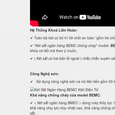
Hệ Thống Khoá Liên Hoàn
:
✔ Toàn bộ két có bố trí 09 chốt an toàn “gồm 04 ch
✔ "
Két sắt ngân hàng BEMC chống cháy
" model:
BE
khóa cơ đổi mã theo ý muốn.
✔ (
Két sắt có hai bản lề ngoài
) chắc chắn xuyên sâ
Công Nghệ sơn:
✔ Sử dụng công nghệ sơn na nô tiên tiến gồm 03 
Khả năng chống cháy của model BEMC:
✔ <
Két sắt ngân hàng BMEC
> dùng máy thủy lự
khả năng chịu lực chịu nhiệt cao, khả năng chống ch
sắt.