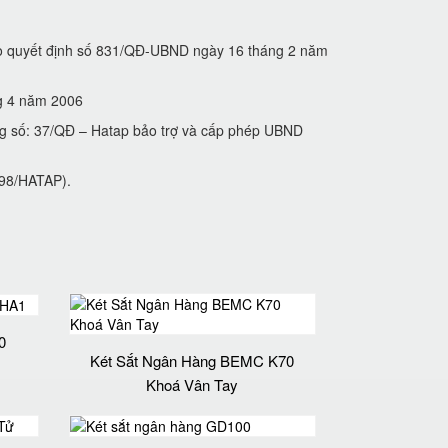
heo quyết định số 831/QĐ-UBND ngày 16 tháng 2 năm
́ng 4 năm 2006
ng số: 37/QĐ – Hatap bảo trợ và cấp phép UBND
́ 98/HATAP).
0
Két Sắt Ngân Hàng BEMC K70
Khoá Vân Tay