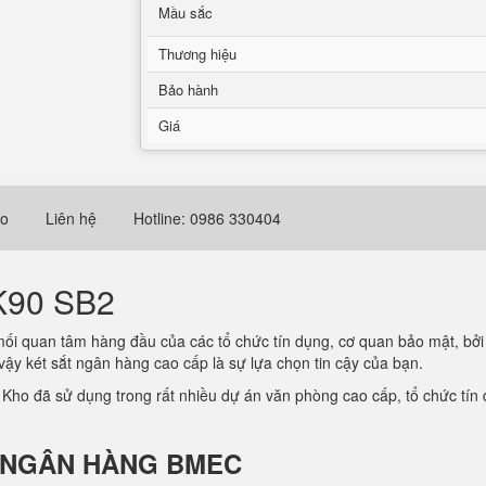
Mầu sắc
Thương hiệu
Bảo hành
Giá
eo
Liên hệ
Hotline: 0986 330404
K90 SB2
mối quan tâm hàng đầu của các tổ chức tín dụng, cơ quan bảo mật, bởi
 vậy két sắt ngân hàng cao cấp là sự lựa chọn tin cậy của bạn.
ho đã sử dụng trong rất nhiều dự án văn phòng cao cấp, tổ chức tín d
SẮT NGÂN HÀNG BMEC