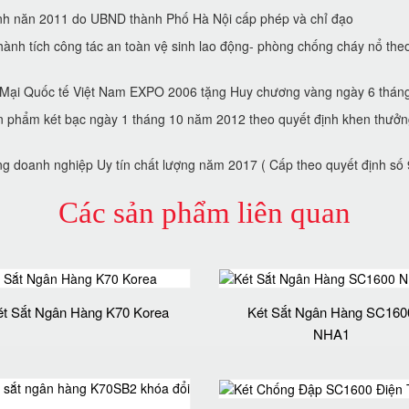
́nh năn 2011 do UBND thành Phố Hà Nội cấp phép và chỉ đạo
̀nh tích công tác an toàn vệ sinh lao động- phòng chống cháy nổ t
g Mại Quốc tế Việt Nam EXPO 2006 tặng Huy chương vàng ngày 6 tha
̉n phẩm két bạc ngày 1 tháng 10 năm 2012 theo quyết định khen thưở
g doanh nghiệp Uy tín chất lượng năm 2017 ( Cấp theo quyết định sô
Các sản phẩm liên quan
ét Sắt Ngân Hàng K70 Korea
Két Sắt Ngân Hàng SC160
NHA1