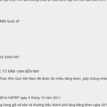
BA Quốc tế”
 024 33947067
C TỪ NĂM 1999 ĐẾN NAY
oàn Kho Quỹ Việt Nam đã được rất nhiều bằng khen, giấy chứng nhậ
 ( QĐ16-HATAP ngày 3 tháng 10 năm 2011
hàng giả và bảo vệ thương hiệu thành phố tặng bằng khen ngày 2