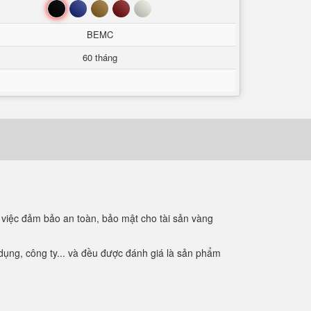
Đen
Xanh
Nâu
Đỏ
Trắng
BEMC
60 tháng
 việc đảm bảo an toàn, bảo mật cho tài sản vàng
ụng, công ty... và đều được đánh giá là sản phẩm