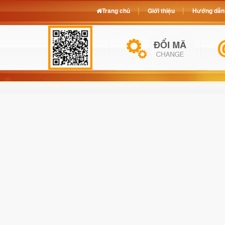
Trang chủ
Giới thiệu
Hướng dẫn 