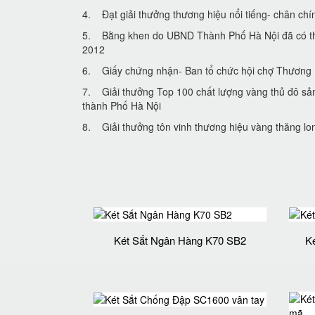
4. Đạt giải thưởng thương hiệu nổi tiếng- chân chi
5. Bằng khen do UBND Thành Phố Hà Nội đã có tha
2012
6. Giấy chứng nhận- Ban tổ chức hội chợ Thươn
7. Giải thưởng Top 100 chất lượng vàng thủ đô sa
thành Phố Hà Nội
8. Giải thưởng tôn vinh thương hiệu vàng thăng lon
Két Sắt Ngân Hàng K70 SB2
K