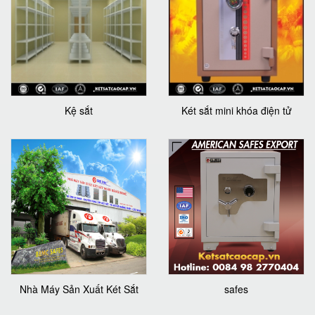
Kệ sắt
Két sắt mini khóa điện tử
Nhà Máy Sản Xuất Két Sắt
safes