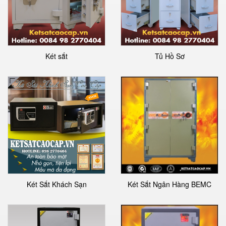
Két sắt
Tủ Hồ Sơ
Két Sắt Khách Sạn
Két Sắt Ngân Hàng BEMC