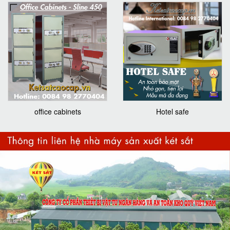
office cabinets
Hotel safe