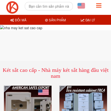
ĐỔI MÃ
SẢN PHẨM
ĐẠI LÝ
Két sắt cao cấp - Nhà máy két sắt hàng đầu việt
nam