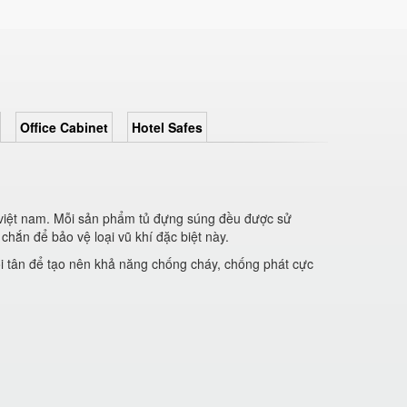
Office Cabinet
Hotel Safes
 việt nam. Mỗi sản phẩm tủ đựng súng đều được sử
hắn để bảo vệ loại vũ khí đặc biệt này.
i tân để tạo nên khả năng chống cháy, chống phát cực