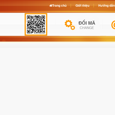
Trang chủ
Giới thiệu
Hướng dẫn 