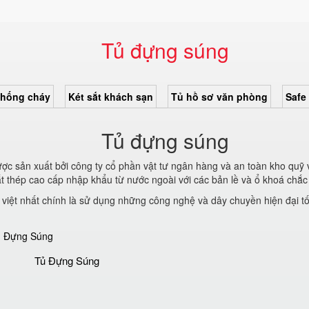
Tủ đựng súng
chống cháy
Két sắt khách sạn
Tủ hồ sơ văn phòng
Safe
Tủ đựng súng
c sản xuất bởi công ty cổ phần vật tư ngân hàng và an toàn kho quỹ
t thép cao cấp nhập khẩu từ nước ngoài với các bản lề và ổ khoá chắc c
việt nhất chính là sử dụng những công nghệ và dây chuyền hiện đại tố
Tủ Đựng Súng