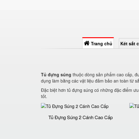
Trang chủ
Két sắt 
Tủ đựng súng
thuộc dòng sản phẩm cao cấp, đượ
dụng làm bằng các vật liệu đảm bảo an toàn từ sắ
Đặc biệt hơn tủ đựng súng có những đặc điểm ưu 
tốt.
Tủ Đựng Súng 2 Cánh Cao Cấp