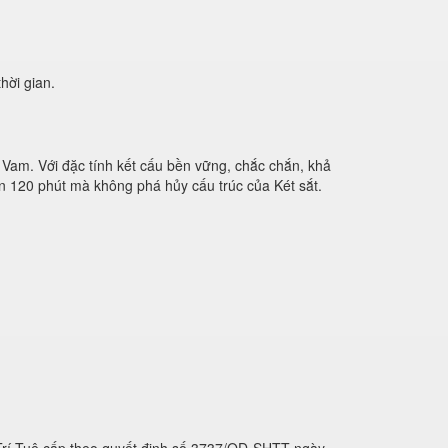
hời gian.
ệt Vam. Với đặc tính kết cấu bền vững, chắc chắn, khả
hơn 120 phút mà không phá hủy cấu trúc của Két sắt.