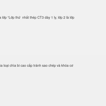
ớp “Lớp thứ nhất thép CT3 dày 1 ly, lớp 2 là lớp
̣i chìa bi cao cấp tránh sao chép và khóa cơ