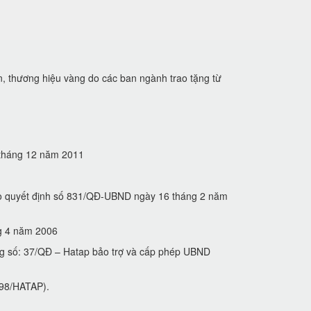
n, thương hiệu vàng do các ban ngành trao tặng từ
5 tháng 12 năm 2011
heo quyết định số 831/QĐ-UBND ngày 16 tháng 2 năm
́ng 4 năm 2006
ng số: 37/QĐ – Hatap bảo trợ và cấp phép UBND
́ 98/HATAP).