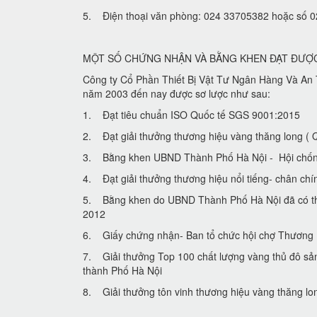
5. Điện thoại văn phòng: 024 33705382 hoặc số
MỘT SỐ CHỨNG NHẬN VÀ BẰNG KHEN ĐẠT ĐƯỢ
Công ty Cổ Phần Thiết Bị Vật Tư Ngân Hàng Và An T
năm 2003 đến nay được sơ lược như sau:
1. Đạt tiêu chuẩn ISO Quốc tế SGS 9001:2015
2. Đạt giải thưởng thương hiệu vàng thăng long
3. Bằng khen UBND Thành Phố Hà Nội - Hội chống 
4. Đạt giải thưởng thương hiệu nổi tiếng- chân chi
5. Bằng khen do UBND Thành Phố Hà Nội đã có tha
2012
6. Giấy chứng nhận- Ban tổ chức hội chợ Thươn
7. Giải thưởng Top 100 chất lượng vàng thủ đô sa
thành Phố Hà Nội
8. Giải thưởng tôn vinh thương hiệu vàng thăng lon