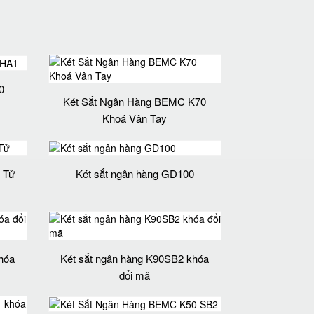
0
Két Sắt Ngân Hàng BEMC K70
Khoá Vân Tay
 Tử
Két sắt ngân hàng GD100
hóa
Két sắt ngân hàng K90SB2 khóa
đổi mã