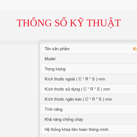
THÔNG SỐ KỸ THUẬT
K
Tên sản phẩm
Model
Trọng lượng
Kích thước ngoài ( C * R * S ) mm
Kích thước sử dụng ( C * R * S ) mm
Kích thước ngăn kéo ( C * R * S ) mm
Tính năng
Khả năng chống cháy
Hệ thống khóa liên hoàn thông minh