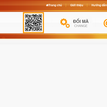
Trang chủ
Giới thiệu
Hướng dẫn 