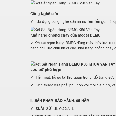
Công Nghệ sơn:
✔ Sử dụng công nghệ sơn na nô tiên tiến gồm 3 lớp
Khả năng chống cháy của model BEMC:
✔ Két sắt ngân hàng BMEC dùng máy thủy lực 1000
năng chịu lực chịu nhiệt cao, khả năng chống cháy có
Lưu trữ phù hợp:
✔ Tiền mặt, hồ sơ tài liệu quan trọng, đồ trang sức, 
✔ Kích thước vừa phải phù hợp với mọi gia đình, v
II. SẢN PHẨM BẢO HÀNH
:
05 NĂM
✔
XUẤT XỨ
: BEMC SAFE