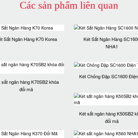
Các sản phẩm liên quan
ét Sắt Ngân Hàng K70 Korea
Két Sắt Ngân Hàng SC160
NHA1
Két Chống Đập SC1600 Điện
t sắt ngân hàng K70SB2 khóa
đổi mã
Két sắt ngân hàng K50SB2 k
đổi mã