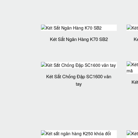
Két Sắt Ngân Hàng K70 SB2
K
Két Sắt Chống Đập SC1600 vân
Ké
tay