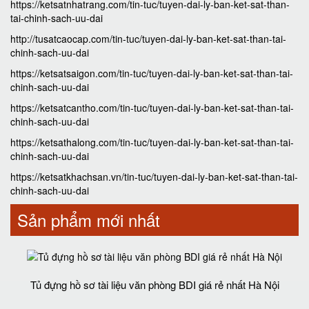
https://ketsatnhatrang.com/tin-tuc/tuyen-dai-ly-ban-ket-sat-than-
tai-chinh-sach-uu-dai
http://tusatcaocap.com/tin-tuc/tuyen-dai-ly-ban-ket-sat-than-tai-
chinh-sach-uu-dai
https://ketsatsaigon.com/tin-tuc/tuyen-dai-ly-ban-ket-sat-than-tai-
chinh-sach-uu-dai
https://ketsatcantho.com/tin-tuc/tuyen-dai-ly-ban-ket-sat-than-tai-
chinh-sach-uu-dai
https://ketsathalong.com/tin-tuc/tuyen-dai-ly-ban-ket-sat-than-tai-
chinh-sach-uu-dai
https://ketsatkhachsan.vn/tin-tuc/tuyen-dai-ly-ban-ket-sat-than-tai-
chinh-sach-uu-dai
Sản phẩm mới nhất
Tủ đựng hồ sơ tài liệu văn phòng BDI giá rẻ nhất Hà Nội