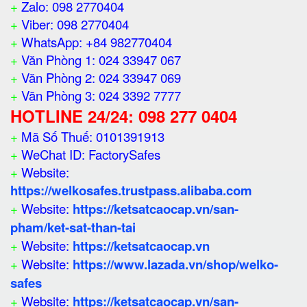
+
Zalo: 098 2770404
+
Viber: 098 2770404
+
WhatsApp: +84 982770404
+
Văn Phòng 1: 024 33947 067
+
Văn Phòng 2: 024 33947 069
+
Văn Phòng 3: 024 3392 7777
HOTLINE 24/24: 098 277 0404
+
Mã Số Thuế: 0101391913
+
WeChat ID: FactorySafes
+
Website:
https://welkosafes.trustpass.alibaba.com
+
Website:
https://ketsatcaocap.vn/san-
pham/ket-sat-than-tai
+
Website:
https://ketsatcaocap.vn
+
Website:
https://www.lazada.vn/shop/welko-
safes
+
Website:
https://ketsatcaocap.vn/san-