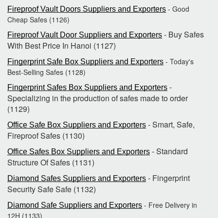
- Good
Fireproof Vault Doors Suppliers and Exporters
Cheap Safes (1126)
- Buy Safes
Fireproof Vault Door Suppliers and Exporters
With Best Price In Hanoi (1127)
- Today's
Fingerprint Safe Box Suppliers and Exporters
Best-Selling Safes (1128)
-
Fingerprint Safes Box Suppliers and Exporters
Specializing in the production of safes made to order
(1129)
- Smart, Safe,
Office Safe Box Suppliers and Exporters
Fireproof Safes (1130)
- Standard
Office Safes Box Suppliers and Exporters
Structure Of Safes (1131)
- Fingerprint
Diamond Safes Suppliers and Exporters
Security Safe Safe (1132)
- Free Delivery in
Diamond Safe Suppliers and Exporters
12H (1133)