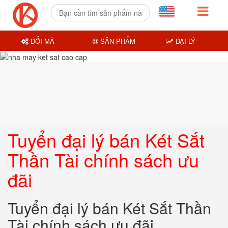
ĐỔI MÃ
SẢN PHẨM
ĐẠI LÝ
Tuyển đại lý bán Két Sắt
Thần Tài chính sách ưu
đãi
Tuyển đại lý bán Két Sắt Thần
Tài chính sách ưu đãi