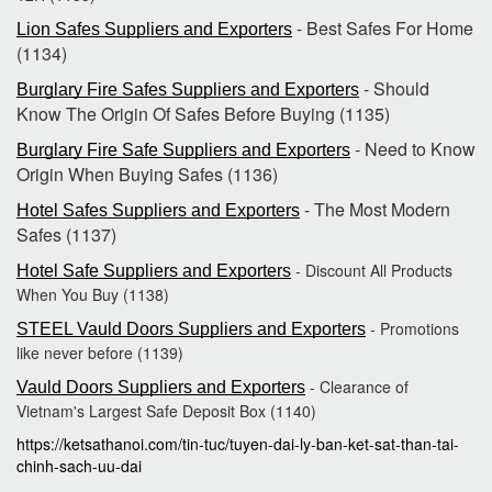
- Best Safes For Home
Lion Safes Suppliers and Exporters
(1134)
- Should
Burglary Fire Safes Suppliers and Exporters
Know The Origin Of Safes Before Buying (1135)
- Need to Know
Burglary Fire Safe Suppliers and Exporters
Origin When Buying Safes (1136)
- The Most Modern
Hotel Safes Suppliers and Exporters
Safes (1137)
- Discount All Products
Hotel Safe Suppliers and Exporters
When You Buy (1138)
- Promotions
STEEL Vauld Doors Suppliers and Exporters
like never before (1139)
- Clearance of
Vauld Doors Suppliers and Exporters
Vietnam's Largest Safe Deposit Box (1140)
https://ketsathanoi.com/tin-tuc/tuyen-dai-ly-ban-ket-sat-than-tai-
chinh-sach-uu-dai