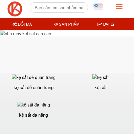
ĐỔI MÃ
SẢN PHẨM
ĐẠI LÝ
kệ sắt để quân trang
kệ sắt
kệ sắt đa năng