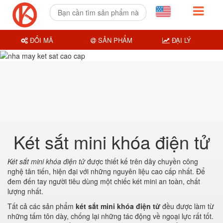
ĐỔI MÃ
SẢN PHẨM
ĐẠI LÝ
Két sắt mini khóa điện tử
Két sắt mini khóa điện tử
được thiết kế trên dây chuyền công
nghệ tân tiến, hiện đại với những nguyên liệu cao cấp nhất. Để
đem đến tay người tiêu dùng một chiếc két mini an toàn, chất
lượng nhất.
Tất cả các sản phẩm
két sắt mini khóa điện tử
đều được làm từ
những tấm tôn dày, chống lại những tác động về ngoại lực rất tốt.