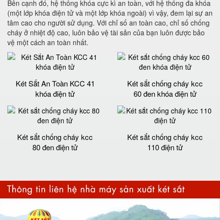
Bên cạnh đó, hệ thống khóa cực kì an toàn, với hệ thống đa khóa
(một lớp khóa điện tử và một lớp khóa ngoài) vì vậy, đem lại sự an
tâm cao cho người sử dụng. Với chỉ số an toàn cao, chỉ số chống
cháy ở nhiệt độ cao, luôn bảo vệ tài sản của bạn luôn được bảo
vệ một cách an toàn nhất.
Két Sắt An Toàn KCC 41
Két sắt chống cháy kcc
khóa điện tử
60 đen khóa điện tử
Két sắt chống cháy kcc
Két sắt chống cháy kcc
80 đen điện tử
110 điện tử