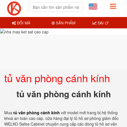
ĐỔI MÃ
SẢN PHẨM
ĐẠI LÝ
tủ văn phòng cánh kính
tủ văn phòng cánh kính
Mua
tủ văn phòng cánh kính
với model mới trang bị hệ thống
khoá an toàn cao cáp. cửa hàng đại lý tủ hồ sơ phòng giám đốc
WELKO Safes Cabinet chuyên cung cấp các dòng tủ hồ sơ văn