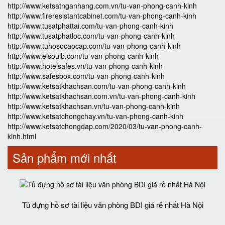
http://www.ketsatnganhang.com.vn/tu-van-phong-canh-kinh
http://www.fireresistantcabinet.com/tu-van-phong-canh-kinh
http://www.tusatphattai.com/tu-van-phong-canh-kinh
http://www.tusatphatloc.com/tu-van-phong-canh-kinh
http://www.tuhosocaocap.com/tu-van-phong-canh-kinh
http://www.elsoulb.com/tu-van-phong-canh-kinh
http://www.hotelsafes.vn/tu-van-phong-canh-kinh
http://www.safesbox.com/tu-van-phong-canh-kinh
http://www.ketsatkhachsan.com/tu-van-phong-canh-kinh
http://www.ketsatkhachsan.com.vn/tu-van-phong-canh-kinh
http://www.ketsatkhachsan.vn/tu-van-phong-canh-kinh
http://www.ketsatchongchay.vn/tu-van-phong-canh-kinh
http://www.ketsatchongdap.com/2020/03/tu-van-phong-canh-
kinh.html
Sản phẩm mới nhất
Tủ đựng hồ sơ tài liệu văn phòng BDI giá rẻ nhất Hà Nội