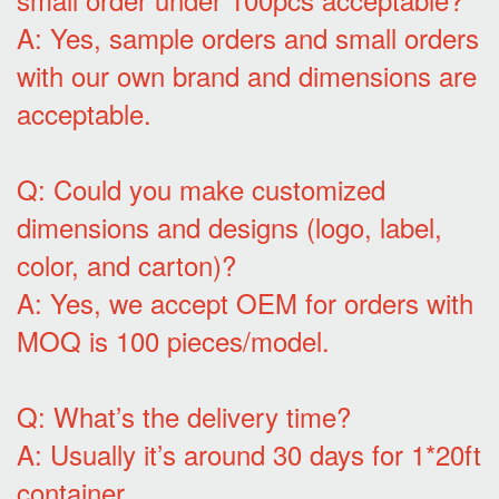
A: Yes, sample orders and small orders
with our own brand and dimensions are
acceptable.
Q: Could you make customized
dimensions and designs (logo, label,
color, and carton)?
A: Yes, we accept OEM for orders with
MOQ is 100 pieces/model.
Q: What’s the delivery time?
A: Usually it’s around 30 days for 1*20ft
container.