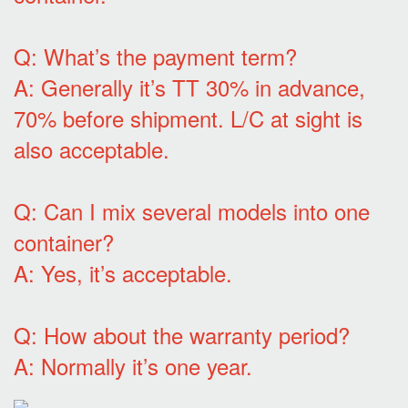
Q: What’s the payment term?
A: Generally it’s TT 30% in advance,
70% before shipment. L/C at sight is
also acceptable.
Q: Can I mix several models into one
container?
A: Yes, it’s acceptable.
Q: How about the warranty period?
A: Normally it’s one year.