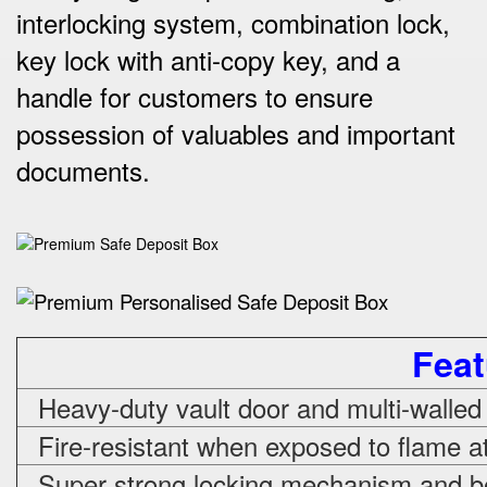
interlocking system, combination lock,
key lock with anti-copy key, and a
handle for customers to ensure
possession of valuables and important
documents.
Feat
Heavy-duty vault door and multi-walled
Fire-resistant when exposed to flame a
Super strong locking mechanism and bo