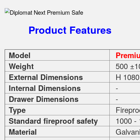
Product Features
Model
Premi
500 ±1
Weight
H 1080 
External Dimensions
-
Internal Dimensions
-
Drawer Dimensions
Firepro
Type
1000 - 
Standard fireproof safety
Galvani
Material