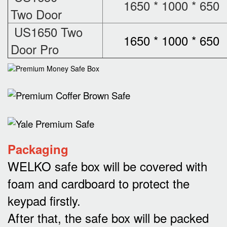
1650 * 1000 * 650
Two Door
US1650 Two
1650 * 1000 * 650
Door Pro
Packaging
WELKO safe box will be covered with
foam and cardboard to protect the
keypad firstly.
After that, the safe box will be packed