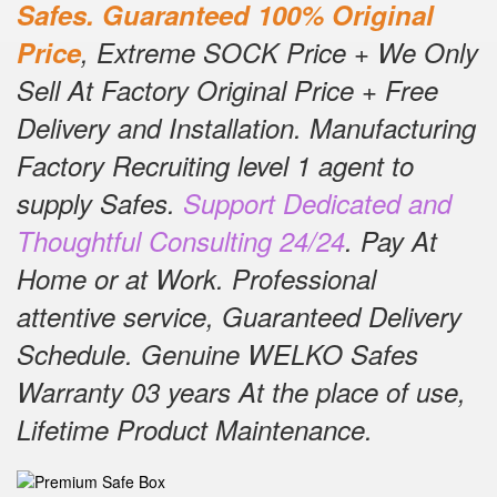
Safes.
Guaranteed 100% Original
Price
, Extreme SOCK Price + We Only
Sell At Factory Original Price + Free
Delivery and Installation.
Manufacturing
Factory Recruiting level 1 agent to
supply Safes.
Support Dedicated and
Thoughtful Consulting 24/24
.
Pay At
Home or at Work.
Professional
attentive service, Guaranteed Delivery
Schedule.
Genuine WELKO Safes
Warranty 03 years At the place of use,
Lifetime Product Maintenance
.