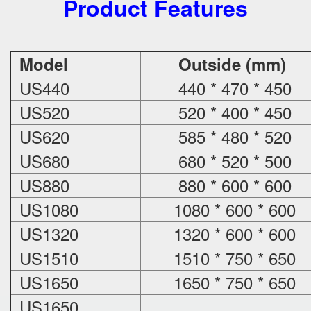
Product Features
Model
Outside (mm)
US440
440 * 470 * 450
US520
520 * 400 * 450
US620
585 * 480 * 520
US680
680 * 520 * 500
US880
880 * 600 * 600
US1080
1080 * 600 * 600
US1320
1320 * 600 * 600
US1510
1510 * 750 * 650
US1650
1650 * 750 * 650
US1650