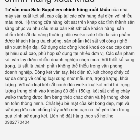
Tư vấn mua Safe Suppliers chính hãng xuất khẩu
của nhà
máy sản xuất két sắt cao cấp tại các cửa hàng đại diện với nhiều
mẫu mới. Hệ thống cửa hàng két sắt trên khắp các tỉnh thành sẵn
sàng phục vụ nhu cầu mua bán két sắt của khách hàng. sản
phẩm két sắt đa năng thương hiệu welko safe hiện là sản phẩm
được khách hàng ưa chuộng. sản phẩm két sắt với công nghệ
sản xuất hiện đại. Sử dụng các dòng khoá khoá cơ cao cấp đem
lại hiệu quả cao, phù hợp sử dụng tại nhiều đơn vị. Các sản phẩm
két vân tay được nhiều doanh nghiệp chọn mua. Với thiết kế sang
trọng, tủ sắt là thành phần không thể thiếu trong văn phòng
doanh nghiệp. Dòng két vân tay, két điện tử, két chống cháy có
sự đa dạng về chủng loại cũng như mẫu mã, trọng lượng, khối
lượng. Với các loại két sắt cánh đúc welko loại két mini thì trọng
lượng trung bình vào khoảng 80 đến 150kg. két sắt chống cháy
welko thường được làm bằng thép chắc chắn và hệ thống khóa
an toàn thông minh. Chất liệu bề mặt của két bóng đẹp, mịn và
sử dụng lớp sơn chống trầy xước nên bạn có thể yên tâm trong
quá trình sử dụng két. Liên hệ đặt hàng theo số hotline
0982770404