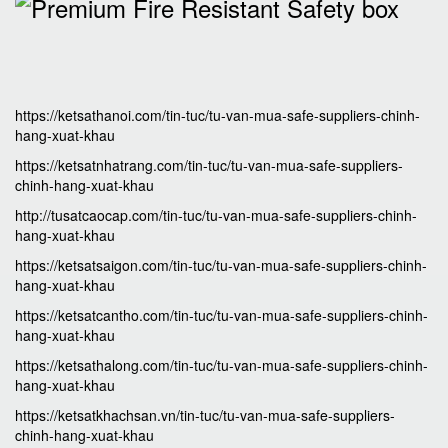
https://ketsathanoi.com/tin-tuc/tu-van-mua-safe-suppliers-chinh-
hang-xuat-khau
https://ketsatnhatrang.com/tin-tuc/tu-van-mua-safe-suppliers-
chinh-hang-xuat-khau
http://tusatcaocap.com/tin-tuc/tu-van-mua-safe-suppliers-chinh-
hang-xuat-khau
https://ketsatsaigon.com/tin-tuc/tu-van-mua-safe-suppliers-chinh-
hang-xuat-khau
https://ketsatcantho.com/tin-tuc/tu-van-mua-safe-suppliers-chinh-
hang-xuat-khau
https://ketsathalong.com/tin-tuc/tu-van-mua-safe-suppliers-chinh-
hang-xuat-khau
https://ketsatkhachsan.vn/tin-tuc/tu-van-mua-safe-suppliers-
chinh-hang-xuat-khau