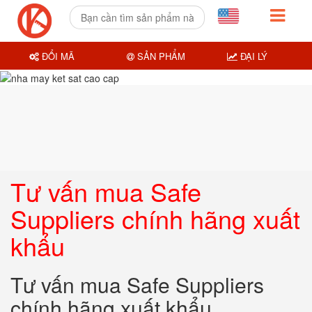
ĐỔI MÃ
SẢN PHẨM
ĐẠI LÝ
Tư vấn mua Safe
Suppliers chính hãng xuất
khẩu
Tư vấn mua Safe Suppliers
chính hãng xuất khẩu