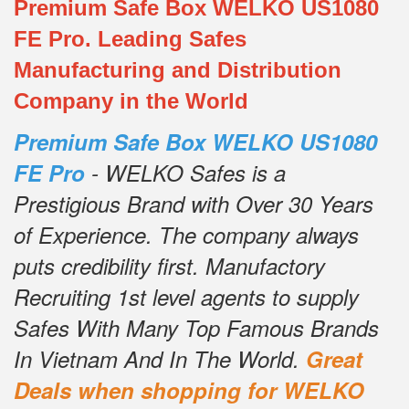
Premium Safe Box WELKO US1080
FE Pro. Leading Safes
Manufacturing and Distribution
Company in the World
Premium Safe Box WELKO US1080
FE Pro
- WELKO Safes is a
Prestigious Brand with Over 30 Years
of Experience.
The company always
puts credibility first.
Manufactory
Recruiting 1st level agents to supply
Safes With Many Top Famous Brands
In Vietnam And In The World.
Great
Deals when shopping for WELKO