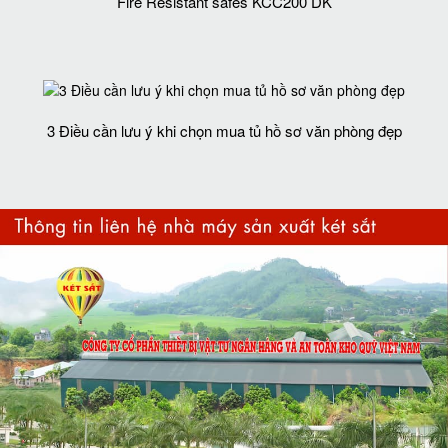
Fire Resistant safes KCC200 DK
3 Điều cần lưu ý khi chọn mua tủ hồ sơ văn phòng đẹp