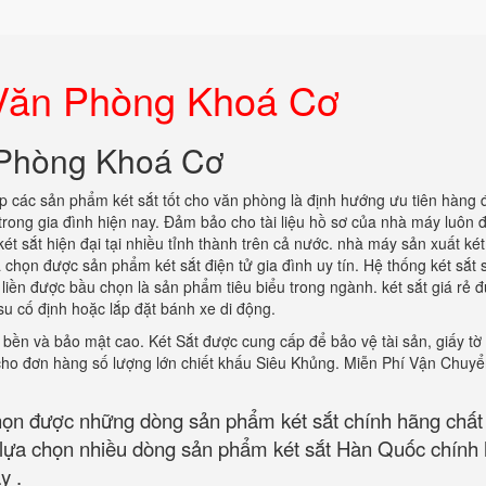
 Văn Phòng Khoá Cơ
 Phòng Khoá Cơ
 các sản phẩm két sắt tốt cho văn phòng là định hướng ưu tiên hàng 
trong gia đình hiện nay. Đảm bảo cho tài liệu hồ sơ của nhà máy luôn 
ét sắt hiện đại tại nhiều tỉnh thành trên cả nước. nhà máy sản xuất két
a chọn được sản phẩm két sắt điện tử gia đình uy tín. Hệ thống két sắt 
iền được bầu chọn là sản phẩm tiêu biểu trong ngành. két sắt giá rẻ 
su cố định hoặc lắp đặt bánh xe di động.
bền và bảo mật cao. Két Sắt được cung cấp để bảo vệ tài sản, giấy tờ
 cho đơn hàng số lượng lớn chiết khấu Siêu Khủng. Miễn Phí Vận Chuy
họn được những dòng sản phẩm két sắt chính hãng chất
ể lựa chọn nhiều dòng sản phẩm két sắt Hàn Quốc chính
y .