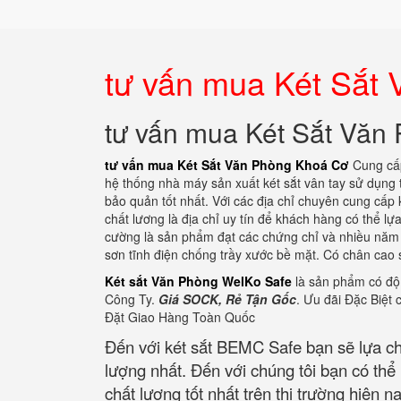
tư vấn mua Két Sắt
tư vấn mua Két Sắt Văn
tư vấn mua Két Sắt Văn Phòng Khoá Cơ
Cung cấp
hệ thống nhà máy sản xuất két sắt vân tay sử dụng 
bảo quản tốt nhất. Với các địa chỉ chuyên cung cấp k
chất lương là địa chỉ uy tín để khách hàng có thể lự
cường là sản phẩm đạt các chứng chỉ và nhiều năm l
sơn tĩnh điện chống trầy xước bề mặt. Có chân cao 
Két sắt Văn Phòng WelKo Safe
là sản phẩm có độ 
Công Ty.
Giá SOCK, Rẻ Tận Gốc
. Ưu đãi Đặc Biệt
Đặt Giao Hàng Toàn Quốc
Đến với két sắt BEMC Safe bạn sẽ lựa c
lượng nhất. Đến với chúng tôi bạn có th
chất lượng tốt nhất trên thị trường hiện na