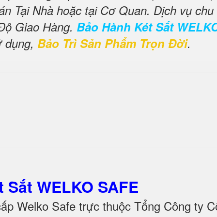
án Tại Nhà hoặc tại Cơ Quan. Dịch vụ chu
 Độ Giao Hàng.
Bảo Hành Két Sắt WELK
ử dụng,
Bảo Trì Sản Phẩm Trọn Đời
.
ét Sắt WELKO SAFE
cấp Welko Safe trực thuộc Tổng Công ty C