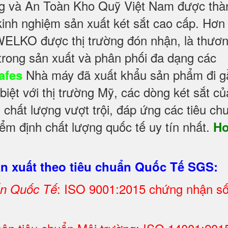
ng và An Toàn Kho Quỹ Việt Nam được thà
kinh nghiệm sản xuất két sắt cao cấp. Hơn
WELKO được thị trường đón nhận, là thươ
trong sản xuất và phân phối đa dạng các
Nhà máy đã xuất khẩu sản phẩm đi g
afes
 biệt với thị trường Mỹ, các dòng két sắt củ
chất lượng vượt trội, đáp ứng các tiêu ch
ểm định chất lượng quốc tế uy tín nhất.
H
 xuất theo tiêu chuẩn Quốc Tế SGS:
: ISO 9001:2015 chứng nhận s
ẩn Quốc Tế