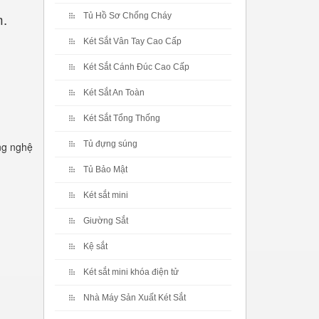
m.
Tủ Hồ Sơ Chống Cháy
Két Sắt Vân Tay Cao Cấp
Két Sắt Cánh Đúc Cao Cấp
Két Sắt An Toàn
Két Sắt Tổng Thống
Tủ đựng súng
ng nghệ
Tủ Bảo Mật
Két sắt mini
Giường Sắt
Kệ sắt
Két sắt mini khóa điện tử
Nhà Máy Sản Xuất Két Sắt