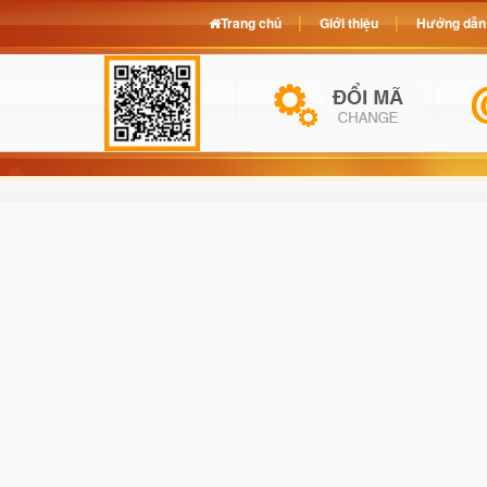
Trang chủ
Giới thiệu
Hướng dẫn 