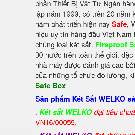
phần Thiết Bị Vật Tư Ngân hà
lập năm 1999, có trên 20 năm 
năm phát triển hiện nay
, 
Safe
hiệu uy tín hàng đầu Việt Nam 
chủng loại két sắt.
Fireproof S
30 nước trên toàn thế giới, đặc
nhà máy được đánh giá cao bởi 
của những tổ chức đo lường, ki
Safe Box
Sản phẩm Két Sắt WELKO sản
.
Két sắt WELKO
đạt tiêu chu
VN16/00059.