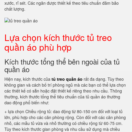
xước, rỉ sét. Các ngăn được thiết kế theo tiêu chuẩn đảm bảo
chất lượng.
Lựa chọn kích thước tủ treo
quần áo phù hợp
Kích thước tổng thể bên ngoài của tủ
quần áo
Hiện nay, kích thước của
tủ treo quần áo
rất đa dạng. Tùy theo
không gian và cách bố trí phòng ngủ mà các bạn có thể lựa chọn
các thiết kế có sẵn hoặc đặt thiết kế riêng theo nhu cầu. Thông
thường, kích thước tổng thể tiêu chuẩn của tủ quần áo thường
dao động phổ biến như:
+ lựa chọn Chiều rộng tủ: dao động từ 80-150 cm đối với loại tủ
lớn, phù hợp cho các căn phòng rộng. Còn đối với các căn phòng
nhỏ, các mẫu tủ vừa và nhỏ thường có chiều rộng từ 60-75 cm.
Tùy theo kích thước gian phòng và nhu cầu sử dụng mà chiều