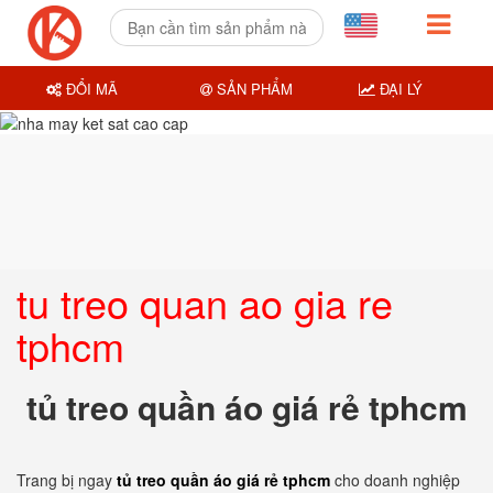
ĐỔI MÃ
SẢN PHẨM
ĐẠI LÝ
tu treo quan ao gia re
tphcm
tủ treo quần áo giá rẻ tphcm
Trang bị ngay
tủ treo quần áo giá rẻ tphcm
cho doanh nghiệp