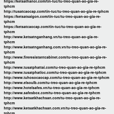
https://ketsathanoi.com/tin-tuc/tu-treo-quan-ao-gia-re-
tphcm
http://tusatcaocap.com/tin-tuc/tu-treo-quan-ao-gia-re-tphcm
https://ketsatsaigon.com/tin-tuc/tu-treo-quan-ao-gia-re-
tphcm
https://ketsatcaocap.com/tin-tuc/tu-treo-quan-ao-gia-re-
tphcm
http://www.ketsatnganhang.vn/tu-treo-quan-ao-gia-re-
tphcm
http://www.ketsatnganhang.com.vn/tu-treo-quan-ao-gia-re-
tphcm
http://www.fireresistantcabinet.com/tu-treo-quan-ao-gia-re-
tphcm
http://www.tusatphattai.com/tu-treo-quan-ao-gia-re-tphcm
http://www.tusatphatloc.com/tu-treo-quan-ao-gia-re-tphcm
http://www.tuhosocaocap.com/tu-treo-quan-ao-gia-re-tphcm
http://www.elsoulb.com/tu-treo-quan-ao-gia-re-tphcm
http://www.hotelsafes.vn/tu-treo-quan-ao-gia-re-tphcm
http://www.safesbox.com/tu-treo-quan-ao-gia-re-tphcm
http://www.ketsatkhachsan.com/tu-treo-quan-ao-gia-re-
tphcm
http://www.ketsatkhachsan.com.vn/tu-treo-quan-ao-gia-re-
tphcm