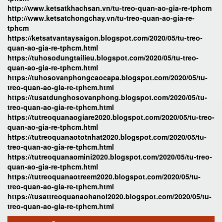
http://www.ketsatkhachsan.vn/tu-treo-quan-ao-gia-re-tphcm
http://www.ketsatchongchay.vn/tu-treo-quan-ao-gia-re-
tphcm
https://ketsatvantaysaigon.blogspot.com/2020/05/tu-treo-
quan-ao-gia-re-tphcm.html
https://tuhosodungtailieu.blogspot.com/2020/05/tu-treo-
quan-ao-gia-re-tphcm.html
https://tuhosovanphongcaocapa.blogspot.com/2020/05/tu-
treo-quan-ao-gia-re-tphcm.html
https://tusatdunghosovanphong.blogspot.com/2020/05/tu-
treo-quan-ao-gia-re-tphcm.html
https://tutreoquanaogiare2020.blogspot.com/2020/05/tu-treo-
quan-ao-gia-re-tphcm.html
https://tutreoquanaototnhat2020.blogspot.com/2020/05/tu-
treo-quan-ao-gia-re-tphcm.html
https://tutreoquanaomini2020.blogspot.com/2020/05/tu-treo-
quan-ao-gia-re-tphcm.html
https://tutreoquanaotreem2020.blogspot.com/2020/05/tu-
treo-quan-ao-gia-re-tphcm.html
https://tusattreoquanaohanoi2020.blogspot.com/2020/05/tu-
treo-quan-ao-gia-re-tphcm.html