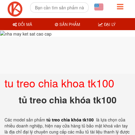
ĐỔI MÃ
SẢN PHẨM
ĐẠI LÝ
tu treo chia khoa tk100
tủ treo chìa khóa tk100
Các model sản phẩm
tủ treo chìa khóa tk100
là lựa chọn của
nhiều doanh nghiệp, hiện nay cửa hàng tủ bảo mật khoá vân tay
là địa chỉ đại lý chuyên cung cấp các mẫu tủ tài liệu thanh lý được