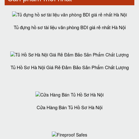
Tủ đựng hồ sơ tài liệu văn phòng BDI giá rẻ nhất Hà Nội
Tủ Hồ Sơ Hà Nội Giá Rẻ Đảm Bảo Sản Phẩm Chất Lượng‎
Cửa Hàng Bán Tủ Hồ Sơ Hà Nội