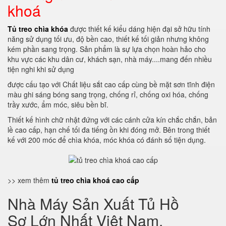
khoá
Tủ treo chìa khóa
được thiết kế kiểu dáng hiện đại sở hữu tính
năng sử dụng tối ưu, độ bền cao, thiết kế tối giản nhưng không
kém phần sang trọng. Sản phẩm là sự lựa chọn hoàn hảo cho
khu vực các khu dân cư, khách sạn, nhà máy....mang đến nhiều
tiện nghi khi sử dụng
được cấu tạo với Chất liệu sắt cao cấp cùng bề mặt sơn tĩnh điện
màu ghi sáng bóng sang trọng, chống rỉ, chống oxi hóa, chống
trầy xước, ẩm móc, siêu bền bĩ.
Thiết kế hình chữ nhật đứng với các cánh cửa kín chắc chắn, bản
lề cao cấp, hạn chế tối đa tiếng ồn khi đóng mở. Bên trong thiết
kế với 200 móc để chìa khóa, móc khóa có đánh số tiện dụng.
>> xem thêm
tủ treo chìa khoá cao cấp
Nhà Máy Sản Xuất Tủ Hồ
Sơ Lớn Nhất Việt Nam.