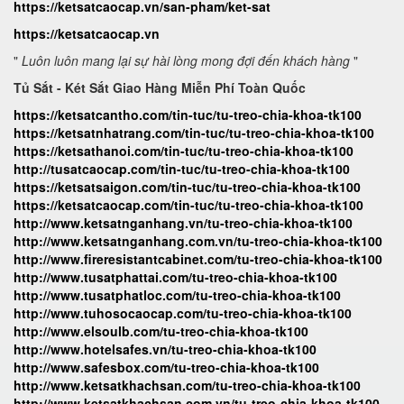
https://ketsatcaocap.vn/san-pham/ket-sat
https://ketsatcaocap.vn
"
Luôn luôn mang lại sự hài lòng mong đợi đến khách hàng
"
Tủ Sắt - Két Sắt Giao Hàng Miễn Phí Toàn Quốc
https://ketsatcantho.com/tin-tuc/tu-treo-chia-khoa-tk100
https://ketsatnhatrang.com/tin-tuc/tu-treo-chia-khoa-tk100
https://ketsathanoi.com/tin-tuc/tu-treo-chia-khoa-tk100
http://tusatcaocap.com/tin-tuc/tu-treo-chia-khoa-tk100
https://ketsatsaigon.com/tin-tuc/tu-treo-chia-khoa-tk100
https://ketsatcaocap.com/tin-tuc/tu-treo-chia-khoa-tk100
http://www.ketsatnganhang.vn/tu-treo-chia-khoa-tk100
http://www.ketsatnganhang.com.vn/tu-treo-chia-khoa-tk100
http://www.fireresistantcabinet.com/tu-treo-chia-khoa-tk100
http://www.tusatphattai.com/tu-treo-chia-khoa-tk100
http://www.tusatphatloc.com/tu-treo-chia-khoa-tk100
http://www.tuhosocaocap.com/tu-treo-chia-khoa-tk100
http://www.elsoulb.com/tu-treo-chia-khoa-tk100
http://www.hotelsafes.vn/tu-treo-chia-khoa-tk100
http://www.safesbox.com/tu-treo-chia-khoa-tk100
http://www.ketsatkhachsan.com/tu-treo-chia-khoa-tk100
http://www.ketsatkhachsan.com.vn/tu-treo-chia-khoa-tk100