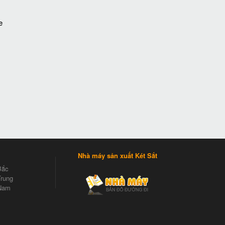
e
Nhà máy sản xuất Két Sắt
Bắc
rung
Nam