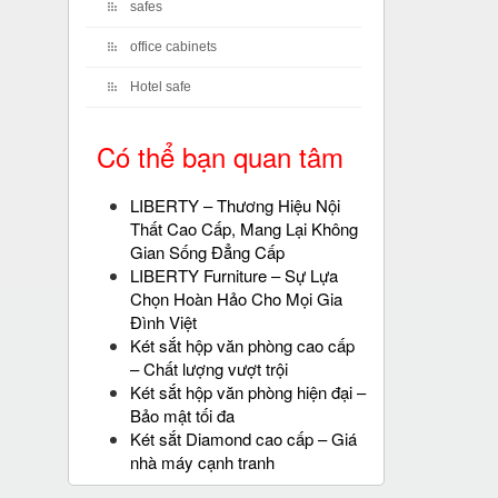
safes
office cabinets
Hotel safe
Có thể bạn quan tâm
LIBERTY – Thương Hiệu Nội
Thất Cao Cấp, Mang Lại Không
Gian Sống Đẳng Cấp
LIBERTY Furniture – Sự Lựa
Chọn Hoàn Hảo Cho Mọi Gia
Đình Việt
Két sắt hộp văn phòng cao cấp
– Chất lượng vượt trội
Két sắt hộp văn phòng hiện đại –
Bảo mật tối đa
Két sắt Diamond cao cấp – Giá
nhà máy cạnh tranh