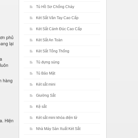
Tủ Hồ Sơ Chống Cháy
Két Sắt Vân Tay Cao Cấp
Két Sắt Cánh Đúc Cao Cấp
sơn phủ
Két Sắt An Toàn
ang lại
Két Sắt Tổng Thống
ủa
Tủ đựng súng
luôn
Tủ Bảo Mật
ch hàng
Két sắt mini
Giường Sắt
Kệ sắt
Két sắt mini khóa điện tử
a. Hiện
Nhà Máy Sản Xuất Két Sắt