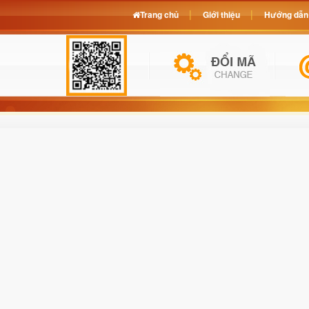
Trang chủ
Giới thiệu
Hướng dẫn 