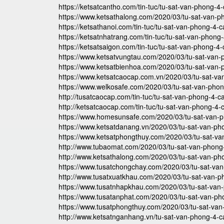
https://ketsatcantho.com/tin-tuc/tu-sat-van-phong-4
https://www.ketsathalong.com/2020/03/tu-sat-van-p
https://ketsathanoi.com/tin-tuc/tu-sat-van-phong-4-
https://ketsatnhatrang.com/tin-tuc/tu-sat-van-phong
https://ketsatsaigon.com/tin-tuc/tu-sat-van-phong-4
https://www.ketsatvungtau.com/2020/03/tu-sat-van-
https://www.ketsatbienhoa.com/2020/03/tu-sat-van-
https://www.ketsatcaocap.com.vn/2020/03/tu-sat-va
https://www.welkosafe.com/2020/03/tu-sat-van-pho
http://tusatcaocap.com/tin-tuc/tu-sat-van-phong-4-c
http://ketsatcaocap.com/tin-tuc/tu-sat-van-phong-4-
https://www.homesunsafe.com/2020/03/tu-sat-van-
https://www.ketsatdanang.vn/2020/03/tu-sat-van-ph
https://www.ketsatphongthuy.com/2020/03/tu-sat-v
http://www.tubaomat.com/2020/03/tu-sat-van-phong
http://www.ketsathalong.com/2020/03/tu-sat-van-ph
https://www.tusatchongchay.com/2020/03/tu-sat-va
http://www.tusatxuatkhau.com/2020/03/tu-sat-van-p
https://www.tusatnhapkhau.com/2020/03/tu-sat-van
https://www.tusatanphat.com/2020/03/tu-sat-van-ph
https://www.tusatphongthuy.com/2020/03/tu-sat-va
http://www.ketsatnganhang.vn/tu-sat-van-phong-4-