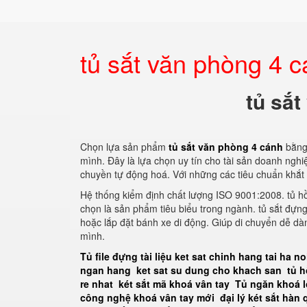
tủ sắt văn phòng 4 
tủ sắt
Chọn lựa sản phẩm
tủ sắt văn phòng 4 cánh
bằng
mình. Đây là lựa chọn uy tín cho tài sản doanh nghiệ
chuyền tự động hoá. Với những các tiêu chuẩn khắt
Hệ thống kiểm định chất lượng ISO 9001:2008. tủ h
chọn là sản phẩm tiêu biểu trong ngành. tủ sắt đựn
hoặc lắp đặt bánh xe di động. Giúp di chuyển dễ dàng
mình.
Tủ file đựng tài liệu
ket sat chinh hang tai ha no
ngan hang
ket sat su dung cho khach san
tủ 
re nhat
két sắt mã khoá vân tay
Tủ ngăn khoá l
công nghệ khoá vân tay mới
đại lý két sắt hàn