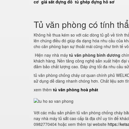
cơ
giá sắt đựng đồ
tủ ghép đựng hồ sơ
Tủ văn phòng có tính th
Không hề thua kém so với các dòng tủ gỗ về tính t
lên chúng điều đó giúp đa dạng hóa nhu cầu của kh
cho căn phòng bạn sự thoải mái cũng như tinh tế vô
Hiện nay nhà máy
tủ văn phòng bình dương
chín
khách hàng. Nền tảng công nghệ sản xuất hiện đại
đảm bảo chất lượng cao. Đáp ứng tối đa nhu cầu s
tủ văn phòng chống cháy cơ quan chính phủ WELKO S
sử dụng dễ dàng nhanh chóng hơn. Chất liệu sơn tĩ
xem thêm
tủ văn phòng hoà phát
Với các mẫu sản phẩm tủ văn phòng chống cháy bằn
nay nhà máy tủ sắt cao cấp là địa chỉ uy tín để khác
0982770404 hoặc xem thêm tại website
https://ket