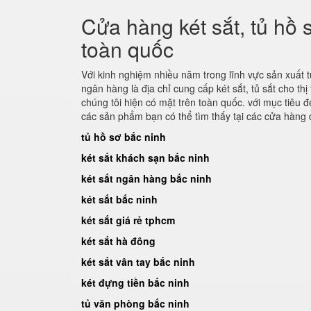
Cửa hàng két sắt, tủ hồ 
toàn quốc
Với kinh nghiệm nhiều năm trong lĩnh vực sản xuất tủ h
ngân hàng là địa chỉ cung cấp két sắt, tủ sắt cho th
chúng tôi hiện có mặt trên toàn quốc. với mục tiê
các sản phẩm bạn có thể tìm thấy tại các cửa hàng đ
tủ hồ sơ bắc ninh
két sắt khách sạn bắc ninh
két sắt ngân hàng bắc ninh
két sắt bắc ninh
két sắt giá rẻ tphcm
két sắt hà đông
két sắt vân tay bắc ninh
két đựng tiền bắc ninh
tủ văn phòng bắc ninh