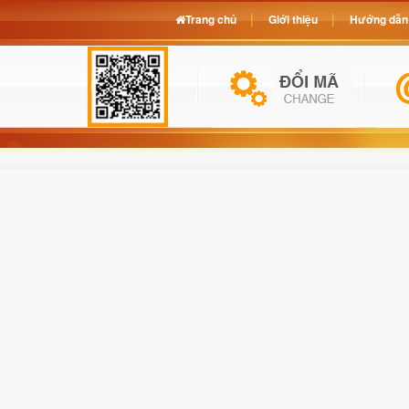
Trang chủ
Giới thiệu
Hướng dẫn 