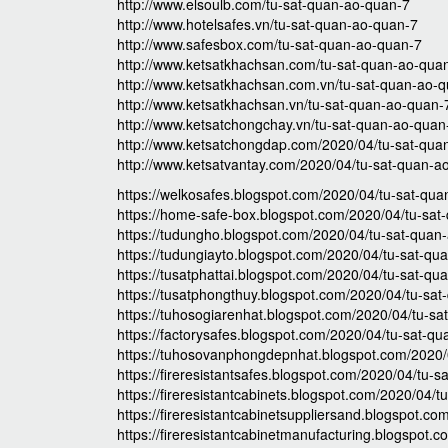
http://www.elsoulb.com/tu-sat-quan-ao-quan-7
http://www.hotelsafes.vn/tu-sat-quan-ao-quan-7
http://www.safesbox.com/tu-sat-quan-ao-quan-7
http://www.ketsatkhachsan.com/tu-sat-quan-ao-qua
http://www.ketsatkhachsan.com.vn/tu-sat-quan-ao-
http://www.ketsatkhachsan.vn/tu-sat-quan-ao-quan-
http://www.ketsatchongchay.vn/tu-sat-quan-ao-quan
http://www.ketsatchongdap.com/2020/04/tu-sat-qua
http://www.ketsatvantay.com/2020/04/tu-sat-quan-a
https://welkosafes.blogspot.com/2020/04/tu-sat-qu
https://home-safe-box.blogspot.com/2020/04/tu-sat
https://tudungho.blogspot.com/2020/04/tu-sat-quan
https://tudungiayto.blogspot.com/2020/04/tu-sat-qu
https://tusatphattai.blogspot.com/2020/04/tu-sat-qu
https://tusatphongthuy.blogspot.com/2020/04/tu-sa
https://tuhosogiarenhat.blogspot.com/2020/04/tu-sa
https://factorysafes.blogspot.com/2020/04/tu-sat-q
https://tuhosovanphongdepnhat.blogspot.com/2020/
https://fireresistantsafes.blogspot.com/2020/04/tu-
https://fireresistantcabinets.blogspot.com/2020/04/
https://fireresistantcabinetsuppliersand.blogspot.c
https://fireresistantcabinetmanufacturing.blogspot