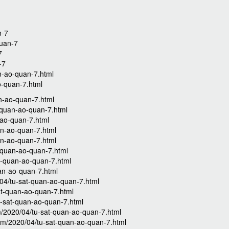
n-7
quan-7
7
-7
n-ao-quan-7.html
o-quan-7.html
an-ao-quan-7.html
-quan-ao-quan-7.html
-ao-quan-7.html
an-ao-quan-7.html
an-ao-quan-7.html
t-quan-ao-quan-7.html
t-quan-ao-quan-7.html
uan-ao-quan-7.html
04/tu-sat-quan-ao-quan-7.html
sat-quan-ao-quan-7.html
tu-sat-quan-ao-quan-7.html
om/2020/04/tu-sat-quan-ao-quan-7.html
.com/2020/04/tu-sat-quan-ao-quan-7.html