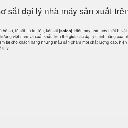
sơ sắt đại lý nhà máy sản xuất trê
ồ sơ, tủ sắt, tủ tài liệu, két sắt [
safes
]. Hiện nay nhà máy thiết bị vật
ị trường việt nam và xuất khẩu trên thế giới. các đại lý chính hãng của 
u đem lại cho khách hàng những mẫu sản phẩm mới chất lượng cao. hiện
ại lý