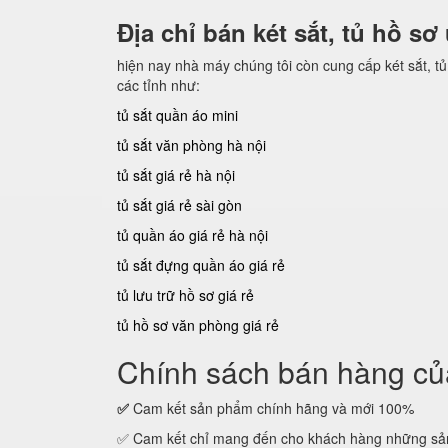
Địa chỉ bán két sắt, tủ hồ sơ
hiện nay nhà máy chúng tôi còn cung cấp két sắt, tủ 
các tỉnh như:
tủ sắt quần áo mini
tủ sắt văn phòng hà nội
tủ sắt giá rẻ hà nội
tủ sắt giá rẻ sài gòn
tủ quần áo giá rẻ hà nội
tủ sắt đựng quần áo giá rẻ
tủ lưu trữ hồ sơ giá rẻ
tủ hồ sơ văn phòng giá rẻ
Chính sách bán hàng của
✅
Cam kết sản phẩm chính hãng và mới 100%
✅ Cam kết chỉ mang đến cho khách hàng những sản