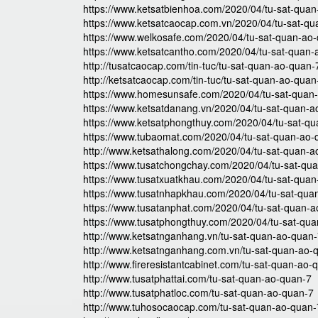
https://www.ketsatbienhoa.com/2020/04/tu-sat-quan
https://www.ketsatcaocap.com.vn/2020/04/tu-sat-qu
https://www.welkosafe.com/2020/04/tu-sat-quan-ao-
https://www.ketsatcantho.com/2020/04/tu-sat-quan-
http://tusatcaocap.com/tin-tuc/tu-sat-quan-ao-quan-
http://ketsatcaocap.com/tin-tuc/tu-sat-quan-ao-quan
https://www.homesunsafe.com/2020/04/tu-sat-quan
https://www.ketsatdanang.vn/2020/04/tu-sat-quan-a
https://www.ketsatphongthuy.com/2020/04/tu-sat-q
https://www.tubaomat.com/2020/04/tu-sat-quan-ao-
http://www.ketsathalong.com/2020/04/tu-sat-quan-a
https://www.tusatchongchay.com/2020/04/tu-sat-qu
https://www.tusatxuatkhau.com/2020/04/tu-sat-quan
https://www.tusatnhapkhau.com/2020/04/tu-sat-qua
https://www.tusatanphat.com/2020/04/tu-sat-quan-a
https://www.tusatphongthuy.com/2020/04/tu-sat-qua
http://www.ketsatnganhang.vn/tu-sat-quan-ao-quan
http://www.ketsatnganhang.com.vn/tu-sat-quan-ao-
http://www.fireresistantcabinet.com/tu-sat-quan-ao-
http://www.tusatphattai.com/tu-sat-quan-ao-quan-7
http://www.tusatphatloc.com/tu-sat-quan-ao-quan-7
http://www.tuhosocaocap.com/tu-sat-quan-ao-quan-