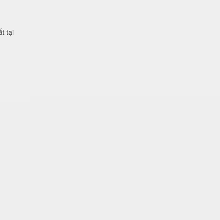
t tại