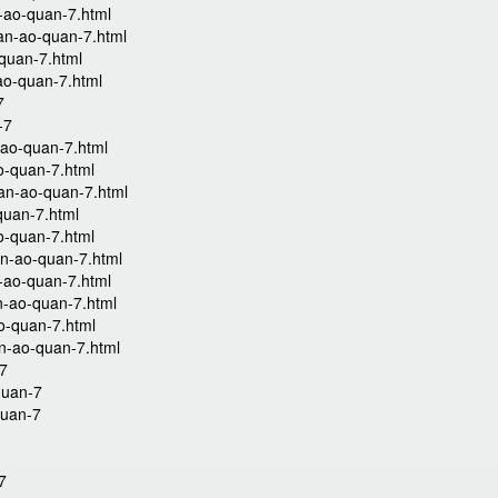
-ao-quan-7.html
an-ao-quan-7.html
quan-7.html
ao-quan-7.html
7
-7
-ao-quan-7.html
o-quan-7.html
uan-ao-quan-7.html
quan-7.html
o-quan-7.html
an-ao-quan-7.html
-ao-quan-7.html
n-ao-quan-7.html
o-quan-7.html
n-ao-quan-7.html
-7
quan-7
quan-7
7