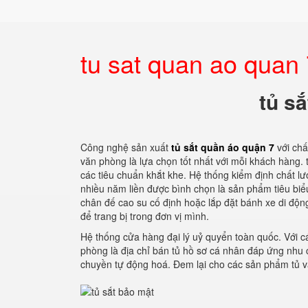
tu sat quan ao quan
tủ s
Công nghệ sản xuất
tủ sắt quần áo quận 7
với ch
văn phòng là lựa chọn tốt nhất với mỗi khách hàng.
các tiêu chuẩn khắt khe. Hệ thống kiểm định chất 
nhiều năm liền được bình chọn là sản phẩm tiêu biể
chân đế cao su cố định hoặc lắp đặt bánh xe di động
để trang bị trong đơn vị mình.
Hệ thống cửa hàng đại lý uỷ quyển toàn quốc. Với cá
phòng là địa chỉ bán tủ hồ sơ cá nhân đáp ứng nhu
chuyền tự động hoá. Đem lại cho các sản phẩm tủ 