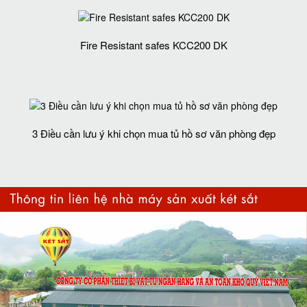
Fire Resistant safes KCC200 DK
3 Điều cần lưu ý khi chọn mua tủ hồ sơ văn phòng đẹp