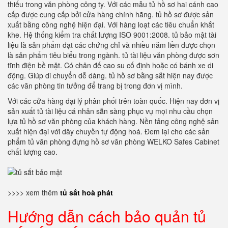
thiếu trong văn phòng công ty. Với các mẫu tủ hồ sơ hai cánh cao
cấp được cung cấp bởi cửa hàng chính hãng. tủ hồ sơ được sản
xuất bằng công nghệ hiện đại. Với hàng loạt các tiêu chuẩn khắt
khe. Hệ thống kiểm tra chất lượng ISO 9001:2008. tủ bảo mật tài
liệu là sản phẩm đạt các chứng chỉ và nhiều năm liền được chọn
là sản phẩm tiêu biểu trong ngành. tủ tài liệu văn phòng được sơn
tĩnh điện bề mặt. Có chân đế cao su cố định hoặc có bánh xe di
động. Giúp di chuyển dễ dàng. tủ hồ sơ bằng sắt hiện nay được
các văn phòng tin tưởng để trang bị trong đơn vị mình.
Với các cửa hàng đại lý phân phối trên toàn quốc. Hiện nay đơn vị
sản xuất tủ tài liệu cá nhân sẵn sàng phục vụ mọi nhu cầu chọn
lựa tủ hồ sơ văn phòng của khách hàng. Nền tảng công nghệ sản
xuất hiện đại với dây chuyền tự động hoá. Đem lại cho các sản
phẩm tủ văn phòng đựng hồ sơ văn phòng WELKO Safes Cabinet
chất lượng cao.
>>>> xem thêm
tủ sắt hoà phát
Hướng dẫn cách bảo quản tủ