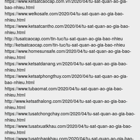
https://www.ketsatcaocap.com.vn/2020/04/tu-sat-quan-ao-gia-
bao-nhieu.html
https://www.welkosafe.com/2020/04/tu-sat-quan-ao-gia-bao-
nhieu.html
https://www.ketsatcantho.com/2020/04/tu-sat-quan-ao-gia-bao-
nhieu.html
http://tusatcaocap.com/tin-tuc/tu-sat-quan-ao-gia-bao-nhieu
http://ketsatcaocap.com/tin-tuc/tu-sat-quan-ao-gia-bao-nhieu
https://www.homesunsafe.com/2020/04/tu-sat-quan-ao-gia-bao-
nhieu.html
https://www.ketsatdanang.vn/2020/04/tu-sat-quan-ao-gia-bao-
nhieu.html
https://www.ketsatphongthuy.com/2020/04/tu-sat-quan-ao-gia-
bao-nhieu.html
https://www.tubaomat.com/2020/04/tu-sat-quan-ao-gia-bao-
nhieu.html
http://www.ketsathalong.com/2020/04/tu-sat-quan-ao-gia-bao-
nhieu.html
https://www.tusatchongchay.com/2020/04/tu-sat-quan-ao-gia-bao-
nhieu.html
https://www.tusatxuatkhau.com/2020/04/tu-sat-quan-ao-gia-bao-
nhieu.html
https://www.tusatnhapkhau.com/2020/04/tu-sat-quan-ao-gia-bao-