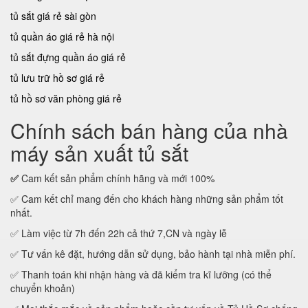
tủ sắt giá rẻ sài gòn
tủ quần áo giá rẻ hà nội
tủ sắt đựng quần áo giá rẻ
tủ lưu trữ hồ sơ giá rẻ
tủ hồ sơ văn phòng giá rẻ
Chính sách bán hàng của nhà
máy sản xuất tủ sắt
✅
Cam kết sản phẩm chính hãng và mới 100%
✅ Cam kết chỉ mang đến cho khách hàng những sản phẩm tốt
nhất.
✅ Làm việc từ 7h đến 22h cả thứ 7,CN và ngày lễ
✅ Tư vấn kê đặt, hướng dẫn sử dụng, bảo hành tại nhà miễn phí.
✅ Thanh toán khi nhận hàng và đã kiểm tra kĩ lưỡng (có thể
chuyển khoản)