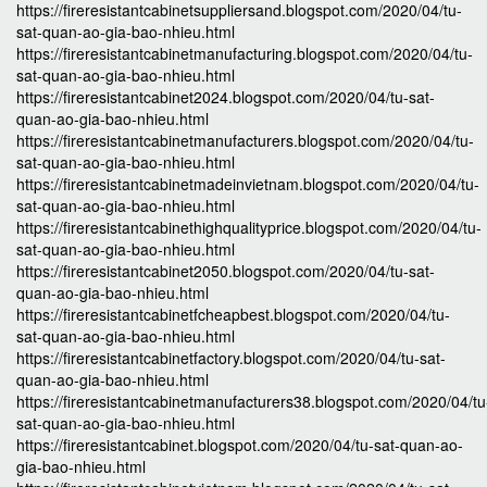
https://fireresistantcabinetsuppliersand.blogspot.com/2020/04/tu-
sat-quan-ao-gia-bao-nhieu.html
https://fireresistantcabinetmanufacturing.blogspot.com/2020/04/tu-
sat-quan-ao-gia-bao-nhieu.html
https://fireresistantcabinet2024.blogspot.com/2020/04/tu-sat-
quan-ao-gia-bao-nhieu.html
https://fireresistantcabinetmanufacturers.blogspot.com/2020/04/tu-
sat-quan-ao-gia-bao-nhieu.html
https://fireresistantcabinetmadeinvietnam.blogspot.com/2020/04/tu-
sat-quan-ao-gia-bao-nhieu.html
https://fireresistantcabinethighqualityprice.blogspot.com/2020/04/tu-
sat-quan-ao-gia-bao-nhieu.html
https://fireresistantcabinet2050.blogspot.com/2020/04/tu-sat-
quan-ao-gia-bao-nhieu.html
https://fireresistantcabinetfcheapbest.blogspot.com/2020/04/tu-
sat-quan-ao-gia-bao-nhieu.html
https://fireresistantcabinetfactory.blogspot.com/2020/04/tu-sat-
quan-ao-gia-bao-nhieu.html
https://fireresistantcabinetmanufacturers38.blogspot.com/2020/04/tu
sat-quan-ao-gia-bao-nhieu.html
https://fireresistantcabinet.blogspot.com/2020/04/tu-sat-quan-ao-
gia-bao-nhieu.html