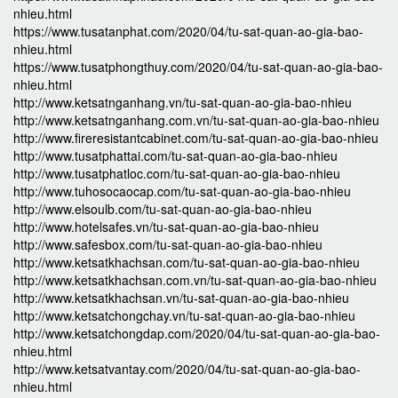
nhieu.html
https://www.tusatanphat.com/2020/04/tu-sat-quan-ao-gia-bao-
nhieu.html
https://www.tusatphongthuy.com/2020/04/tu-sat-quan-ao-gia-bao-
nhieu.html
http://www.ketsatnganhang.vn/tu-sat-quan-ao-gia-bao-nhieu
http://www.ketsatnganhang.com.vn/tu-sat-quan-ao-gia-bao-nhieu
http://www.fireresistantcabinet.com/tu-sat-quan-ao-gia-bao-nhieu
http://www.tusatphattai.com/tu-sat-quan-ao-gia-bao-nhieu
http://www.tusatphatloc.com/tu-sat-quan-ao-gia-bao-nhieu
http://www.tuhosocaocap.com/tu-sat-quan-ao-gia-bao-nhieu
http://www.elsoulb.com/tu-sat-quan-ao-gia-bao-nhieu
http://www.hotelsafes.vn/tu-sat-quan-ao-gia-bao-nhieu
http://www.safesbox.com/tu-sat-quan-ao-gia-bao-nhieu
http://www.ketsatkhachsan.com/tu-sat-quan-ao-gia-bao-nhieu
http://www.ketsatkhachsan.com.vn/tu-sat-quan-ao-gia-bao-nhieu
http://www.ketsatkhachsan.vn/tu-sat-quan-ao-gia-bao-nhieu
http://www.ketsatchongchay.vn/tu-sat-quan-ao-gia-bao-nhieu
http://www.ketsatchongdap.com/2020/04/tu-sat-quan-ao-gia-bao-
nhieu.html
http://www.ketsatvantay.com/2020/04/tu-sat-quan-ao-gia-bao-
nhieu.html