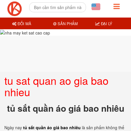
ĐỔI MÃ
SẢN PHẨM
ĐẠI LÝ
tu sat quan ao gia bao
nhieu
tủ sắt quần áo giá bao nhiêu
Ngày nay
tủ sắt quần áo giá bao nhiêu
là sản phẩm không thể