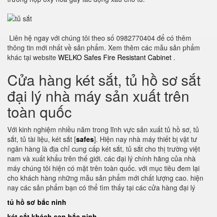
Liên hệ ngay với chúng tôi theo số 0982770404 để có thêm
thông tin mới nhất về sản phẩm. Xem thêm các mẫu sản phẩm
khác tại website
WELKO Safes Fire Resistant Cabinet
.
Cửa hàng két sắt, tủ hồ sơ sắt
đại lý nhà máy sản xuất trên
toàn quốc
Với kinh nghiệm nhiều năm trong lĩnh vực sản xuất tủ hồ sơ, tủ
sắt, tủ tài liệu, két sắt [
safes
]. Hiện nay nhà máy thiết bị vật tư
ngân hàng là địa chỉ cung cấp két sắt, tủ sắt cho thị trường việt
nam và xuất khẩu trên thế giới. các đại lý chính hãng của nhà
máy chúng tôi hiện có mặt trên toàn quốc. với mục tiêu đem lại
cho khách hàng những mẫu sản phẩm mới chất lượng cao. hiện
nay các sản phẩm bạn có thể tìm thấy tại các cửa hàng đại lý
tủ hồ sơ bắc ninh
két sắt khách sạn bắc ninh