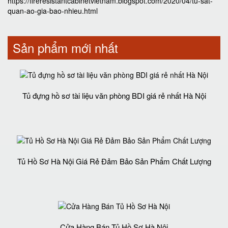
https://fireresistantcabinetvietnam.blogspot.com/2020/04/tu-sat-
quan-ao-gia-bao-nhieu.html
Sản phẩm mới nhất
Tủ đựng hồ sơ tài liệu văn phòng BDI giá rẻ nhất Hà Nội
Tủ Hồ Sơ Hà Nội Giá Rẻ Đảm Bảo Sản Phẩm Chất Lượng‎
Cửa Hàng Bán Tủ Hồ Sơ Hà Nội