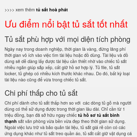
>>>> xem thêm
tủ sắt hoà phát
Ưu điểm nổi bật tủ sắt tốt nhất
Tủ sắt phù hợp với mọi diện tích phòng
Ngày nay trong doanh nghiệp, thời gian là vàng, đừng lãng phí
thời gian vô ích vào việc tìm tài liệu hoặc đồ dùng. Tài liệu và đồ
dùng sẽ dễ dàng lấy được tài liệu cần thiết nhờ vào chiếc tủ sắt
nhiều ngăn giúp sắp xếp, cất giữ hồ sơ hợp lý. Tủ file, tủ sắt
locker, tủ ghép có nhiều kích thước khác nhau. Do đó, bất kỳ loại
tài liệu nào cũng để vừa trong chiếc tủ sắt.
Chi phí thấp cho tủ sắt
Chi phí dành cho tủ sắt thấp hơn so với các dòng tủ gỗ mà người
dùng có thể sử dụng được trong thời gian lâu dài. Chỉ cần từ 1
triệu đồng, bạn đã sở hữu ngay chiếc
tủ hồ sơ tủ sắt bình
thạnh
sắt văn phòng vừa bền vừa đẹp theo thời gian sử dụng.
Ngoài việc lưu trữ và bảo quản tài liệu, tủ sắt giá rẻ còn có các
ứng dụng khác như tủ sắt treo quần áo, tủ sắt cất giữ vật dụng cá