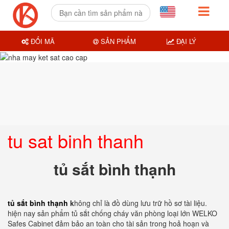
ĐỔI MÃ
SẢN PHẨM
ĐẠI LÝ
tu sat binh thanh
tủ sắt bình thạnh
tủ sắt bình thạnh
k
hông chỉ là đồ dùng lưu trữ hồ sơ tài liệu.
hiện nay sản phẩm tủ sắt chống cháy văn phòng loại lớn WELKO
Safes Cabinet đảm bảo an toàn cho tài sản trong hoả hoạn và