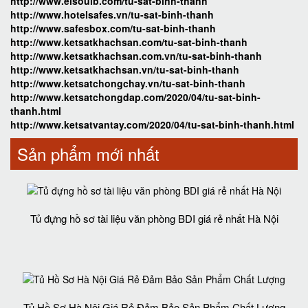
http://www.elsoulb.com/tu-sat-binh-thanh
http://www.hotelsafes.vn/tu-sat-binh-thanh
http://www.safesbox.com/tu-sat-binh-thanh
http://www.ketsatkhachsan.com/tu-sat-binh-thanh
http://www.ketsatkhachsan.com.vn/tu-sat-binh-thanh
http://www.ketsatkhachsan.vn/tu-sat-binh-thanh
http://www.ketsatchongchay.vn/tu-sat-binh-thanh
http://www.ketsatchongdap.com/2020/04/tu-sat-binh-
thanh.html
http://www.ketsatvantay.com/2020/04/tu-sat-binh-thanh.html
Sản phẩm mới nhất
Tủ đựng hồ sơ tài liệu văn phòng BDI giá rẻ nhất Hà Nội
Tủ Hồ Sơ Hà Nội Giá Rẻ Đảm Bảo Sản Phẩm Chất Lượng‎