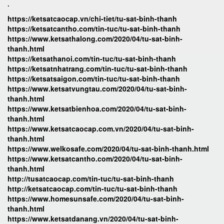
.
https://ketsatcaocap.vn/chi-tiet/tu-sat-binh-thanh
https://ketsatcantho.com/tin-tuc/tu-sat-binh-thanh
https://www.ketsathalong.com/2020/04/tu-sat-binh-
thanh.html
https://ketsathanoi.com/tin-tuc/tu-sat-binh-thanh
https://ketsatnhatrang.com/tin-tuc/tu-sat-binh-thanh
https://ketsatsaigon.com/tin-tuc/tu-sat-binh-thanh
https://www.ketsatvungtau.com/2020/04/tu-sat-binh-
thanh.html
https://www.ketsatbienhoa.com/2020/04/tu-sat-binh-
thanh.html
https://www.ketsatcaocap.com.vn/2020/04/tu-sat-binh-
thanh.html
https://www.welkosafe.com/2020/04/tu-sat-binh-thanh.html
https://www.ketsatcantho.com/2020/04/tu-sat-binh-
thanh.html
http://tusatcaocap.com/tin-tuc/tu-sat-binh-thanh
http://ketsatcaocap.com/tin-tuc/tu-sat-binh-thanh
https://www.homesunsafe.com/2020/04/tu-sat-binh-
thanh.html
https://www.ketsatdanang.vn/2020/04/tu-sat-binh-