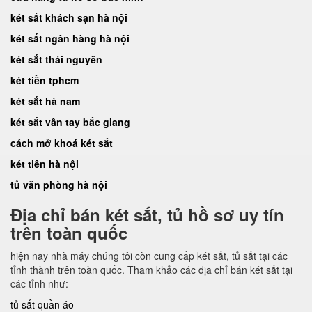
két sắt khách sạn hà nội
két sắt ngân hàng hà nội
két sắt thái nguyên
két tiền tphcm
két sắt hà nam
két sắt vân tay bắc giang
cách mở khoá két sắt
két tiền hà nội
tủ văn phòng hà nội
Địa chỉ bán két sắt, tủ hồ sơ uy tín
trên toàn quốc
hiện nay nhà máy chúng tôi còn cung cấp két sắt, tủ sắt tại các
tỉnh thành trên toàn quốc. Tham khảo các địa chỉ bán két sắt tại
các tỉnh như:
tủ sắt quần áo