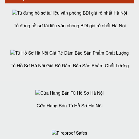
Tủ đựng hồ sơ tài liệu văn phòng BDI giá rẻ nhất Hà Nội
Tủ Hồ Sơ Hà Nội Giá Rẻ Đảm Bảo Sản Phẩm Chất Lượng‎
Cửa Hàng Bán Tủ Hồ Sơ Hà Nội