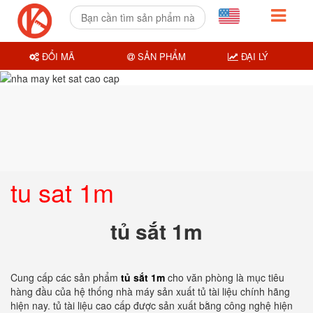
ĐỔI MÃ
SẢN PHẨM
ĐẠI LÝ
tu sat 1m
tủ sắt 1m
Cung cấp các sản phẩm
tủ sắt 1m
cho văn phòng là mục tiêu
hàng đầu của hệ thống nhà máy sản xuất tủ tài liệu chính hãng
hiện nay. tủ tài liệu cao cấp được sản xuất bằng công nghệ hiện