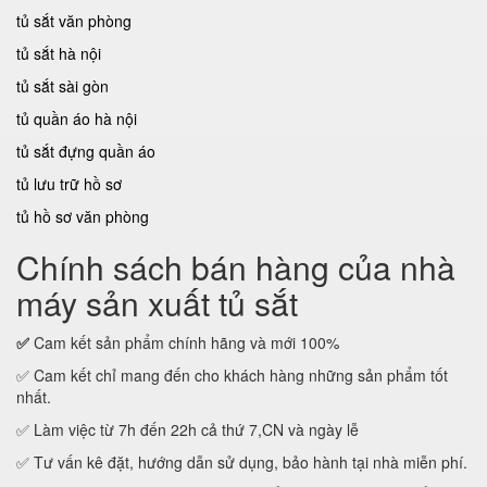
tủ sắt văn phòng
tủ sắt hà nội
tủ sắt sài gòn
tủ quần áo hà nội
tủ sắt đựng quần áo
tủ lưu trữ hồ sơ
tủ hồ sơ văn phòng
Chính sách bán hàng của nhà
máy sản xuất tủ sắt
✅
Cam kết sản phẩm chính hãng và mới 100%
✅ Cam kết chỉ mang đến cho khách hàng những sản phẩm tốt
nhất.
✅ Làm việc từ 7h đến 22h cả thứ 7,CN và ngày lễ
✅ Tư vấn kê đặt, hướng dẫn sử dụng, bảo hành tại nhà miễn phí.