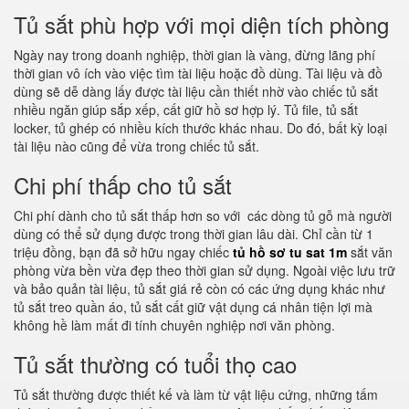
Tủ sắt phù hợp với mọi diện tích phòng
Ngày nay trong doanh nghiệp, thời gian là vàng, đừng lãng phí
thời gian vô ích vào việc tìm tài liệu hoặc đồ dùng. Tài liệu và đồ
dùng sẽ dễ dàng lấy được tài liệu cần thiết nhờ vào chiếc tủ sắt
nhiều ngăn giúp sắp xếp, cất giữ hồ sơ hợp lý. Tủ file, tủ sắt
locker, tủ ghép có nhiều kích thước khác nhau. Do đó, bất kỳ loại
tài liệu nào cũng để vừa trong chiếc tủ sắt.
Chi phí thấp cho tủ sắt
Chi phí dành cho tủ sắt thấp hơn so với các dòng tủ gỗ mà người
dùng có thể sử dụng được trong thời gian lâu dài. Chỉ cần từ 1
triệu đồng, bạn đã sở hữu ngay chiếc
tủ hồ sơ tu sat 1m
sắt văn
phòng vừa bền vừa đẹp theo thời gian sử dụng. Ngoài việc lưu trữ
và bảo quản tài liệu, tủ sắt giá rẻ còn có các ứng dụng khác như
tủ sắt treo quần áo, tủ sắt cất giữ vật dụng cá nhân tiện lợi mà
không hề làm mất đi tính chuyên nghiệp nơi văn phòng.
Tủ sắt thường có tuổi thọ cao
Tủ sắt thường được thiết kế và làm từ vật liệu cứng, những tấm