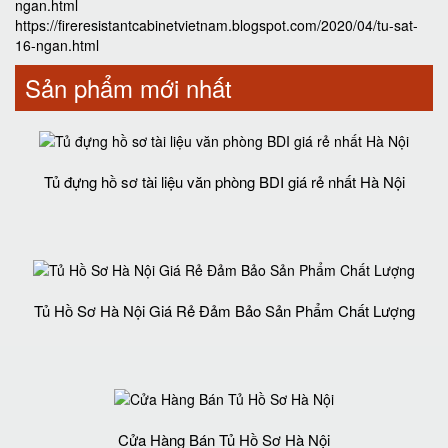
ngan.html
https://fireresistantcabinetvietnam.blogspot.com/2020/04/tu-sat-
16-ngan.html
Sản phẩm mới nhất
Tủ đựng hồ sơ tài liệu văn phòng BDI giá rẻ nhất Hà Nội
Tủ Hồ Sơ Hà Nội Giá Rẻ Đảm Bảo Sản Phẩm Chất Lượng‎
Cửa Hàng Bán Tủ Hồ Sơ Hà Nội