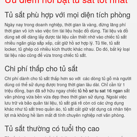
Tủ sắt phù hợp với mọi diện tích phòng
Ngày nay trong doanh nghiệp, thời gian là vàng, đừng lãng phí
thời gian vô ích vào việc tìm tài liệu hoặc đồ dùng. Tài liệu và đồ
dùng sẽ dễ dàng lấy được tài liệu cần thiết nhờ vào chiếc tủ sắt
nhiều ngăn giúp sắp xếp, cất giữ hồ sơ hợp lý. Tủ file, tủ sắt
locker, tủ ghép có nhiều kích thước khác nhau. Do đó, bất kỳ loại
tài liệu nào cũng để vừa trong chiếc tủ sắt.
Chi phí thấp cho tủ sắt
Chi phí dành cho tủ sắt thấp hơn so với các dòng tủ gỗ mà người
dùng có thể sử dụng được trong thời gian lâu dài. Chỉ cần từ 1
triệu đồng, bạn đã sở hữu ngay chiếc
tủ hồ sơ tu sat 16 ngan
sắt
văn phòng vừa bền vừa đẹp theo thời gian sử dụng. Ngoài việc
lưu trữ và bảo quản tài liệu, tủ sắt giá rẻ còn có các ứng dụng
khác như tủ sắt treo quần áo, tủ sắt cất giữ vật dụng cá nhân tiện
lợi mà không hề làm mất đi tính chuyên nghiệp nơi văn phòng.
Tủ sắt thường có tuổi thọ cao