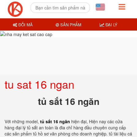
ĐỔI MÃ
SẢN PHẨM
ĐẠI LÝ
tu sat 16 ngan
tủ sắt 16 ngăn
Với những model,
tủ sắt 16 ngăn
hiện đại, Hiện nay các cửa
hàng đại lý tủ sắt an toàn là đia chỉ hàng đầu chuyên cung cấp
các sản phẩm tủ hồ sơ văn phòng cho doanh nghiệp. tủ tài liệu cá