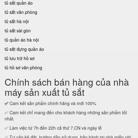
tủ sắt quần áo
tủ sắt văn phòng
tủ sắt hà nội
tủ sắt sài gòn
tủ quần áo hà nội
tủ sắt đựng quần áo
tủ lưu trữ hồ sơ
tủ hồ sơ văn phòng
Chính sách bán hàng của nhà
máy sản xuất tủ sắt
✅
Cam kết sản phẩm chính hãng và mới 100%
✅ Cam kết chỉ mang đến cho khách hàng những sản phẩm tốt
nhất.
✅ Làm việc từ 7h đến 22h cả thứ 7,CN và ngày lễ
✅ Tư vấn kê đặt, hướng dẫn sử dụng, bảo hành tại nhà miễn phí.