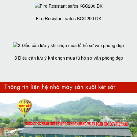
Fire Resistant safes KCC200 DK
3 Điều cần lưu ý khi chọn mua tủ hồ sơ văn phòng đẹp