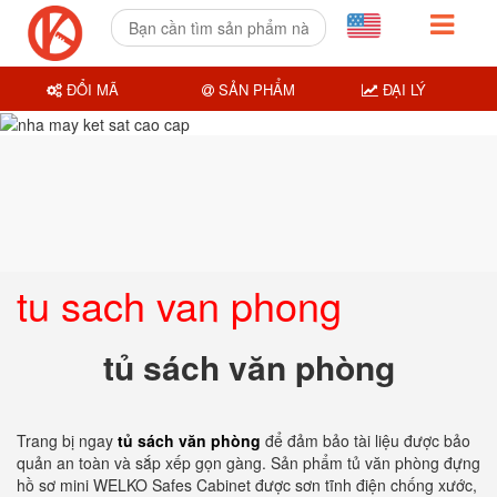
ĐỔI MÃ
SẢN PHẨM
ĐẠI LÝ
tu sach van phong
tủ sách văn phòng
Trang bị ngay
tủ sách văn phòng
để đảm bảo tài liệu được bảo
quản an toàn và sắp xếp gọn gàng. Sản phẩm tủ văn phòng đựng
hồ sơ mini WELKO Safes Cabinet được sơn tĩnh điện chống xước,