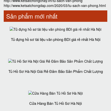
http://www.ketsatchongchay.vn/tu-sach-van-phong
http://www.ketsatchongdap.com/2020/03/tu-sach-van-phong.html
Sản phẩm mới nhất
Tủ đựng hồ sơ tài liệu văn phòng BDI giá rẻ nhất Hà Nội
Tủ Hồ Sơ Hà Nội Giá Rẻ Đảm Bảo Sản Phẩm Chất Lượng‎
Cửa Hàng Bán Tủ Hồ Sơ Hà Nội