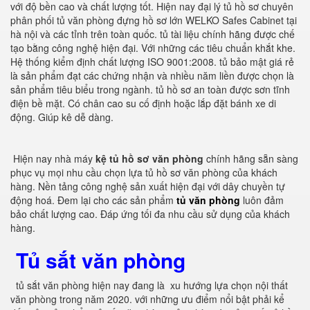
với độ bền cao và chất lượng tốt. Hiện nay đại lý tủ hồ sơ chuyên
phân phối tủ văn phòng đựng hồ sơ lớn WELKO Safes Cabinet tại
hà nội và các tỉnh trên toàn quốc. tủ tài liệu chính hãng được chế
tạo bằng công nghệ hiện đại. Với những các tiêu chuẩn khắt khe.
Hệ thống kiểm định chất lượng ISO 9001:2008. tủ bảo mật giá rẻ
là sản phẩm đạt các chứng nhận và nhiều năm liền được chọn là
sản phẩm tiêu biểu trong ngành. tủ hồ sơ an toàn được sơn tĩnh
điện bề mặt. Có chân cao su cố định hoặc lắp đặt bánh xe di
động. Giúp kê dễ dàng.
Hiện nay nhà máy
kệ tủ hồ sơ văn phòng
chính hãng sẵn sàng
phục vụ mọi nhu cầu chọn lựa tủ hồ sơ văn phòng của khách
hàng. Nền tảng công nghệ sản xuất hiện đại với dây chuyền tự
động hoá. Đem lại cho các sản phẩm
tủ văn phòng
luôn đảm
bảo chất lượng cao. Đáp ứng tối đa nhu cầu sử dụng của khách
hàng.
Tủ sắt văn phòng
tủ sắt văn phòng hiện nay đang là xu hướng lựa chọn nội thất
văn phòng trong năm 2020. với những ưu điểm nổi bật phải kể