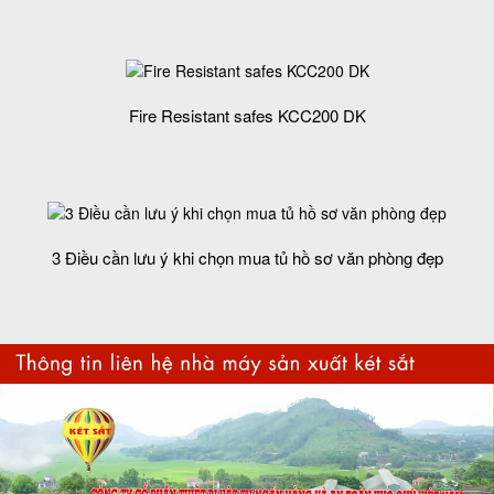
Fire Resistant safes KCC200 DK
3 Điều cần lưu ý khi chọn mua tủ hồ sơ văn phòng đẹp