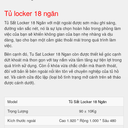
Tủ locker 18 ngăn
Tủ Sắt Locker 18 Ngăn với mặt ngoài được sơn màu ghi sáng,
đường vân sắc nét, nó là sự lựa chọn hoàn hảo trong phòng làm
việc của bạn sẽ khiến không gian của bạn nhẹ nhàng và dịu
dàng, tạo cho bạn một cảm giác thoải mái trong quá trình làm
việc.
Bên cạnh đó, Tu Sat Locker 18 Ngan còn được thiết kế góc cạnh
dứt khoát mà thon gọn với tay nắm vừa tầm tăng sự tiện lợi trong
quá trình sử dụng. Còn ổ khóa vừa chắc chắn mà thanh thoát,
đôí với bản lề bên ngoài nổi lên tôn vẻ chuyên nghiệp của tủ hồ
sơ. Và cánh cửa độc lập (loại bỏ tình trạng mở cánh trên sẽ tháo
được cánh dưới).
Model
Tủ Sắt Locker 18 Ngăn
Trọng Lượng
90 ± 10Kg
Kích thước ngoài
Cao 1.920 * Rộng 1.000 * Sâu 480