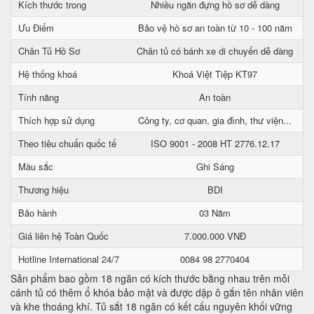
Kích thước trong
Nhiều ngăn đựng hồ sơ dễ dàng
Ưu Điểm
Bảo vệ hồ sơ an toàn từ 10 - 100 năm
Chân Tủ Hồ Sơ
Chân tủ có bánh xe di chuyển dễ dàng
Hệ thống khoá
Khoá Việt Tiệp KT97
Tính năng
An toàn
Thích hợp sử dụng
Công ty, cơ quan, gia đình, thư viện...
Theo tiêu chuẩn quốc tế
ISO 9001 - 2008 HT 2776.12.17
Màu sắc
Ghi Sáng
Thương hiệu
BDI
Bảo hành
03 Năm
Giá liên hệ Toàn Quốc
7.000.000 VNĐ
Hotline International 24/7
0084 98 2770404
Sản phẩm bao gồm 18 ngăn có kích thước bằng nhau trên mỗi
cánh tủ có thêm ổ khóa bảo mật và được dập ô gắn tên nhân viên
và khe thoáng khí. Tủ sắt 18 ngăn có kết cấu nguyên khối vững