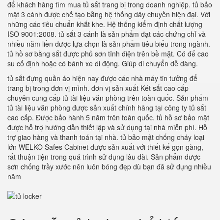
để khách hàng tìm mua tủ sắt trang bị trong doanh nghiệp. tủ bảo
mật 3 cánh được chế tạo bằng hệ thống dây chuyền hiện đại. Với
những các tiêu chuẩn khắt khe. Hệ thống kiểm định chất lượng
ISO 9001:2008. tủ sắt 3 cánh là sản phẩm đạt các chứng chỉ và
nhiều năm liền được lựa chọn là sản phẩm tiêu biểu trong ngành.
tủ hồ sơ bằng sắt được phủ sơn tĩnh điện trên bề mặt. Có đế cao
su cố định hoặc có bánh xe di động. Giúp di chuyển dễ dàng.
tủ sắt đựng quần áo hiện nay được các nhà máy tin tưởng để
trang bị trong đơn vị mình. đơn vị sản xuất Két sắt cao cấp
chuyên cung cấp tủ tài liệu văn phòng trên toàn quốc. Sản phẩm
tủ tài liệu văn phòng được sản xuất chính hãng tại công ty tủ sắt
cao cấp. Được bảo hành 5 năm trên toàn quốc. tủ hồ sơ bảo mật
được hỗ trợ hướng dẫn thiết lập và sử dụng tại nhà miễn phí. Hỗ
trợ giao hàng và thanh toán tại nhà. tủ bảo mật chống cháy loại
lớn WELKO Safes Cabinet được sản xuất với thiết kế gọn gàng,
rất thuận tiện trong quá trình sử dụng lâu dài. Sản phẩm được
sơn chống trầy xước nên luôn bóng đẹp dù bạn đã sử dụng nhiều
năm