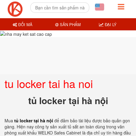
ĐỔI MÃ
SẢN PHẨM
ĐẠI LÝ
tu locker tai ha noi
tủ locker tại hà nội
Mua
tủ locker tại hà nội
để đảm bảo tài liệu được bảo quản gọn
gàng. Hiện nay công ty sản xuất tủ sắt an toàn dùng trong văn
phòng xuất khẩu WELKO Safes Cabinet là địa chỉ uy tín hàng đầu