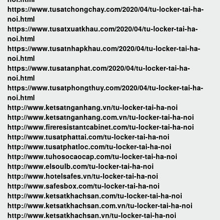
https://www.tusatchongchay.com/2020/04/tu-locker-tai-ha-
noi.html
https://www.tusatxuatkhau.com/2020/04/tu-locker-tai-ha-
noi.html
https://www.tusatnhapkhau.com/2020/04/tu-locker-tai-ha-
noi.html
https://www.tusatanphat.com/2020/04/tu-locker-tai-ha-
noi.html
https://www.tusatphongthuy.com/2020/04/tu-locker-tai-ha-
noi.html
http://www.ketsatnganhang.vn/tu-locker-tai-ha-noi
http://www.ketsatnganhang.com.vn/tu-locker-tai-ha-noi
http://www.fireresistantcabinet.com/tu-locker-tai-ha-noi
http://www.tusatphattai.com/tu-locker-tai-ha-noi
http://www.tusatphatloc.com/tu-locker-tai-ha-noi
http://www.tuhosocaocap.com/tu-locker-tai-ha-noi
http://www.elsoulb.com/tu-locker-tai-ha-noi
http://www.hotelsafes.vn/tu-locker-tai-ha-noi
http://www.safesbox.com/tu-locker-tai-ha-noi
http://www.ketsatkhachsan.com/tu-locker-tai-ha-noi
http://www.ketsatkhachsan.com.vn/tu-locker-tai-ha-noi
http://www.ketsatkhachsan.vn/tu-locker-tai-ha-noi