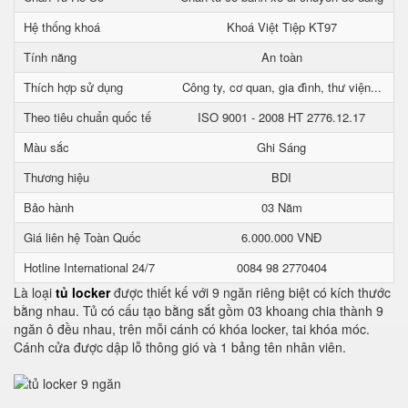
Hệ thống khoá
Khoá Việt Tiệp KT97
Tính năng
An toàn
Thích hợp sử dụng
Công ty, cơ quan, gia đình, thư viện...
Theo tiêu chuẩn quốc tế
ISO 9001 - 2008 HT 2776.12.17
Màu sắc
Ghi Sáng
Thương hiệu
BDI
Bảo hành
03 Năm
Giá liên hệ Toàn Quốc
6.000.000 VNĐ
Hotline International 24/7
0084 98 2770404
Là loại
tủ locker
được thiết kế với 9 ngăn riêng biệt có kích thước
bằng nhau. Tủ có cấu tạo bằng sắt gồm 03 khoang chia thành 9
ngăn ô đều nhau, trên mỗi cánh có khóa locker, tai khóa móc.
Cánh cửa được dập lỗ thông gió và 1 bảng tên nhân viên.