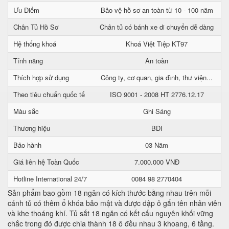
Ưu Điểm
Bảo vệ hồ sơ an toàn từ 10 - 100 năm
Chân Tủ Hồ Sơ
Chân tủ có bánh xe di chuyển dễ dàng
Hệ thống khoá
Khoá Việt Tiệp KT97
Tính năng
An toàn
Thích hợp sử dụng
Công ty, cơ quan, gia đình, thư viện...
Theo tiêu chuẩn quốc tế
ISO 9001 - 2008 HT 2776.12.17
Màu sắc
Ghi Sáng
Thương hiệu
BDI
Bảo hành
03 Năm
Giá liên hệ Toàn Quốc
7.000.000 VNĐ
Hotline International 24/7
0084 98 2770404
Sản phẩm bao gồm 18 ngăn có kích thước bằng nhau trên mỗi
cánh tủ có thêm ổ khóa bảo mật và được dập ô gắn tên nhân viên
và khe thoáng khí. Tủ sắt 18 ngăn có kết cấu nguyên khối vững
chắc trong đó được chia thành 18 ô đều nhau 3 khoang, 6 tầng.