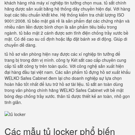
khách hàng nhà máy xí nghiệp tin tưởng chọn mua. tủ sắt chính
hãng được sản xuất bằng hệ thống dây chuyền hiện đại. Với hàng
loạt các tiêu chuẩn khắt khe. Hệ thống kiểm tra chất lượng ISO
9001:2008. tủ bảo mật giá rẻ là sản phẩm đạt các chứng nhận và
nhiều năm liền được bình chọn là sản phẩm tiêu biểu trong
ngành. tủ bảo mật 2 cánh được sơn tĩnh điện chống trầy xước bề
mặt. Có đế cao su cố định hoặc lắp đặt bánh xe di động. Giúp di
chuyển dễ dàng.
tủ hồ sơ văn phòng hiện nay được các xí nghiệp tin tưởng để
trang bị trong đơn vị mình. công ty Két sắt cao cấp chuyên cung
cấp tủ sắt công ty trên toàn quốc. Với công nghệ sản xuất hiện
đại hàng đầu tại việt nam. Các sản phẩm tủ đựng hồ sơ xuất khẩu
WELKO Safes Cabinet đem lại cho doanh nghiệp sự lựa chọn
hoàn hảo tốt nhất để lưu trữ hồ sơ tài liệu. tủ sắt an toàn dùng
trong văn phòng chính hãng WELKO Safes Cabinet với bề mặt
bóng đẹp chống trầy xước. thân tủ được thiết kế an toàn, nhỏ gọn
tinh giản.
Các mẫu tủ locker phổ biến