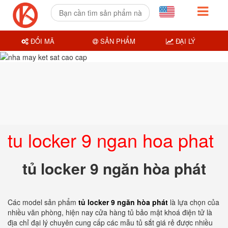
ĐỔI MÃ
SẢN PHẨM
ĐẠI LÝ
tu locker 9 ngan hoa phat
tủ locker 9 ngăn hòa phát
Các model sản phẩm
tủ locker 9 ngăn hòa phát
là lựa chọn của
nhiều văn phòng, hiện nay cửa hàng tủ bảo mật khoá điện tử là
địa chỉ đại lý chuyên cung cấp các mẫu tủ sắt giá rẻ được nhiều