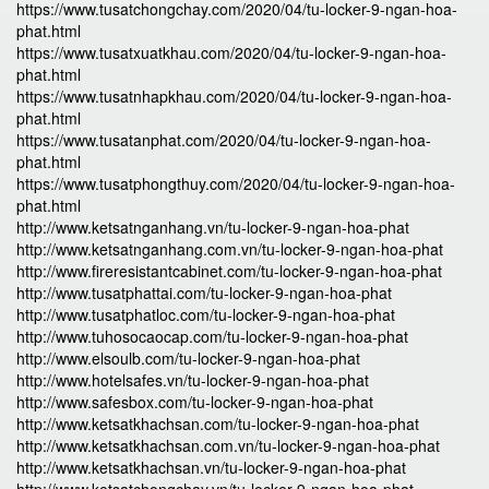
https://www.tusatchongchay.com/2020/04/tu-locker-9-ngan-hoa-
phat.html
https://www.tusatxuatkhau.com/2020/04/tu-locker-9-ngan-hoa-
phat.html
https://www.tusatnhapkhau.com/2020/04/tu-locker-9-ngan-hoa-
phat.html
https://www.tusatanphat.com/2020/04/tu-locker-9-ngan-hoa-
phat.html
https://www.tusatphongthuy.com/2020/04/tu-locker-9-ngan-hoa-
phat.html
http://www.ketsatnganhang.vn/tu-locker-9-ngan-hoa-phat
http://www.ketsatnganhang.com.vn/tu-locker-9-ngan-hoa-phat
http://www.fireresistantcabinet.com/tu-locker-9-ngan-hoa-phat
http://www.tusatphattai.com/tu-locker-9-ngan-hoa-phat
http://www.tusatphatloc.com/tu-locker-9-ngan-hoa-phat
http://www.tuhosocaocap.com/tu-locker-9-ngan-hoa-phat
http://www.elsoulb.com/tu-locker-9-ngan-hoa-phat
http://www.hotelsafes.vn/tu-locker-9-ngan-hoa-phat
http://www.safesbox.com/tu-locker-9-ngan-hoa-phat
http://www.ketsatkhachsan.com/tu-locker-9-ngan-hoa-phat
http://www.ketsatkhachsan.com.vn/tu-locker-9-ngan-hoa-phat
http://www.ketsatkhachsan.vn/tu-locker-9-ngan-hoa-phat