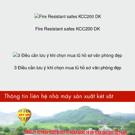
Fire Resistant safes KCC200 DK
3 Điều cần lưu ý khi chọn mua tủ hồ sơ văn phòng đẹp