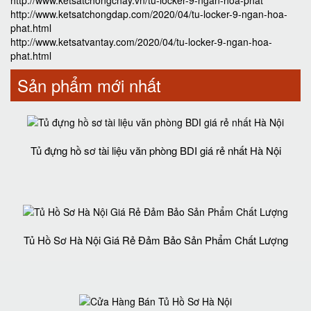
http://www.ketsatchongchay.vn/tu-locker-9-ngan-hoa-phat
http://www.ketsatchongdap.com/2020/04/tu-locker-9-ngan-hoa-
phat.html
http://www.ketsatvantay.com/2020/04/tu-locker-9-ngan-hoa-
phat.html
Sản phẩm mới nhất
Tủ đựng hồ sơ tài liệu văn phòng BDI giá rẻ nhất Hà Nội
Tủ Hồ Sơ Hà Nội Giá Rẻ Đảm Bảo Sản Phẩm Chất Lượng‎