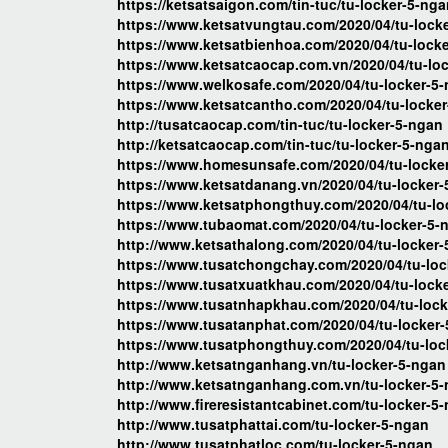
https://ketsatsaigon.com/tin-tuc/tu-locker-5-ng
https://www.ketsatvungtau.com/2020/04/tu-lock
https://www.ketsatbienhoa.com/2020/04/tu-lock
https://www.ketsatcaocap.com.vn/2020/04/tu-lo
https://www.welkosafe.com/2020/04/tu-locker-5
https://www.ketsatcantho.com/2020/04/tu-locker
http://tusatcaocap.com/tin-tuc/tu-locker-5-ngan
http://ketsatcaocap.com/tin-tuc/tu-locker-5-nga
https://www.homesunsafe.com/2020/04/tu-locke
https://www.ketsatdanang.vn/2020/04/tu-locker-
https://www.ketsatphongthuy.com/2020/04/tu-lo
https://www.tubaomat.com/2020/04/tu-locker-5-
http://www.ketsathalong.com/2020/04/tu-locker-
https://www.tusatchongchay.com/2020/04/tu-loc
https://www.tusatxuatkhau.com/2020/04/tu-lock
https://www.tusatnhapkhau.com/2020/04/tu-lock
https://www.tusatanphat.com/2020/04/tu-locker-
https://www.tusatphongthuy.com/2020/04/tu-loc
http://www.ketsatnganhang.vn/tu-locker-5-ngan
http://www.ketsatnganhang.com.vn/tu-locker-5
http://www.fireresistantcabinet.com/tu-locker-5
http://www.tusatphattai.com/tu-locker-5-ngan
http://www.tusatphatloc.com/tu-locker-5-ngan