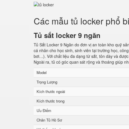
Các mẫu tủ locker phổ b
Tủ sắt locker 9 ngăn
Tủ Sắt Locker 9 Ngăn do đơn vị an toàn kho quỹ sản
cá nhân cho học sinh, sinh viên tại trường học, cô
bơi…). Với chất liệu đa dạng từ sắt, tôn dày và đượ
Ngoài ra, tủ có góc quan sát rộng và thoáng giúp nh
Model
Trọng Lượng
Kích thước ngoài
Kích thước trong
Ưu Điểm
Chân Tủ Hồ Sơ