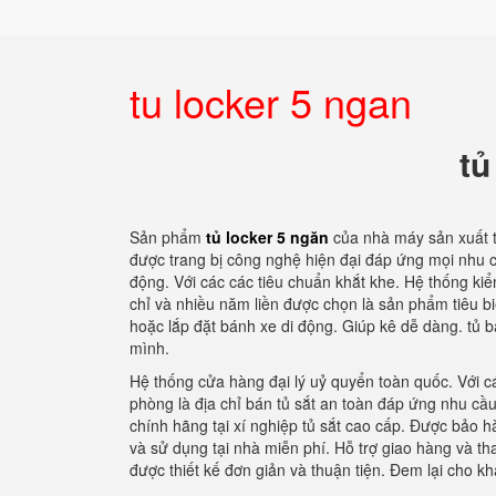
tu locker 5 ngan
tủ
Sản phẩm
tủ locker 5 ngăn
của nhà máy sản xuất t
được trang bị công nghệ hiện đại đáp ứng mọi nhu c
động. Với các các tiêu chuẩn khắt khe. Hệ thống ki
chỉ và nhiều năm liền được chọn là sản phẩm tiêu b
hoặc lắp đặt bánh xe di động. Giúp kê dễ dàng. tủ b
mình.
Hệ thống cửa hàng đại lý uỷ quyển toàn quốc. Với cá
phòng là địa chỉ bán tủ sắt an toàn đáp ứng nhu cầ
chính hãng tại xí nghiệp tủ sắt cao cấp. Được bảo hà
và sử dụng tại nhà miễn phí. Hỗ trợ giao hàng và t
được thiết kế đơn giản và thuận tiện. Đem lại cho