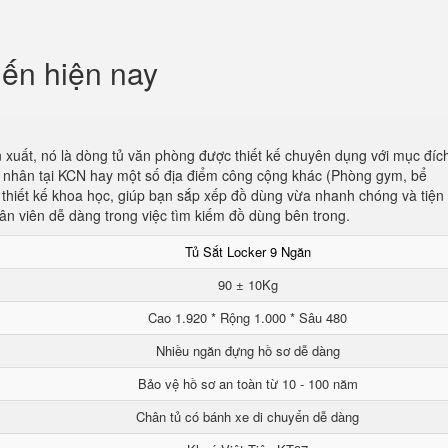
iến hiện nay
 xuất, nó là dòng tủ văn phòng được thiết kế chuyên dụng với mục đíc
ng nhân tại KCN hay một số địa điểm công cộng khác (Phòng gym, bể
c thiết kế khoa học, giúp bạn sắp xếp đồ dùng vừa nhanh chóng và tiện l
ân viên dễ dàng trong việc tìm kiếm đồ dùng bên trong.
Tủ Sắt Locker 9 Ngăn
90 ± 10Kg
Cao 1.920 * Rộng 1.000 * Sâu 480
Nhiều ngăn đựng hồ sơ dễ dàng
Bảo vệ hồ sơ an toàn từ 10 - 100 năm
Chân tủ có bánh xe di chuyển dễ dàng