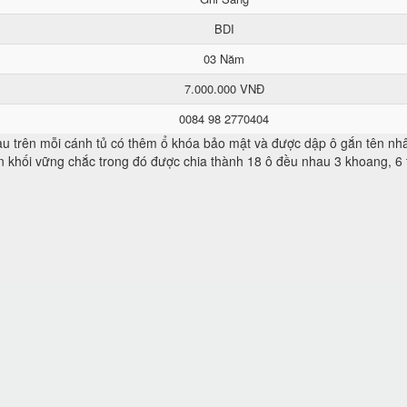
BDI
03 Năm
7.000.000 VNĐ
0084 98 2770404
 trên mỗi cánh tủ có thêm ổ khóa bảo mật và được dập ô gắn tên nhâ
n khối vững chắc trong đó được chia thành 18 ô đều nhau 3 khoang, 6 