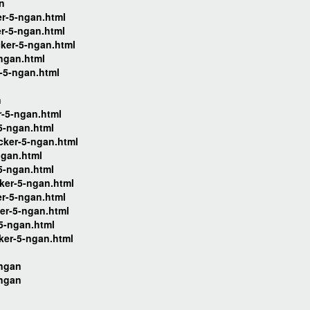
an
er-5-ngan.html
er-5-ngan.html
cker-5-ngan.html
-ngan.html
-5-ngan.html
n
r-5-ngan.html
5-ngan.html
cker-5-ngan.html
ngan.html
5-ngan.html
ker-5-ngan.html
er-5-ngan.html
er-5-ngan.html
5-ngan.html
ker-5-ngan.html
-ngan
-ngan