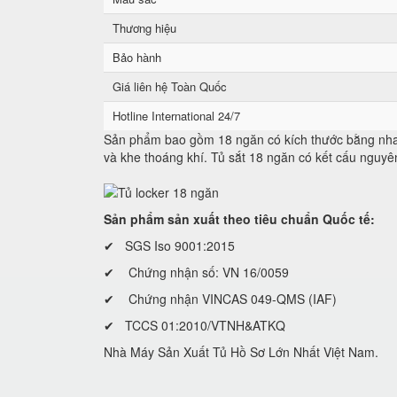
Thương hiệu
Bảo hành
Giá liên hệ Toàn Quốc
Hotline International 24/7
Sản phẩm bao gồm 18 ngăn có kích thước bằng nhau
và khe thoáng khí. Tủ sắt 18 ngăn có kết cấu nguyê
Sản phẩm sản xuất theo tiêu chuẩn Quốc tế:
✔ SGS Iso 9001:2015
✔ Chứng nhận số: VN 16/0059
✔ Chứng nhận VINCAS 049-QMS (IAF)
✔ TCCS 01:2010/VTNH&ATKQ
Nhà Máy Sản Xuất Tủ Hồ Sơ Lớn Nhất Việt Nam.