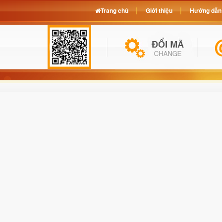
Trang chủ
Giới thiệu
Hướng dẫn 