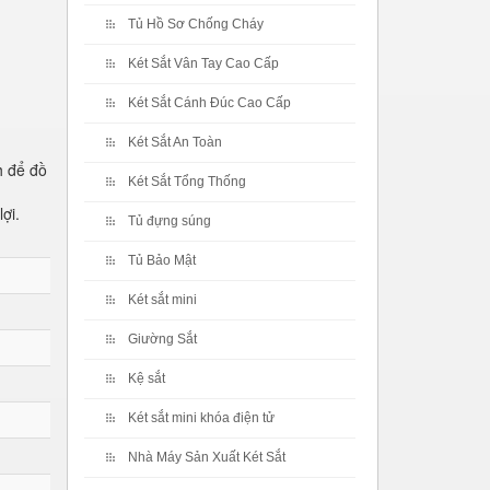
Tủ Hồ Sơ Chống Cháy
Két Sắt Vân Tay Cao Cấp
Két Sắt Cánh Đúc Cao Cấp
Két Sắt An Toàn
h để đồ
Két Sắt Tổng Thống
ợi.
Tủ đựng súng
Tủ Bảo Mật
Két sắt mini
Giường Sắt
Kệ sắt
Két sắt mini khóa điện tử
Nhà Máy Sản Xuất Két Sắt