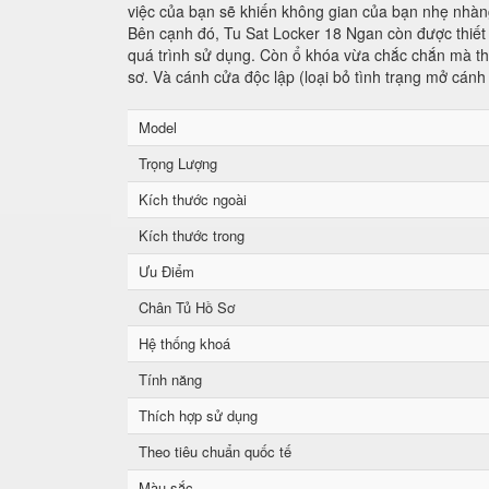
việc của bạn sẽ khiến không gian của bạn nhẹ nhàng
Bên cạnh đó, Tu Sat Locker 18 Ngan còn được thiết 
quá trình sử dụng. Còn ổ khóa vừa chắc chắn mà tha
sơ. Và cánh cửa độc lập (loại bỏ tình trạng mở cánh
Model
Trọng Lượng
Kích thước ngoài
Kích thước trong
Ưu Điểm
Chân Tủ Hồ Sơ
Hệ thống khoá
Tính năng
Thích hợp sử dụng
Theo tiêu chuẩn quốc tế
Màu sắc