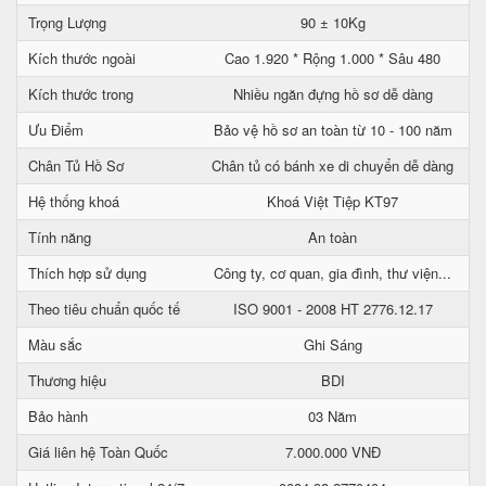
Trọng Lượng
90 ± 10Kg
Kích thước ngoài
Cao 1.920 * Rộng 1.000 * Sâu 480
Kích thước trong
Nhiều ngăn đựng hồ sơ dễ dàng
Ưu Điểm
Bảo vệ hồ sơ an toàn từ 10 - 100 năm
Chân Tủ Hồ Sơ
Chân tủ có bánh xe di chuyển dễ dàng
Hệ thống khoá
Khoá Việt Tiệp KT97
Tính năng
An toàn
Thích hợp sử dụng
Công ty, cơ quan, gia đình, thư viện...
Theo tiêu chuẩn quốc tế
ISO 9001 - 2008 HT 2776.12.17
Màu sắc
Ghi Sáng
Thương hiệu
BDI
Bảo hành
03 Năm
Giá liên hệ Toàn Quốc
7.000.000 VNĐ