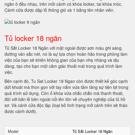
ngăn ô đều nhau, trên mỗi cánh có khóa locker, tai khóa móc.
Cánh cửa được dập lỗ thông gió và 1 bảng tên nhân viên.
Tủ locker 18 ngăn
Tủ Sắt Locker 18 Ngăn với mặt ngoài được sơn màu ghi sáng,
đường vân sắc nét, nó là sự lựa chọn hoàn hảo trong phòng làm
việc của bạn sẽ khiến không gian của bạn nhẹ nhàng và dịu
dàng, tạo cho bạn một cảm giác thoải mái trong quá trình làm
việc.
Bên cạnh đó, Tu Sat Locker 18 Ngan còn được thiết kế góc cạnh
dứt khoát mà thon gọn với tay nắm vừa tầm tăng sự tiện lợi trong
quá trình sử dụng. Còn ổ khóa vừa chắc chắn mà thanh thoát,
đôí với bản lề bên ngoài nổi lên tôn vẻ chuyên nghiệp của tủ hồ
sơ. Và cánh cửa độc lập (loại bỏ tình trạng mở cánh trên sẽ tháo
được cánh dưới).
Model
Tủ Sắt Locker 18 Ngăn