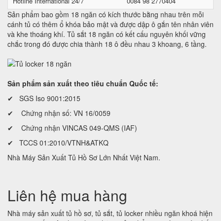
Hotline International 24/7
0084 98 2770404
Sản phẩm bao gồm 18 ngăn có kích thước bằng nhau trên mỗi
cánh tủ có thêm ổ khóa bảo mật và được dập ô gắn tên nhân viên
và khe thoáng khí. Tủ sắt 18 ngăn có kết cấu nguyên khối vững
chắc trong đó được chia thành 18 ô đều nhau 3 khoang, 6 tầng.
Sản phẩm sản xuất theo tiêu chuẩn Quốc tế:
✔ SGS Iso 9001:2015
✔ Chứng nhận số: VN 16/0059
✔ Chứng nhận VINCAS 049-QMS (IAF)
✔ TCCS 01:2010/VTNH&ATKQ
Nhà Máy Sản Xuất Tủ Hồ Sơ Lớn Nhất Việt Nam.
Liên hệ mua hàng
Nhà máy sản xuất tủ hồ sơ, tủ sắt, tủ locker nhiều ngăn khoá hiện