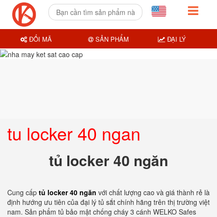
ĐỔI MÃ
SẢN PHẨM
ĐẠI LÝ
tu locker 40 ngan
tủ locker 40 ngăn
Cung cấp
tủ locker 40 ngăn
với chất lượng cao và giá thành rẻ là
định hướng ưu tiên của đại lý tủ sắt chính hãng trên thị trường việt
nam. Sản phẩm tủ bảo mật chống cháy 3 cánh WELKO Safes