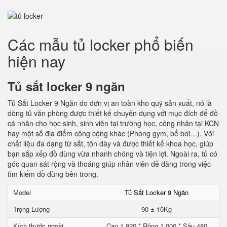
Các mẫu tủ locker phổ biến
hiện nay
Tủ sắt locker 9 ngăn
Tủ Sắt Locker 9 Ngăn do đơn vị an toàn kho quỹ sản xuất, nó là
dòng tủ văn phòng được thiết kế chuyên dụng với mục đích để đồ
cá nhân cho học sinh, sinh viên tại trường học, công nhân tại KCN
hay một số địa điểm công cộng khác (Phòng gym, bể bơi…). Với
chất liệu đa dạng từ sắt, tôn dày và được thiết kế khoa học, giúp
bạn sắp xếp đồ dùng vừa nhanh chóng và tiện lợi. Ngoài ra, tủ có
góc quan sát rộng và thoáng giúp nhân viên dễ dàng trong việc
tìm kiếm đồ dùng bên trong.
Model
Tủ Sắt Locker 9 Ngăn
Trọng Lượng
90 ± 10Kg
Kích thước ngoài
Cao 1.920 * Rộng 1.000 * Sâu 480