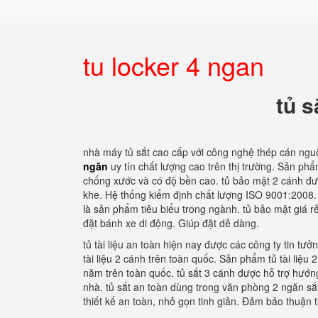
tu locker 4 ngan
tủ s
nhà máy tủ sắt cao cấp với công nghệ thép cán ngu
ngăn
uy tín chất lượng cao trên thị trường. Sản p
chống xước và có độ bền cao. tủ bảo mật 2 cánh đư
khe. Hệ thống kiểm định chất lượng ISO 9001:2008. 
là sản phẩm tiêu biểu trong ngành. tủ bảo mật giá r
đặt bánh xe di động. Giúp đặt dễ dàng.
tủ tài liệu an toàn hiện nay được các công ty tin tư
tài liệu 2 cánh trên toàn quốc. Sản phẩm tủ tài liệu
năm trên toàn quốc. tủ sắt 3 cánh được hỗ trợ hướng
nhà. tủ sắt an toàn dùng trong văn phòng 2 ngăn s
thiết kế an toàn, nhỏ gọn tinh giản. Đảm bảo thuận 