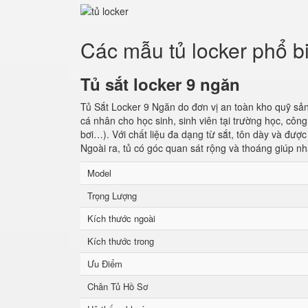
Các mẫu tủ locker phổ b
Tủ sắt locker 9 ngăn
Tủ Sắt Locker 9 Ngăn do đơn vị an toàn kho quỹ sản
cá nhân cho học sinh, sinh viên tại trường học, cô
bơi…). Với chất liệu đa dạng từ sắt, tôn dày và đượ
Ngoài ra, tủ có góc quan sát rộng và thoáng giúp nh
Model
Trọng Lượng
Kích thước ngoài
Kích thước trong
Ưu Điểm
Chân Tủ Hồ Sơ