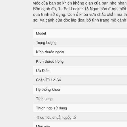
việc của bạn sẽ khiến không gian của bạn nhẹ nhàng
Bên cạnh đó, Tu Sat Locker 18 Ngan còn được thiết 
quá trình sử dụng. Còn ổ khóa vừa chắc chắn mà tha
sơ. Và cánh cửa độc lập (loại bỏ tình trạng mở cánh
Model
Trọng Lượng
Kích thước ngoài
Kích thước trong
Ưu Điểm
Chân Tủ Hồ Sơ
Hệ thống khoá
Tính năng
Thích hợp sử dụng
Theo tiêu chuẩn quốc tế
Màu sắc