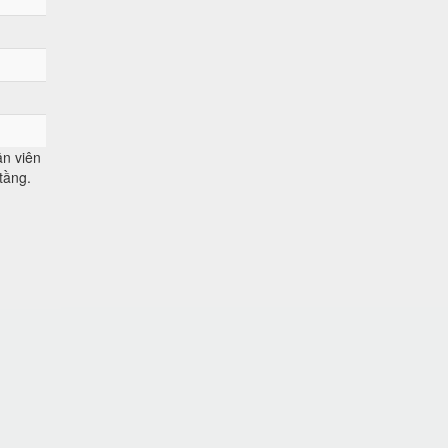
n viên
tầng.