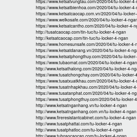
https://www.ketsatvungtau.com/2020/04/tu-locker-4
https://www.ketsatbienhoa.com/2020/04/tu-locker-4
https://www.ketsatcaocap.com.vn/2020/04/tu-locker
https://www.welkosafe.com/2020/04/tu-locker-4-nga
https://www.ketsatcantho.com/2020/04/tu-locker-4-n
http://tusatcaocap.com/tin-tuc/tu-locker-4-ngan
http://ketsatcaocap.com/tin-tuc/tu-locker-4-ngan
https://www.homesunsafe.com/2020/04/tu-locker-4-
https://www.ketsatdanang.vn/2020/04/tu-locker-4-ng
https://www.ketsatphongthuy.com/2020/04/tu-locker
https://www.tubaomat.com/2020/04/tu-locker-4-ngan
http://www.ketsathalong.com/2020/04/tu-locker-4-ng
https://www.tusatchongchay.com/2020/04/tu-locker-
https://www.tusatxuatkhau.com/2020/04/tu-locker-4
https://www.tusatnhapkhau.com/2020/04/tu-locker-4
https://www.tusatanphat.com/2020/04/tu-locker-4-ng
https://www.tusatphongthuy.com/2020/04/tu-locker-
http://www.ketsatnganhang.vn/tu-locker-4-ngan
http://www.ketsatnganhang.com.vn/tu-locker-4-ngan
http://www.fireresistantcabinet.com/tu-locker-4-ngan
http://www.tusatphattai.com/tu-locker-4-ngan
http://www.tusatphatloc.com/tu-locker-4-ngan
http://www.tuhosocaocap.com/tu-locker-4-ngan