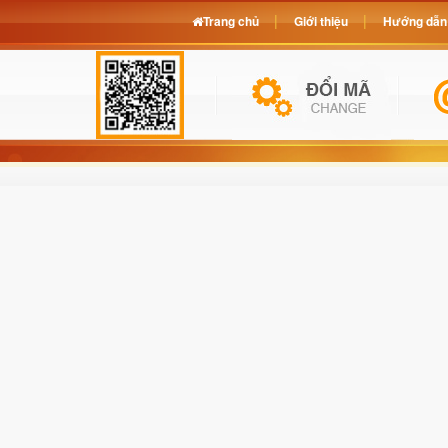
Trang chủ
Giới thiệu
Hướng dẫn 