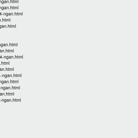
-ngan.html
-ngan.html
-4-ngan.html
n.html
gan.html
ngan.html
an.html
-4-ngan.html
.html
an.html
4-ngan.html
-ngan.html
-ngan.html
an.html
4-ngan.html