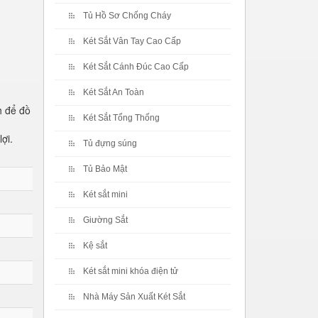
Tủ Hồ Sơ Chống Cháy
Két Sắt Vân Tay Cao Cấp
Két Sắt Cánh Đúc Cao Cấp
Két Sắt An Toàn
h để đồ
Két Sắt Tổng Thống
ợi.
Tủ đựng súng
Tủ Bảo Mật
Két sắt mini
Giường Sắt
Kệ sắt
Két sắt mini khóa điện tử
Nhà Máy Sản Xuất Két Sắt