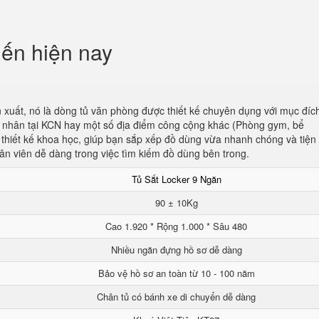
iến hiện nay
 xuất, nó là dòng tủ văn phòng được thiết kế chuyên dụng với mục đíc
ng nhân tại KCN hay một số địa điểm công cộng khác (Phòng gym, bể
c thiết kế khoa học, giúp bạn sắp xếp đồ dùng vừa nhanh chóng và tiện l
ân viên dễ dàng trong việc tìm kiếm đồ dùng bên trong.
Tủ Sắt Locker 9 Ngăn
90 ± 10Kg
Cao 1.920 * Rộng 1.000 * Sâu 480
Nhiều ngăn đựng hồ sơ dễ dàng
Bảo vệ hồ sơ an toàn từ 10 - 100 năm
Chân tủ có bánh xe di chuyển dễ dàng