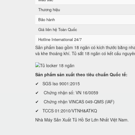
Thương hiệu
Bảo hành
Giá liên hệ Toàn Quốc
Hotline International 24/7
Sản phẩm bao gồm 18 ngăn có kích thước bằng nhau
và khe thoáng khí. Tủ sắt 18 ngăn có kết cấu nguyê
Sản phẩm sản xuất theo tiêu chuẩn Quốc tế:
✔ SGS Iso 9001:2015
✔ Chứng nhận số: VN 16/0059
✔ Chứng nhận VINCAS 049-QMS (IAF)
✔ TCCS 01:2010/VTNH&ATKQ
Nhà Máy Sản Xuất Tủ Hồ Sơ Lớn Nhất Việt Nam.