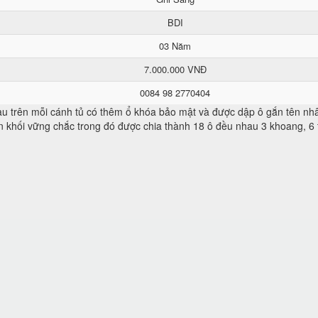
BDI
03 Năm
7.000.000 VNĐ
0084 98 2770404
 trên mỗi cánh tủ có thêm ổ khóa bảo mật và được dập ô gắn tên nhâ
n khối vững chắc trong đó được chia thành 18 ô đều nhau 3 khoang, 6 