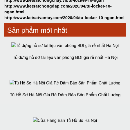
http://www.ketsatchongchay.vn/tu-locker-10-ngan
http://www.ketsatchongdap.com/2020/04/tu-locker-10-
ngan.html
http://www.ketsatvantay.com/2020/04/tu-locker-10-ngan.html
Sản phẩm mới nhất
Tủ đựng hồ sơ tài liệu văn phòng BDI giá rẻ nhất Hà Nội
Tủ Hồ Sơ Hà Nội Giá Rẻ Đảm Bảo Sản Phẩm Chất Lượng‎