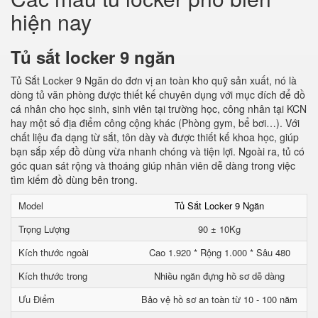
hiện nay
Tủ sắt locker 9 ngăn
Tủ Sắt Locker 9 Ngăn do đơn vị an toàn kho quỹ sản xuất, nó là
dòng tủ văn phòng được thiết kế chuyên dụng với mục đích để đồ
cá nhân cho học sinh, sinh viên tại trường học, công nhân tại KCN
hay một số địa điểm công cộng khác (Phòng gym, bể bơi…). Với
chất liệu đa dạng từ sắt, tôn dày và được thiết kế khoa học, giúp
bạn sắp xếp đồ dùng vừa nhanh chóng và tiện lợi. Ngoài ra, tủ có
góc quan sát rộng và thoáng giúp nhân viên dễ dàng trong việc
tìm kiếm đồ dùng bên trong.
Model
Tủ Sắt Locker 9 Ngăn
Trọng Lượng
90 ± 10Kg
Kích thước ngoài
Cao 1.920 * Rộng 1.000 * Sâu 480
Kích thước trong
Nhiều ngăn đựng hồ sơ dễ dàng
Ưu Điểm
Bảo vệ hồ sơ an toàn từ 10 - 100 năm