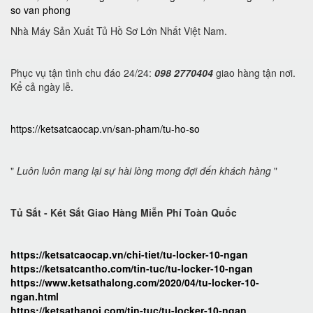
so van phong
Nhà Máy Sản Xuất Tủ Hồ Sơ Lớn Nhất Việt Nam.
Phục vụ tận tình chu đáo 24/24:
098 2770404
giao hàng tận nơi.
Kể cả ngày lễ.
https://ketsatcaocap.vn/san-pham/tu-ho-so
"
Luôn luôn mang lại sự hài lòng mong đợi đến khách hàng
"
Tủ Sắt - Két Sắt Giao Hàng Miễn Phí Toàn Quốc
https://ketsatcaocap.vn/chi-tiet/tu-locker-10-ngan
https://ketsatcantho.com/tin-tuc/tu-locker-10-ngan
https://www.ketsathalong.com/2020/04/tu-locker-10-
ngan.html
https://ketsathanoi.com/tin-tuc/tu-locker-10-ngan