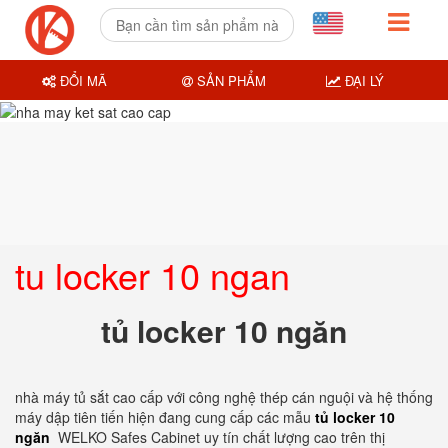
ĐỔI MÃ
SẢN PHẨM
ĐẠI LÝ
tu locker 10 ngan
tủ locker 10 ngăn
nhà máy tủ sắt cao cấp với công nghệ thép cán nguội và hệ thống
máy dập tiên tiến hiện đang cung cấp các mẫu
tủ locker 10
ngăn
WELKO Safes Cabinet uy tín chất lượng cao trên thị