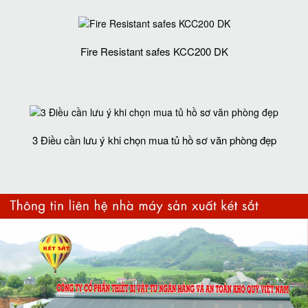
Fire Resistant safes KCC200 DK
3 Điều cần lưu ý khi chọn mua tủ hồ sơ văn phòng đẹp