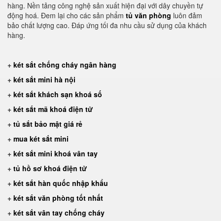
hàng. Nền tảng công nghệ sản xuất hiện đại với dây chuyền tự
động hoá. Đem lại cho các sản phẩm
tủ văn phòng
luôn đảm
bảo chất lượng cao. Đáp ứng tối đa nhu cầu sử dụng của khách
hàng.
+
két sắt chống cháy ngân hàng
+
két sắt mini hà nội
+
két sắt khách sạn khoá số
+
két sắt mã khoá điện tử
+
tủ sắt bảo mật giá rẻ
+
mua két sắt mini
+
két sắt mini khoá vân tay
+
tủ hồ sơ khoá điện tử
+
két sắt hàn quốc nhập khẩu
+
két sắt văn phòng tốt nhất
+
két sắt vân tay chống cháy