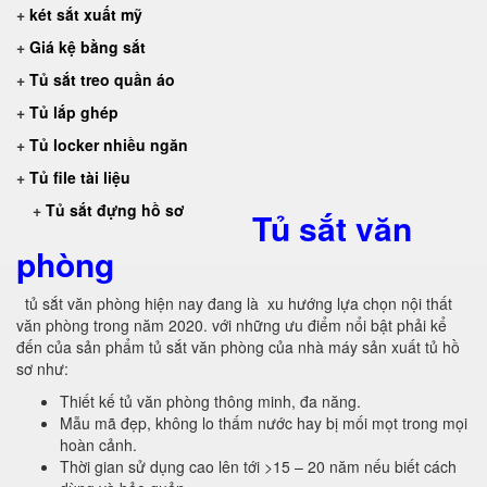
+
két sắt xuất mỹ
+
Giá kệ bằng sắt
+
Tủ sắt treo quần áo
+
Tủ lắp ghép
+
Tủ locker nhiều ngăn
+
Tủ file tài liệu
+
Tủ sắt đựng hồ sơ
Tủ sắt văn
phòng
tủ sắt văn phòng hiện nay đang là xu hướng lựa chọn nội thất
văn phòng trong năm 2020. với những ưu điểm nổi bật phải kể
đến của sản phẩm tủ sắt văn phòng của nhà máy sản xuất tủ hồ
sơ như:
Thiết kế tủ văn phòng thông minh, đa năng.
Mẫu mã đẹp, không lo thấm nước hay bị mối mọt trong mọi
hoàn cảnh.
Thời gian sử dụng cao lên tới >15 – 20 năm nếu biết cách