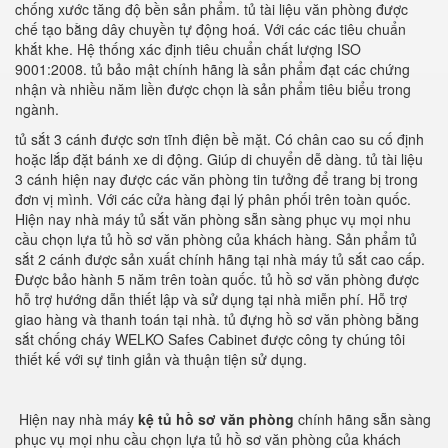
chống xước tăng độ bền sản phẩm. tủ tài liệu văn phòng được
chế tạo bằng dây chuyền tự động hoá. Với các các tiêu chuẩn
khắt khe. Hệ thống xác định tiêu chuẩn chất lượng ISO
9001:2008. tủ bảo mật chính hãng là sản phẩm đạt các chứng
nhận và nhiều năm liền được chọn là sản phẩm tiêu biểu trong
ngành.
tủ sắt 3 cánh được sơn tĩnh điện bề mặt. Có chân cao su cố định
hoặc lắp đặt bánh xe di động. Giúp di chuyển dễ dàng. tủ tài liệu
3 cánh hiện nay được các văn phòng tin tưởng để trang bị trong
đơn vị mình. Với các cửa hàng đại lý phân phối trên toàn quốc.
Hiện nay nhà máy tủ sắt văn phòng sẵn sàng phục vụ mọi nhu
cầu chọn lựa tủ hồ sơ văn phòng của khách hàng. Sản phẩm tủ
sắt 2 cánh được sản xuất chính hãng tại nhà máy tủ sắt cao cấp.
Được bảo hành 5 năm trên toàn quốc. tủ hồ sơ văn phòng được
hỗ trợ hướng dẫn thiết lập và sử dụng tại nhà miễn phí. Hỗ trợ
giao hàng và thanh toán tại nhà. tủ đựng hồ sơ văn phòng bằng
sắt chống cháy WELKO Safes Cabinet được công ty chúng tôi
thiết kế với sự tinh giản và thuận tiện sử dụng.
Hiện nay nhà máy
kệ tủ hồ sơ văn phòng
chính hãng sẵn sàng
phục vụ mọi nhu cầu chọn lựa tủ hồ sơ văn phòng của khách