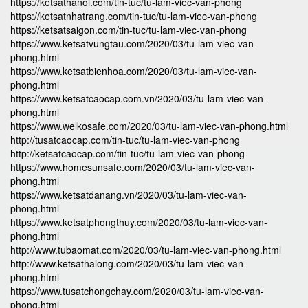
https://ketsathanoi.com/tin-tuc/tu-lam-viec-van-phong
https://ketsatnhatrang.com/tin-tuc/tu-lam-viec-van-phong
https://ketsatsaigon.com/tin-tuc/tu-lam-viec-van-phong
https://www.ketsatvungtau.com/2020/03/tu-lam-viec-van-
phong.html
https://www.ketsatbienhoa.com/2020/03/tu-lam-viec-van-
phong.html
https://www.ketsatcaocap.com.vn/2020/03/tu-lam-viec-van-
phong.html
https://www.welkosafe.com/2020/03/tu-lam-viec-van-phong.html
http://tusatcaocap.com/tin-tuc/tu-lam-viec-van-phong
http://ketsatcaocap.com/tin-tuc/tu-lam-viec-van-phong
https://www.homesunsafe.com/2020/03/tu-lam-viec-van-
phong.html
https://www.ketsatdanang.vn/2020/03/tu-lam-viec-van-
phong.html
https://www.ketsatphongthuy.com/2020/03/tu-lam-viec-van-
phong.html
http://www.tubaomat.com/2020/03/tu-lam-viec-van-phong.html
http://www.ketsathalong.com/2020/03/tu-lam-viec-van-
phong.html
https://www.tusatchongchay.com/2020/03/tu-lam-viec-van-
phong.html