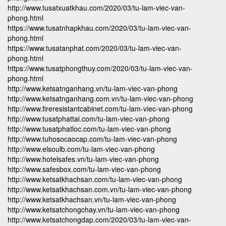
http://www.tusatxuatkhau.com/2020/03/tu-lam-viec-van-
phong.html
https://www.tusatnhapkhau.com/2020/03/tu-lam-viec-van-
phong.html
https://www.tusatanphat.com/2020/03/tu-lam-viec-van-
phong.html
https://www.tusatphongthuy.com/2020/03/tu-lam-viec-van-
phong.html
http://www.ketsatnganhang.vn/tu-lam-viec-van-phong
http://www.ketsatnganhang.com.vn/tu-lam-viec-van-phong
http://www.fireresistantcabinet.com/tu-lam-viec-van-phong
http://www.tusatphattai.com/tu-lam-viec-van-phong
http://www.tusatphatloc.com/tu-lam-viec-van-phong
http://www.tuhosocaocap.com/tu-lam-viec-van-phong
http://www.elsoulb.com/tu-lam-viec-van-phong
http://www.hotelsafes.vn/tu-lam-viec-van-phong
http://www.safesbox.com/tu-lam-viec-van-phong
http://www.ketsatkhachsan.com/tu-lam-viec-van-phong
http://www.ketsatkhachsan.com.vn/tu-lam-viec-van-phong
http://www.ketsatkhachsan.vn/tu-lam-viec-van-phong
http://www.ketsatchongchay.vn/tu-lam-viec-van-phong
http://www.ketsatchongdap.com/2020/03/tu-lam-viec-van-