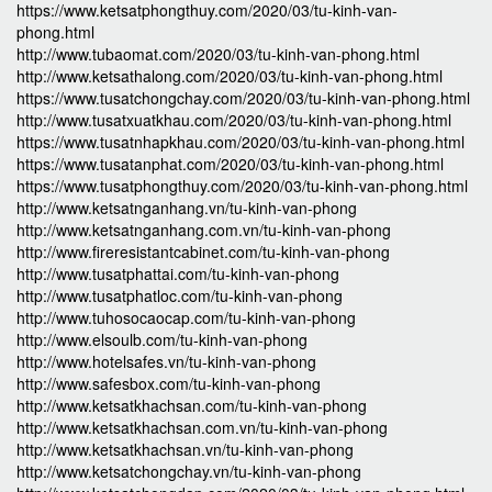
https://www.ketsatphongthuy.com/2020/03/tu-kinh-van-
phong.html
http://www.tubaomat.com/2020/03/tu-kinh-van-phong.html
http://www.ketsathalong.com/2020/03/tu-kinh-van-phong.html
https://www.tusatchongchay.com/2020/03/tu-kinh-van-phong.html
http://www.tusatxuatkhau.com/2020/03/tu-kinh-van-phong.html
https://www.tusatnhapkhau.com/2020/03/tu-kinh-van-phong.html
https://www.tusatanphat.com/2020/03/tu-kinh-van-phong.html
https://www.tusatphongthuy.com/2020/03/tu-kinh-van-phong.html
http://www.ketsatnganhang.vn/tu-kinh-van-phong
http://www.ketsatnganhang.com.vn/tu-kinh-van-phong
http://www.fireresistantcabinet.com/tu-kinh-van-phong
http://www.tusatphattai.com/tu-kinh-van-phong
http://www.tusatphatloc.com/tu-kinh-van-phong
http://www.tuhosocaocap.com/tu-kinh-van-phong
http://www.elsoulb.com/tu-kinh-van-phong
http://www.hotelsafes.vn/tu-kinh-van-phong
http://www.safesbox.com/tu-kinh-van-phong
http://www.ketsatkhachsan.com/tu-kinh-van-phong
http://www.ketsatkhachsan.com.vn/tu-kinh-van-phong
http://www.ketsatkhachsan.vn/tu-kinh-van-phong
http://www.ketsatchongchay.vn/tu-kinh-van-phong