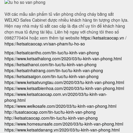
Với các mẫu sản phẩm tủ văn phòng chống cháy bằng sắt
WELKO Safes Cabinet được nhiều khách hàng tin tượng chọn lựa.
Hiện nay nhà máy tủ sắt cao cấp là địa chỉ uy tín để khách hàng
chọn mua tủ đựng tài liệu. Liên hệ ngay với chúng tôi theo số
0982770404 hoặc xem thêm tại website
https://ketsatcaocap.vn
/
https://ketsatcaocap.vn/san-pham/tu-ho-so
https://ketsatcantho.com/tin-tuc/tu-kinh-van-phong
https://www.ketsathalong.com/2020/03/tu-kinh-van-phong.html
https://ketsathanoi.com/tin-tuc/tu-kinh-van-phong
https://ketsatnhatrang.com/tin-tuc/tu-kinh-van-phong
https://ketsatsaigon.com/tin-tuc/tu-kinh-van-phong
https://www.ketsatvungtau.com/2020/03/tu-kinh-van-phong.html
https://www.ketsatbienhoa.com/2020/03/tu-kinh-van-phong.html
https://www.ketsatcaocap.com.vn/2020/03/tu-kinh-van-
phong.html
https://www.welkosafe.com/2020/03/tu-kinh-van-phong.html
http://tusatcaocap.com/tin-tuc/tu-kinh-van-phong
http://ketsatcaocap.com/tin-tuc/tu-kinh-van-phong
https://www.homesunsafe.com/2020/03/tu-kinh-van-phong.html
https://www.ketsatdanang.vn/2020/03/tu-kinh-van-phong.html