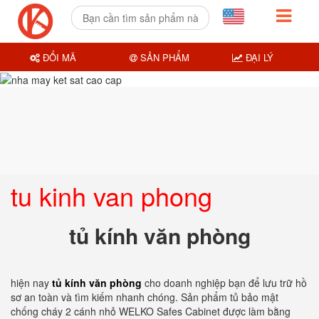
ĐỔI MÃ
SẢN PHẨM
ĐẠI LÝ
tu kinh van phong
tủ kính văn phòng
hiện nay
tủ kính văn phòng
cho doanh nghiệp bạn để lưu trữ hồ
sơ an toàn và tìm kiếm nhanh chóng. Sản phẩm tủ bảo mật
chống cháy 2 cánh nhỏ WELKO Safes Cabinet được làm bằng