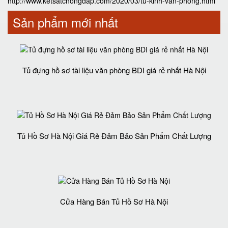
http://www.ketsatchongdap.com/2020/03/tu-kinh-van-phong.html
Sản phẩm mới nhất
Tủ đựng hồ sơ tài liệu văn phòng BDI giá rẻ nhất Hà Nội
Tủ Hồ Sơ Hà Nội Giá Rẻ Đảm Bảo Sản Phẩm Chất Lượng‎
Cửa Hàng Bán Tủ Hồ Sơ Hà Nội