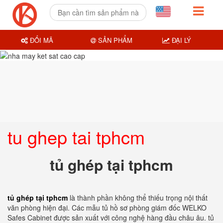
ĐỔI MÃ
SẢN PHẨM
ĐẠI LÝ
tu ghep tai tphcm
tủ ghép tại tphcm
tủ ghép tại tphcm
là thành phần không thể thiếu trọng nội thất
văn phòng hiện đại. Các mẫu tủ hồ sơ phòng giám đốc WELKO
Safes Cabinet được sản xuất với công nghệ hàng đầu châu âu. tủ