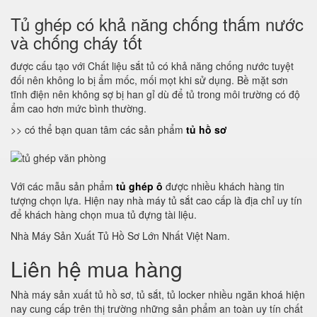
Tủ ghép có khả năng chống thấm nước
và chống cháy tốt
được cấu tạo với Chất liệu sắt tủ có khả năng chống nước tuyệt
đối nên không lo bị ẩm mốc, mối mọt khi sử dụng. Bề mặt sơn
tĩnh điện nên không sợ bị han gỉ dù để tủ trong môi trường có độ
ẩm cao hơn mức bình thường.
>> có thể bạn quan tâm các sản phẩm
tủ hồ sơ
Với các mẫu sản phẩm
tủ ghép ô
được nhiều khách hàng tin
tượng chọn lựa. Hiện nay nhà máy tủ sắt cao cấp là địa chỉ uy tín
để khách hàng chọn mua tủ đựng tài liệu.
Nhà Máy Sản Xuất Tủ Hồ Sơ Lớn Nhất Việt Nam.
Liên hệ mua hàng
Nhà máy sản xuất tủ hồ sơ, tủ sắt, tủ locker nhiều ngăn khoá hiện
nay cung cấp trên thị trường những sản phẩm an toàn uy tín chất