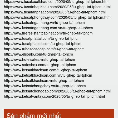
https://www.tusatxuatkhau.com/2020/05/tu-ghep-tai-tphcm.html
https://www.tusatnhapkhau.com/2020/05/tu-ghep-tai-tphcm.html
https://www.tusatanphat.com/2020/05/tu-ghep-tai-tphcm.html
https://www.tusatphongthuy.com/2020/05/tu-ghep-tai-tphcm.html
http://www.ketsatnganhang.vn/tu-ghep-tai-tphcm
http://www.ketsatnganhang.com.vn/tu-ghep-tai-tphcm
http://www.fireresistantcabinet.com/tu-ghep-tai-tphcm
http://www.tusatphattai.com/tu-ghep-tai-tphcm
http://www.tusatphatloc.com/tu-ghep-tai-tphcm
http://www.tuhosocaocap.com/tu-ghep-tai-tphcm
http://www.elsoulb.com/tu-ghep-tai-tphcm
http://www.hotelsafes.vn/tu-ghep-tai-tphcm
http://www.safesbox.com/tu-ghep-tai-tphcm
http://www.ketsatkhachsan.com/tu-ghep-tai-tphcm
http://www.ketsatkhachsan.com.vn/tu-ghep-tai-tphcm
http://www.ketsatkhachsan.vn/tu-ghep-tai-tphcm
http://www.ketsatchongchay.vn/tu-ghep-tai-tphcm
http://www.ketsatchongdap.com/2020/05/tu-ghep-tai-tphcm.html
http://www.ketsatvantay.com/2020/05/tu-ghep-tai-tphcm.html
Sản phẩm mới nhất