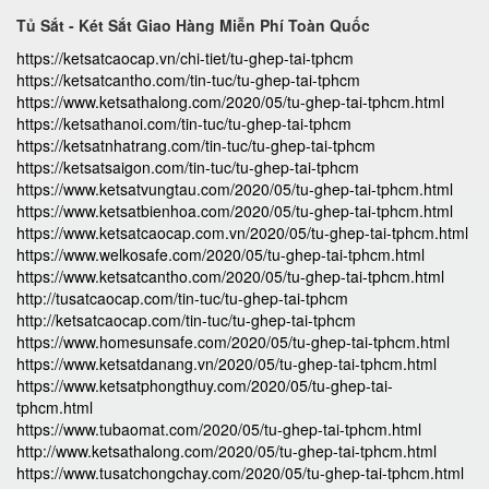
Tủ Sắt - Két Sắt Giao Hàng Miễn Phí Toàn Quốc
https://ketsatcaocap.vn/chi-tiet/tu-ghep-tai-tphcm
https://ketsatcantho.com/tin-tuc/tu-ghep-tai-tphcm
https://www.ketsathalong.com/2020/05/tu-ghep-tai-tphcm.html
https://ketsathanoi.com/tin-tuc/tu-ghep-tai-tphcm
https://ketsatnhatrang.com/tin-tuc/tu-ghep-tai-tphcm
https://ketsatsaigon.com/tin-tuc/tu-ghep-tai-tphcm
https://www.ketsatvungtau.com/2020/05/tu-ghep-tai-tphcm.html
https://www.ketsatbienhoa.com/2020/05/tu-ghep-tai-tphcm.html
https://www.ketsatcaocap.com.vn/2020/05/tu-ghep-tai-tphcm.html
https://www.welkosafe.com/2020/05/tu-ghep-tai-tphcm.html
https://www.ketsatcantho.com/2020/05/tu-ghep-tai-tphcm.html
http://tusatcaocap.com/tin-tuc/tu-ghep-tai-tphcm
http://ketsatcaocap.com/tin-tuc/tu-ghep-tai-tphcm
https://www.homesunsafe.com/2020/05/tu-ghep-tai-tphcm.html
https://www.ketsatdanang.vn/2020/05/tu-ghep-tai-tphcm.html
https://www.ketsatphongthuy.com/2020/05/tu-ghep-tai-
tphcm.html
https://www.tubaomat.com/2020/05/tu-ghep-tai-tphcm.html
http://www.ketsathalong.com/2020/05/tu-ghep-tai-tphcm.html
https://www.tusatchongchay.com/2020/05/tu-ghep-tai-tphcm.html