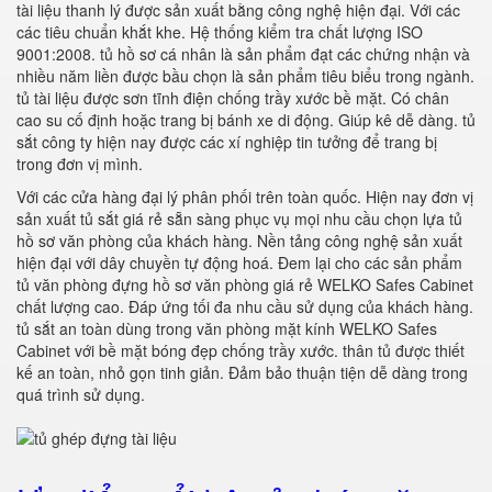
tài liệu thanh lý được sản xuất bằng công nghệ hiện đại. Với các
các tiêu chuẩn khắt khe. Hệ thống kiểm tra chất lượng ISO
9001:2008. tủ hồ sơ cá nhân là sản phẩm đạt các chứng nhận và
nhiều năm liền được bầu chọn là sản phẩm tiêu biểu trong ngành.
tủ tài liệu được sơn tĩnh điện chống trầy xước bề mặt. Có chân
cao su cố định hoặc trang bị bánh xe di động. Giúp kê dễ dàng. tủ
sắt công ty hiện nay được các xí nghiệp tin tưởng để trang bị
trong đơn vị mình.
Với các cửa hàng đại lý phân phối trên toàn quốc. Hiện nay đơn vị
sản xuất tủ sắt giá rẻ sẵn sàng phục vụ mọi nhu cầu chọn lựa tủ
hồ sơ văn phòng của khách hàng. Nền tảng công nghệ sản xuất
hiện đại với dây chuyền tự động hoá. Đem lại cho các sản phẩm
tủ văn phòng đựng hồ sơ văn phòng giá rẻ WELKO Safes Cabinet
chất lượng cao. Đáp ứng tối đa nhu cầu sử dụng của khách hàng.
tủ sắt an toàn dùng trong văn phòng mặt kính WELKO Safes
Cabinet với bề mặt bóng đẹp chống trầy xước. thân tủ được thiết
kế an toàn, nhỏ gọn tinh giản. Đảm bảo thuận tiện dễ dàng trong
quá trình sử dụng.