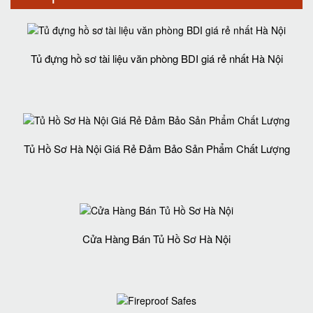
Tủ đựng hồ sơ tài liệu văn phòng BDI giá rẻ nhất Hà Nội
Tủ Hồ Sơ Hà Nội Giá Rẻ Đảm Bảo Sản Phẩm Chất Lượng‎
Cửa Hàng Bán Tủ Hồ Sơ Hà Nội