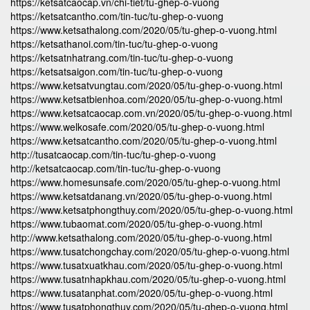
https://ketsatcaocap.vn/chi-tiet/tu-ghep-o-vuong
https://ketsatcantho.com/tin-tuc/tu-ghep-o-vuong
https://www.ketsathalong.com/2020/05/tu-ghep-o-vuong.html
https://ketsathanoi.com/tin-tuc/tu-ghep-o-vuong
https://ketsatnhatrang.com/tin-tuc/tu-ghep-o-vuong
https://ketsatsaigon.com/tin-tuc/tu-ghep-o-vuong
https://www.ketsatvungtau.com/2020/05/tu-ghep-o-vuong.html
https://www.ketsatbienhoa.com/2020/05/tu-ghep-o-vuong.html
https://www.ketsatcaocap.com.vn/2020/05/tu-ghep-o-vuong.html
https://www.welkosafe.com/2020/05/tu-ghep-o-vuong.html
https://www.ketsatcantho.com/2020/05/tu-ghep-o-vuong.html
http://tusatcaocap.com/tin-tuc/tu-ghep-o-vuong
http://ketsatcaocap.com/tin-tuc/tu-ghep-o-vuong
https://www.homesunsafe.com/2020/05/tu-ghep-o-vuong.html
https://www.ketsatdanang.vn/2020/05/tu-ghep-o-vuong.html
https://www.ketsatphongthuy.com/2020/05/tu-ghep-o-vuong.html
https://www.tubaomat.com/2020/05/tu-ghep-o-vuong.html
http://www.ketsathalong.com/2020/05/tu-ghep-o-vuong.html
https://www.tusatchongchay.com/2020/05/tu-ghep-o-vuong.html
https://www.tusatxuatkhau.com/2020/05/tu-ghep-o-vuong.html
https://www.tusatnhapkhau.com/2020/05/tu-ghep-o-vuong.html
https://www.tusatanphat.com/2020/05/tu-ghep-o-vuong.html
https://www.tusatphongthuy.com/2020/05/tu-ghep-o-vuong.html