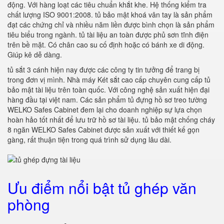
động. Với hàng loạt các tiêu chuẩn khắt khe. Hệ thống kiểm tra
chất lượng ISO 9001:2008. tủ bảo mật khoá vân tay là sản phẩm
đạt các chứng chỉ và nhiều năm liền được bình chọn là sản phẩm
tiêu biểu trong ngành. tủ tài liệu an toàn được phủ sơn tĩnh điện
trên bề mặt. Có chân cao su cố định hoặc có bánh xe di động.
Giúp kê dễ dàng.
tủ sắt 3 cánh hiện nay được các công ty tin tưởng để trang bị
trong đơn vị mình. Nhà máy Két sắt cao cấp chuyên cung cấp tủ
bảo mật tài liệu trên toàn quốc. Với công nghệ sản xuất hiện đại
hàng đầu tại việt nam. Các sản phẩm tủ đựng hồ sơ treo tường
WELKO Safes Cabinet đem lại cho doanh nghiệp sự lựa chọn
hoàn hảo tốt nhất để lưu trữ hồ sơ tài liệu. tủ bảo mật chống cháy
8 ngăn WELKO Safes Cabinet được sản xuất với thiết kế gọn
gàng, rất thuận tiện trong quá trình sử dụng lâu dài.
Ưu điểm nổi bật tủ ghép văn
phòng