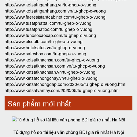
http://www.ketsatnganhang.vn/tu-ghep-o-vuong
http://www.ketsatnganhang.com.vn/tu-ghep-o-vuong
http://www.fireresistantcabinet.com/tu-ghep-o-vuong
http://www.tusatphattai.com/tu-ghep-o-vuong
http://www.tusatphatloc.com/tu-ghep-o-vuong
http://www.tuhosocaocap.com/tu-ghep-o-vuong
http://www.elsoulb.com/tu-ghep-o-vuong
http://www.hotelsafes.vn/tu-ghep-o-vuong
http://www.safesbox.com/tu-ghep-o-vuong
http://www.ketsatkhachsan.com/tu-ghep-o-vuong
http://www.ketsatkhachsan.com.vn/tu-ghep-o-vuong
http://www.ketsatkhachsan.vn/tu-ghep-o-vuong
http://www.ketsatchongchay.vn/tu-ghep-o-vuong
http://www.ketsatchongdap.com/2020/05/tu-ghep-o-vuong.html
http://www.ketsatvantay.com/2020/05/tu-ghep-o-vuong.html
Sản phẩm mới nhất
Tủ đựng hồ sơ tài liệu văn phòng BDI giá rẻ nhất Hà Nội