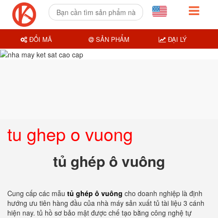
ĐỔI MÃ
SẢN PHẨM
ĐẠI LÝ
tu ghep o vuong
tủ ghép ô vuông
Cung cấp các mẫu
tủ ghép ô vuông
cho doanh nghiệp là định
hướng ưu tiên hàng đầu của nhà máy sản xuất tủ tài liệu 3 cánh
hiện nay. tủ hồ sơ bảo mật được chế tạo bằng công nghệ tự