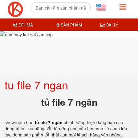
ĐỔI MÃ
SẢN PHẨM
ĐẠI LÝ
tu file 7 ngan
tủ file 7 ngăn
showroom bán
tủ file 7 ngăn
chính hãng hiện đang bán các
dòng tủ tài liệu bằng sắt đáp ứng nhu cầu tìm mua và chọn lựa
các dòng sản phẩm tốt nhất của mỗi khách hàng văn phòng.