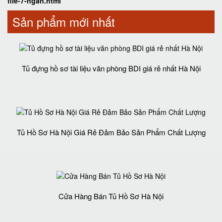
file-7-ngan.html
Sản phẩm mới nhất
Tủ đựng hồ sơ tài liệu văn phòng BDI giá rẻ nhất Hà Nội
Tủ Hồ Sơ Hà Nội Giá Rẻ Đảm Bảo Sản Phẩm Chất Lượng‎
Cửa Hàng Bán Tủ Hồ Sơ Hà Nội