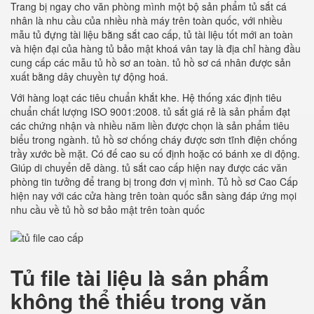
Trang bị ngay cho văn phòng mình một bộ sản phẩm tủ sắt cá
nhân là nhu cầu của nhiều nhà máy trên toàn quốc, với nhiều
mẫu tủ đựng tài liệu bằng sắt cao cấp, tủ tài liệu tốt mới an toàn
và hiện đại của hàng tủ bảo mật khoá vân tay là địa chỉ hàng đầu
cung cấp các mẫu tủ hồ sơ an toàn. tủ hồ sơ cá nhân được sản
xuất bằng dây chuyền tự động hoá.
Với hàng loạt các tiêu chuẩn khắt khe. Hệ thống xác định tiêu
chuẩn chất lượng ISO 9001:2008. tủ sắt giá rẻ là sản phẩm đạt
các chứng nhận và nhiều năm liền được chọn là sản phẩm tiêu
biểu trong ngành. tủ hồ sơ chống cháy được sơn tĩnh điện chống
trầy xước bề mặt. Có đế cao su cố định hoặc có bánh xe di động.
Giúp di chuyển dễ dàng. tủ sắt cao cấp hiện nay được các văn
phòng tin tưởng để trang bị trong đơn vị mình. Tủ hồ sơ Cao Cấp
hiện nay với các cửa hàng trên toàn quốc sẵn sàng đáp ứng mọi
nhu cầu về tủ hồ sơ bảo mật trên toàn quốc
Tủ file tài liệu là sản phẩm
không thể thiếu trong văn