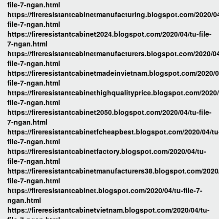
file-7-ngan.html
https://fireresistantcabinetmanufacturing.blogspot.com/2020/04
file-7-ngan.html
https://fireresistantcabinet2024.blogspot.com/2020/04/tu-file-
7-ngan.html
https://fireresistantcabinetmanufacturers.blogspot.com/2020/04
file-7-ngan.html
https://fireresistantcabinetmadeinvietnam.blogspot.com/2020/0
file-7-ngan.html
https://fireresistantcabinethighqualityprice.blogspot.com/2020/
file-7-ngan.html
https://fireresistantcabinet2050.blogspot.com/2020/04/tu-file-
7-ngan.html
https://fireresistantcabinetfcheapbest.blogspot.com/2020/04/tu
file-7-ngan.html
https://fireresistantcabinetfactory.blogspot.com/2020/04/tu-
file-7-ngan.html
https://fireresistantcabinetmanufacturers38.blogspot.com/2020
file-7-ngan.html
https://fireresistantcabinet.blogspot.com/2020/04/tu-file-7-
ngan.html
https://fireresistantcabinetvietnam.blogspot.com/2020/04/tu-