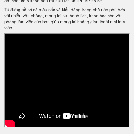
ẩm cao, có ổ khóa nên rất hữu ích khi lưu trữ hồ sơ.
Tủ đựng hồ sơ có màu sắc và kiểu dáng trang nhã nên phù hợp
với nhiều văn phòng, mang lại sự thanh lịch, khoa học cho văn
phòng làm việc của bạn giúp mang lại không gian thoải mái làm
việc.