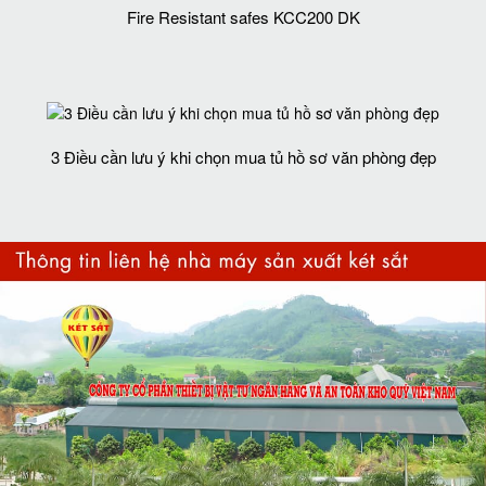
Fire Resistant safes KCC200 DK
3 Điều cần lưu ý khi chọn mua tủ hồ sơ văn phòng đẹp