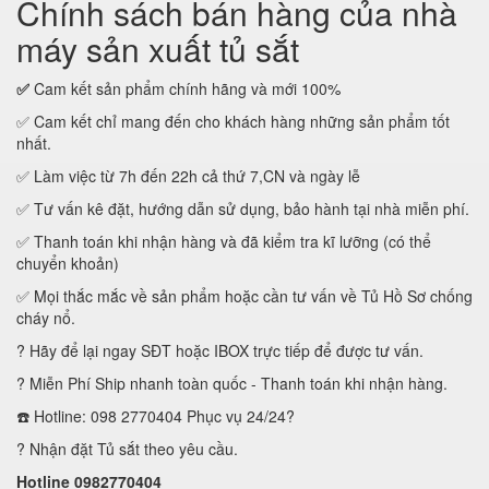
Chính sách bán hàng của nhà
máy sản xuất tủ sắt
✅
Cam kết sản phẩm chính hãng và mới 100%
✅ Cam kết chỉ mang đến cho khách hàng những sản phẩm tốt
nhất.
✅ Làm việc từ 7h đến 22h cả thứ 7,CN và ngày lễ
✅ Tư vấn kê đặt, hướng dẫn sử dụng, bảo hành tại nhà miễn phí.
✅ Thanh toán khi nhận hàng và đã kiểm tra kĩ lưỡng (có thể
chuyển khoản)
✅ Mọi thắc mắc về sản phẩm hoặc cần tư vấn về Tủ Hồ Sơ chống
cháy nổ.
? Hãy để lại ngay SĐT hoặc IBOX trực tiếp để được tư vấn.
? Miễn Phí Ship nhanh toàn quốc - Thanh toán khi nhận hàng.
☎️ Hotline: 098 2770404 Phục vụ 24/24?
? Nhận đặt Tủ sắt theo yêu cầu.
Hotline 0982770404