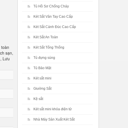
Tủ Hồ Sơ Chống Cháy
Két Sắt Vân Tay Cao Cấp
Két Sắt Cánh Đúc Cao Cấp
Két Sắt An Toàn
 toàn
Két Sắt Tổng Thống
ch sạn,
h, Lưu
Tủ đựng súng
Tủ Bảo Mật
Két sắt mini
Giường Sắt
Kệ sắt
Két sắt mini khóa điện tử
Nhà Máy Sản Xuất Két Sắt