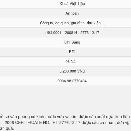
Khoá Việt Tiệp
An toàn
Công ty, cơ quan, gia đình, thư viện...
ISO 9001 - 2008 HT 2776.12.17
Ghi Sáng
BDI
03 Năm
5.200.000 VNĐ
0084 98 2770404
ủ hồ sơ văn phòng có kích thước vừa và lớn, được sản xuất dựa trên tiê
1 - 2008 CERTIFICATE NO.: HT 2776.12.17 được các cá nhân, đơn vị, 
ian qua.