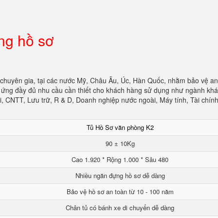
ng hồ sơ
 chuyên gia, tại các nước Mỹ, Châu Âu, Úc, Hàn Quốc, nhằm bảo vệ an
áp ứng đầy đủ nhu cầu cần thiết cho khách hàng sử dụng như ngành khá
, CNTT, Lưu trữ, R & D, Doanh nghiệp nước ngoài, Máy tính, Tài chín
Tủ Hồ Sơ văn phòng K2
90 ± 10Kg
Cao 1.920 * Rộng 1.000 * Sâu 480
Nhiều ngăn đựng hồ sơ dễ dàng
Bảo vệ hồ sơ an toàn từ 10 - 100 năm
Chân tủ có bánh xe di chuyển dễ dàng