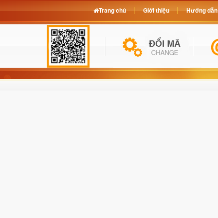
Trang chủ
Giới thiệu
Hướng dẫn 