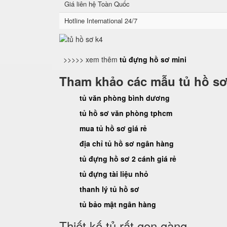
Giá liên hệ Toàn Quốc
Hotline International 24/7
>>>>> xem thêm
tủ đựng hồ sơ mini
Tham khảo các mẫu tủ hồ sơ
tủ văn phòng bình dương
tủ hồ sơ văn phòng tphcm
mua tủ hồ sơ giá rẻ
địa chỉ tủ hồ sơ ngân hàng
tủ đựng hồ sơ 2 cánh giá rẻ
tủ đựng tài liệu nhỏ
thanh lý tủ hồ sơ
tủ bảo mật ngân hàng
Thiết kế tủ rất gọn gàng