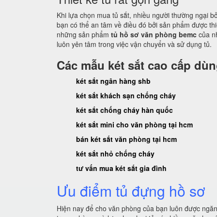
Khi lựa chọn mua tủ sắt, nhiều người thường ngại b
bạn có thể an tâm về điều đó bởi sản phẩm được th
những sản phẩm
tủ hồ sơ văn phòng bemc
của n
luôn yên tâm trong việc vận chuyển và sử dụng tủ.
Các mẫu két sắt cao cấp dù
két sắt ngân hàng shb
két sắt khách sạn chống cháy
két sắt chống cháy hàn quốc
két sắt mini cho văn phòng tại hcm
bán két sắt văn phòng tại hcm
két sắt nhỏ chống cháy
tư vấn mua két sắt gia đình
Ưu điểm tủ đựng hồ sơ
Hiện nay để cho văn phòng của bạn luôn được ngăn n