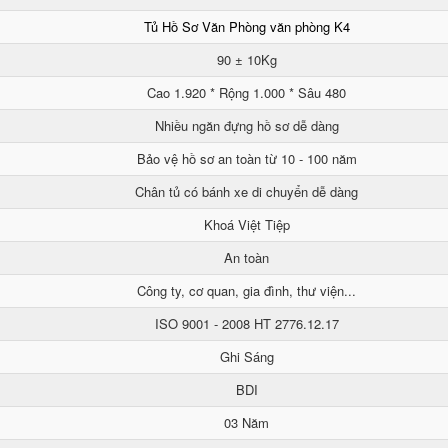
Tủ Hồ Sơ Văn Phòng văn phòng K4
90 ± 10Kg
Cao 1.920 * Rộng 1.000 * Sâu 480
Nhiều ngăn đựng hồ sơ dễ dàng
Bảo vệ hồ sơ an toàn từ 10 - 100 năm
Chân tủ có bánh xe di chuyển dễ dàng
Khoá Việt Tiệp
An toàn
Công ty, cơ quan, gia đình, thư viện...
ISO 9001 - 2008 HT 2776.12.17
Ghi Sáng
BDI
03 Năm