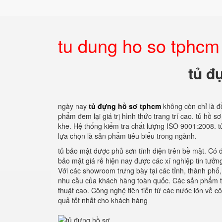
tu dung ho so tphcm
tủ đ
ngày nay
tủ đựng hồ sơ tphcm
không còn chỉ là đ
phẩm đem lại giá trị hình thức trang trí cao. tủ hồ 
khe. Hệ thống kiểm tra chất lượng ISO 9001:2008. 
lựa chọn là sản phẩm tiêu biểu trong ngành.
tủ bảo mật được phủ sơn tĩnh điện trên bề mặt. Có đ
bảo mật giá rẻ hiện nay được các xí nghiệp tin tưởn
Với các showroom trưng bày tại các tỉnh, thành phố,
nhu cầu của khách hàng toàn quốc. Các sản phẩm t
thuật cao. Công nghệ tiên tiến từ các nước lớn về c
quả tốt nhất cho khách hàng