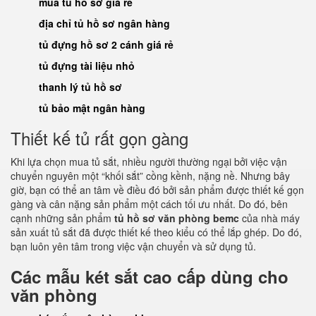
mua tủ hồ sơ giá rẻ
địa chỉ tủ hồ sơ ngân hàng
tủ đựng hồ sơ 2 cánh giá rẻ
tủ đựng tài liệu nhỏ
thanh lý tủ hồ sơ
tủ bảo mật ngân hàng
Thiết kế tủ rất gọn gàng
Khi lựa chọn mua tủ sắt, nhiều người thường ngại bởi việc vận
chuyển nguyên một “khối sắt” cồng kềnh, nặng nề. Nhưng bây
giờ, bạn có thể an tâm về điều đó bởi sản phẩm được thiết kế gọn
gàng và cân nặng sản phẩm một cách tối ưu nhất. Do đó, bên
cạnh những sản phẩm
tủ hồ sơ văn phòng bemc
của nhà máy
sản xuất tủ sắt đã được thiết kế theo kiểu có thể lắp ghép. Do đó,
bạn luôn yên tâm trong việc vận chuyển và sử dụng tủ.
Các mẫu két sắt cao cấp dùng cho
văn phòng