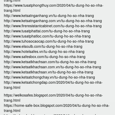
trang.html
https://www.tusatphongthuy.com/2020/04/tu-dung-ho-so-nha-
trang.html
http://www.ketsatnganhang.vn/tu-dung-ho-so-nha-trang
http://www.ketsatnganhang.com.vn/tu-dung-ho-so-nha-trang
http://www.fireresistantcabinet.com/tu-dung-ho-so-nha-trang
http://www.tusatphattai.com/tu-dung-ho-so-nha-trang
http://www.tusatphatloc.com/tu-dung-ho-so-nha-trang
http://www.tuhosocaocap.com/tu-dung-ho-so-nha-trang
http://www.elsoulb.com/tu-dung-ho-so-nha-trang
http://www.hotelsafes.vn/tu-dung-ho-so-nha-trang
http://www.safesbox.com/tu-dung-ho-so-nha-trang
http://www.ketsatkhachsan.com/tu-dung-ho-so-nha-trang
http://www.ketsatkhachsan.com.vn/tu-dung-ho-so-nha-trang
http://www.ketsatkhachsan.vn/tu-dung-ho-so-nha-trang
http://www.ketsatchongchay.vn/tu-dung-ho-so-nha-trang
http://www.ketsatchongdap.com/2020/04/tu-dung-ho-so-nha-
trang.html
https://welkosafes.blogspot.com/2020/04/tu-dung-ho-so-nha-
trang.html
https://home-safe-box.blogspot.com/2020/04/tu-dung-ho-so-nha-
trang.html