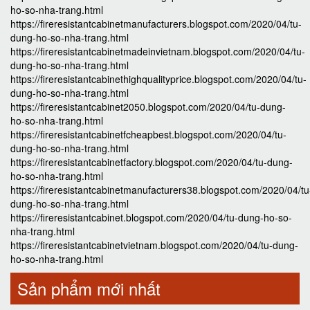
ho-so-nha-trang.html
https://fireresistantcabinetmanufacturers.blogspot.com/2020/04/tu-
dung-ho-so-nha-trang.html
https://fireresistantcabinetmadeinvietnam.blogspot.com/2020/04/tu-
dung-ho-so-nha-trang.html
https://fireresistantcabinethighqualityprice.blogspot.com/2020/04/tu-
dung-ho-so-nha-trang.html
https://fireresistantcabinet2050.blogspot.com/2020/04/tu-dung-
ho-so-nha-trang.html
https://fireresistantcabinetfcheapbest.blogspot.com/2020/04/tu-
dung-ho-so-nha-trang.html
https://fireresistantcabinetfactory.blogspot.com/2020/04/tu-dung-
ho-so-nha-trang.html
https://fireresistantcabinetmanufacturers38.blogspot.com/2020/04/tu
dung-ho-so-nha-trang.html
https://fireresistantcabinet.blogspot.com/2020/04/tu-dung-ho-so-
nha-trang.html
https://fireresistantcabinetvietnam.blogspot.com/2020/04/tu-dung-
ho-so-nha-trang.html
Sản phẩm mới nhất