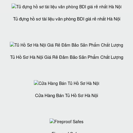
Tủ đựng hồ sơ tài liệu văn phòng BDI giá rẻ nhất Hà Nội
Tủ Hồ Sơ Hà Nội Giá Rẻ Đảm Bảo Sản Phẩm Chất Lượng‎
Cửa Hàng Bán Tủ Hồ Sơ Hà Nội