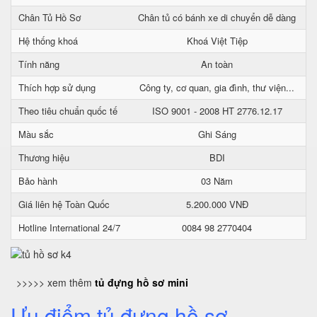
Chân Tủ Hồ Sơ
Chân tủ có bánh xe di chuyển dễ dàng
Hệ thống khoá
Khoá Việt Tiệp
Tính năng
An toàn
Thích hợp sử dụng
Công ty, cơ quan, gia đình, thư viện...
Theo tiêu chuẩn quốc tế
ISO 9001 - 2008 HT 2776.12.17
Màu sắc
Ghi Sáng
Thương hiệu
BDI
Bảo hành
03 Năm
Giá liên hệ Toàn Quốc
5.200.000 VNĐ
Hotline International 24/7
0084 98 2770404
>>>>> xem thêm
tủ đựng hồ sơ mini
Ưu điểm tủ đựng hồ sơ