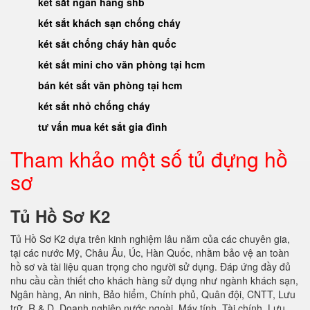
két sắt ngân hàng shb
két sắt khách sạn chống cháy
két sắt chống cháy hàn quốc
két sắt mini cho văn phòng tại hcm
bán két sắt văn phòng tại hcm
két sắt nhỏ chống cháy
tư vấn mua két sắt gia đình
Tham khảo một số tủ đựng hồ
sơ
Tủ Hồ Sơ K2
Tủ Hồ Sơ K2 dựa trên kinh nghiệm lâu năm của các chuyên gia,
tại các nước Mỹ, Châu Âu, Úc, Hàn Quốc, nhằm bảo vệ an toàn
hồ sơ và tài liệu quan trọng cho người sử dụng. Đáp ứng đầy đủ
nhu cầu cần thiết cho khách hàng sử dụng như ngành khách sạn,
Ngân hàng, An ninh, Bảo hiểm, Chính phủ, Quân đội, CNTT, Lưu
trữ, R & D, Doanh nghiệp nước ngoài, Máy tính, Tài chính, Lưu