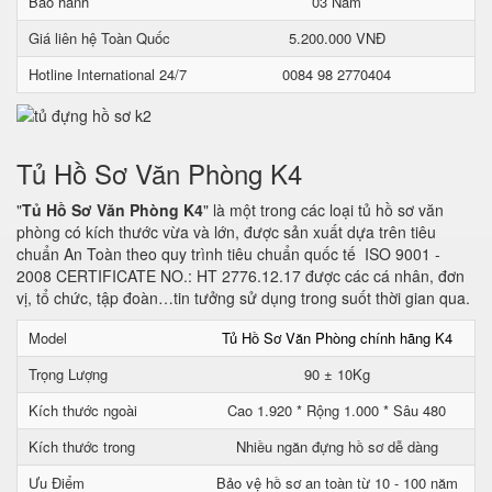
Bảo hành
03 Năm
Giá liên hệ Toàn Quốc
5.200.000 VNĐ
Hotline International 24/7
0084 98 2770404
Tủ Hồ Sơ Văn Phòng K4
"
Tủ Hồ Sơ Văn Phòng K4
" là một trong các loại tủ hồ sơ văn
phòng có kích thước vừa và lớn, được sản xuất dựa trên tiêu
chuẩn An Toàn theo quy trình tiêu chuẩn quốc tế ISO 9001 -
2008 CERTIFICATE NO.: HT 2776.12.17 được các cá nhân, đơn
vị, tổ chức, tập đoàn…tin tưởng sử dụng trong suốt thời gian qua.
Model
Tủ Hồ Sơ Văn Phòng chính hãng K4
Trọng Lượng
90 ± 10Kg
Kích thước ngoài
Cao 1.920 * Rộng 1.000 * Sâu 480
Kích thước trong
Nhiều ngăn đựng hồ sơ dễ dàng
Ưu Điểm
Bảo vệ hồ sơ an toàn từ 10 - 100 năm