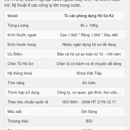
trữ, Kỹ thuật ở các công ty lớn trong nước.
Model
Tủ văn phòng đựng Hồ Sơ K2
Trọng Lượng
90 ± 10Kg
Kích thước ngoài
Cao 1.920 * Rộng 1.000 * Sâu 480
Kích thước trong
Nhiều ngăn đựng hồ sơ dễ dàng
Ưu Điểm
Bảo vệ hồ sơ an toàn từ 10 - 100 năm
Chân Tủ Hồ Sơ
Chân tủ có bánh xe di chuyển dễ dàng
Hệ thống khoá
Khoá Việt Tiệp
Tính năng
An toàn
Thích hợp sử dụng
Công ty, cơ quan, gia đình, thư viện...
Theo tiêu chuẩn quốc tế
ISO 9001 - 2008 HT 2776.12.17
Màu sắc
Ghi Sáng
Thương hiệu
BDI