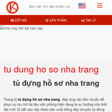
ĐỔI MÃ
SẢN PHẨM
ĐẠI LÝ
tu dung ho so nha trang
tủ đựng hồ sơ nha trang
Trang bị
tủ đựng hồ sơ nha trang
đáp ứng các tiêu chuẩn để
phục vụ lưu trữ tài liệu văn phòng hiện đang là xu hướng của thời
đại mới. tủ sắt cao cấp được sản xuất bằng dây chuyền tự động