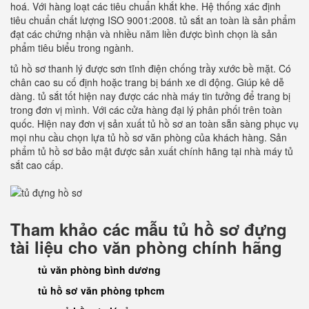
hoá. Với hàng loạt các tiêu chuẩn khắt khe. Hệ thống xác định
tiêu chuẩn chất lượng ISO 9001:2008. tủ sắt an toàn là sản phẩm
đạt các chứng nhận và nhiều năm liền được bình chọn là sản
phẩm tiêu biểu trong ngành.
tủ hồ sơ thanh lý được sơn tĩnh điện chống trầy xước bề mặt. Có
chân cao su cố định hoặc trang bị bánh xe di động. Giúp kê dễ
dàng. tủ sắt tốt hiện nay được các nhà máy tin tưởng để trang bị
trong đơn vị mình. Với các cửa hàng đại lý phân phối trên toàn
quốc. Hiện nay đơn vị sản xuất tủ hồ sơ an toàn sẵn sàng phục vụ
mọi nhu cầu chọn lựa tủ hồ sơ văn phòng của khách hàng. Sản
phẩm tủ hồ sơ bảo mật được sản xuất chính hãng tại nhà máy tủ
sắt cao cấp.
Tham khảo các mẫu tủ hồ sơ đựng
tài liệu cho văn phòng chính hãng
tủ văn phòng bình dương
tủ hồ sơ văn phòng tphcm