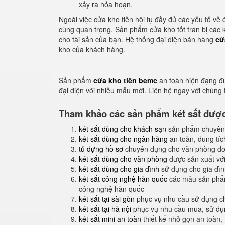
xảy ra hỏa hoạn.
Ngoài việc cửa kho tiền hội tụ đầy đủ các yếu tố về đ
cùng quan trọng. Sản phẩm cửa kho tốt tran bị các
cho tài sản của bạn. Hệ thống đại diện bán hàng
cử
kho của khách hàng.
Sản phẩm
cửa kho tiền bemc
an toàn hiện đạng đ
đại diện với nhiều mẫu mới. Liên hệ ngay với chúng
Tham khảo các sản phẩm két sắt được 
két sắt dùng cho khách sạn
sản phẩm chuyên
két sắt dùng cho ngân hàng
an toàn, dung tíc
tủ đựng hồ sơ
chuyên dụng cho văn phòng do
két sắt dùng cho văn phòng
được sản xuất với
két sắt dùng cho gia đình
sử dụng cho gia đình
két sắt công nghệ hàn quốc
các mẫu sản phẩm
công nghệ hàn quốc
két sắt tại sài gòn
phục vụ nhu cầu sử dụng ch
két sắt tại hà nội
phục vụ nhu cầu mua, sử dụng
két sắt mini an toàn
thiết kế nhỏ gọn an toàn,