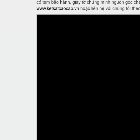
có tem bảo hành, giấy tờ chứng minh nguồn gốc chấ
www.ketsatcaocap.vn
hoặc liên hệ với chúng tôi th