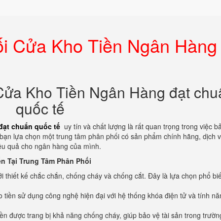
i Cửa Kho Tiền Ngân Hàng
Cửa Kho Tiền Ngân Hàng đạt chu
quốc tế
đạt chuẩn quốc tế
uy tín và chất lượng là rất quan trọng trong việc b
 bạn lựa chọn một trung tâm phân phối có sản phẩm chính hãng, dịch 
hiệu quả cho ngân hàng của mình.
n Tại Trung Tâm Phân Phối
với thiết kế chắc chắn, chống cháy và chống cắt. Đây là lựa chọn phổ bi
 tiền sử dụng công nghệ hiện đại với hệ thống khóa điện tử và tính nă
ền được trang bị khả năng chống cháy, giúp bảo vệ tài sản trong trườ