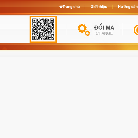
Trang chủ
Giới thiệu
Hướng dẫn 