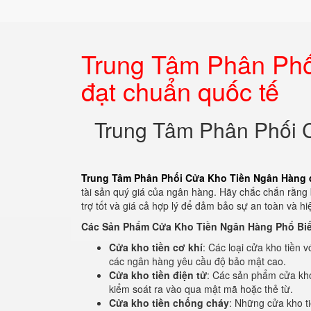
Trung Tâm Phân Phố
đạt chuẩn quốc tế
Trung Tâm Phân Phối 
Trung Tâm Phân Phối Cửa Kho Tiền Ngân Hàng 
tài sản quý giá của ngân hàng. Hãy chắc chắn rằng
trợ tốt và giá cả hợp lý để đảm bảo sự an toàn và 
Các Sản Phẩm Cửa Kho Tiền Ngân Hàng Phổ Biế
Cửa kho tiền cơ khí
: Các loại cửa kho tiền 
các ngân hàng yêu cầu độ bảo mật cao.
Cửa kho tiền điện tử
: Các sản phẩm cửa kho
kiểm soát ra vào qua mật mã hoặc thẻ từ.
Cửa kho tiền chống cháy
: Những cửa kho ti