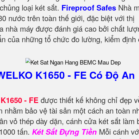
chủng loại két sắt.
Nhà m
Fireproof Safes
 nước trên toàn thế giới, đặc biệt với thị
ủa nhà máy được đánh giá cao bởi chất lượ
uẩn của những tổ chức đo lường, kiểm định 
WELKO K1650 - FE Có Độ An
được thiết kế không chỉ đẹp v
K1650 - FE
nhằm bảo vệ tài sản một cách an toàn nh
ân vỏ thép dày dặn, cánh cửa két sắt làm
 1000 tấn.
Mỗi cánh vớ
Két Sắt Đựng Tiền