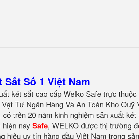
 Sắt Số 1 Việt Nam
ất két sắt cao cấp Welko Safe trực thuộc
ị Vật Tư Ngân Hàng Và An Toàn Kho Quỹ V
có trên 20 năm kinh nghiệm sản xuất két 
n hiện nay
, WELKO được thị trường đ
Safe
g hiệu uy tín hàng đầu Việt Nam trong sả