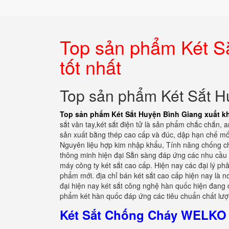
Top sản phẩm Két S
tốt nhất
Top sản phẩm Két Sắt Hu
Top sản phẩm Két Sắt Huyện Bình Giang xuất kh
sắt vân tay,két sắt điện tử là sản phẩm chắc chắn, a
sản xuất bằng thép cao cấp và đúc, dập hạn chế mối
Nguyên liệu hợp kim nhập khẩu, Tính năng chống ch
thông minh hiện đại Sẵn sàng đáp ứng các nhu cầu
máy công ty két sắt cao cấp. Hiện nay các đại lý ph
phẩm mới. địa chỉ bán két sắt cao cấp hiện nay là n
đại hiện nay két sắt công nghệ hàn quốc hiện đang 
phẩm két hàn quốc đáp ứng các tiêu chuẩn chất lượ
Két Sắt Chống Cháy WELKO 