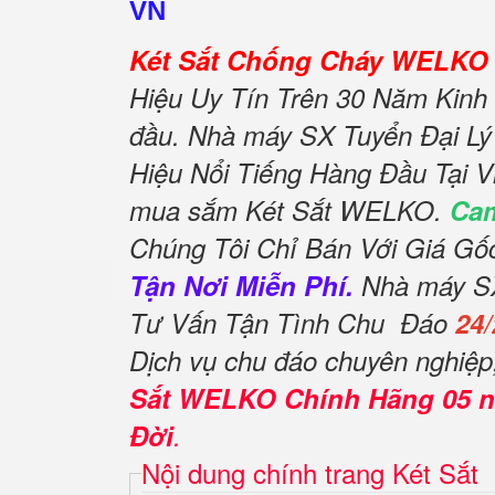
VN
Két Sắt Chống Cháy WELKO 
Hiệu Uy Tín Trên 30 Năm Kinh 
đầu. Nhà máy SX Tuyển Đại Lý
Hiệu Nổi Tiếng Hàng Đầu Tại V
mua sắm Két Sắt WELKO.
Cam
Chúng Tôi Chỉ Bán Với Giá G
Tận Nơi Miễn Phí.
Nhà máy SX 
Tư Vấn Tận Tình Chu Đáo
24/
Dịch vụ chu đáo chuyên nghiệ
Sắt WELKO Chính Hãng 05 
Đời
.
Nội dung chính trang Két Sắt