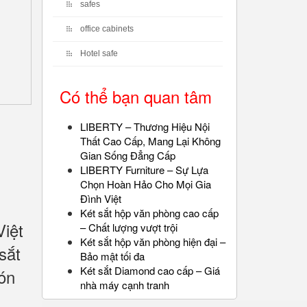
safes
office cabinets
Hotel safe
Có thể bạn quan tâm
LIBERTY – Thương Hiệu Nội
Thất Cao Cấp, Mang Lại Không
Gian Sống Đẳng Cấp
LIBERTY Furniture – Sự Lựa
Chọn Hoàn Hảo Cho Mọi Gia
Đình Việt
Két sắt hộp văn phòng cao cấp
iệt
– Chất lượng vượt trội
Két sắt hộp văn phòng hiện đại –
sắt
Bảo mật tối đa
Két sắt Diamond cao cấp – Giá
ón
nhà máy cạnh tranh
n