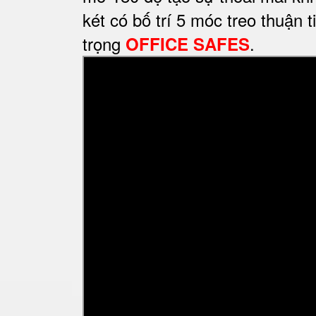
két có bố trí 5 móc treo thuận
trọng
.
OFFICE SAFES