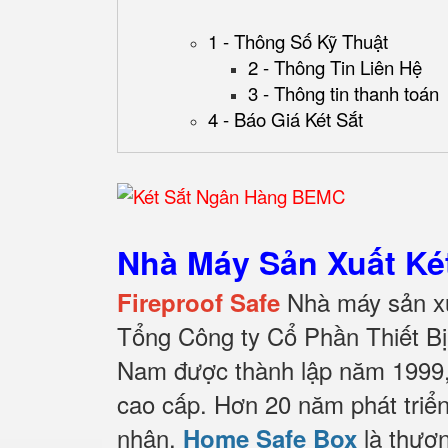
1 - Thông Số Kỹ Thuật
2 - Thông Tin Liên Hệ
3 - Thông tin thanh toán
4 - Báo Giá Két Sắt
Nhà Máy Sản Xuất Két
Nhà máy sản xu
Fireproof Safe
Tổng Công ty Cổ Phần Thiết B
Nam được thành lập năm 1999, 
cao cấp. Hơn 20 năm phát triể
nhận,
là thươn
Home Safe Box