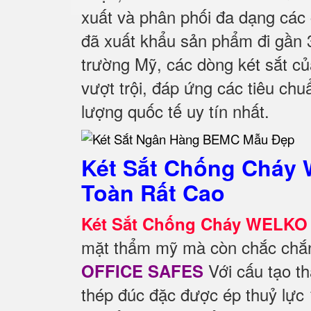
xuất và phân phối đa dạng các 
đã xuất khẩu sản phẩm đi gần 30
trường Mỹ, các dòng két sắt c
vượt trội, đáp ứng các tiêu ch
lượng quốc tế uy tín nhất.
Két Sắt Chống Cháy 
Toàn Rất Cao
Két Sắt Chống Cháy WELKO 
mặt thẩm mỹ mà còn chắc chắn 
Với cấu tạo th
OFFICE SAFES
thép đúc đặc được ép thuỷ lực