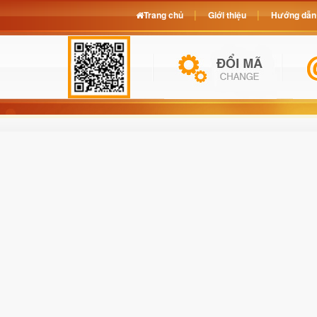
Trang chủ
Giới thiệu
Hướng dẫn 