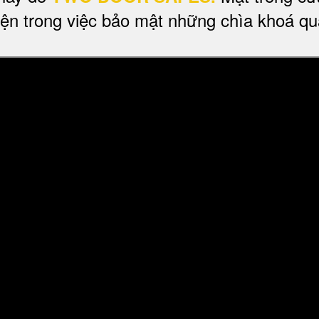
 tiện trong việc bảo mật những chìa khoá q