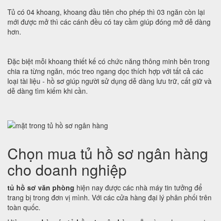
Tủ có 04 khoang, khoang đầu tiên cho phép thì 03 ngăn còn lại
mới được mở thì các cánh đều có tay cầm giúp đóng mở dễ dàng
hơn.
Đặc biệt mỗi khoang thiết kế có chức năng thông minh bên trong
chia ra từng ngăn, móc treo ngang dọc thích hợp với tất cả các
loại tài liệu - hồ sơ giúp người sử dụng dễ dàng lưu trữ, cất giữ và
dễ dàng tìm kiếm khi cần.
Chọn mua tủ hồ sơ ngân hàng
cho doanh nghiệp
tủ hồ sơ văn phòng
hiện nay được các nhà máy tin tưởng để
trang bị trong đơn vị mình. Với các cửa hàng đại lý phân phối trên
toàn quốc.