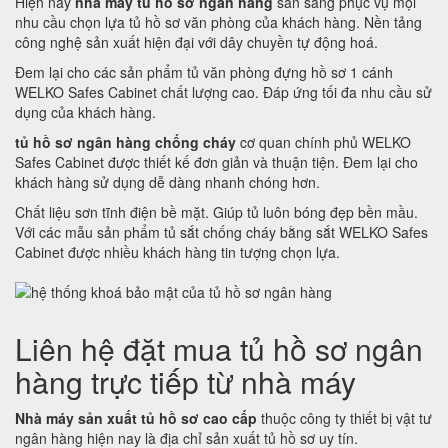
Hiện nay
nhà máy tủ hồ sơ ngân hàng
sẵn sàng phục vụ mọi
nhu cầu chọn lựa tủ hồ sơ văn phòng của khách hàng. Nền tảng
công nghệ sản xuất hiện đại với dây chuyền tự động hoá.
Đem lại cho các sản phẩm tủ văn phòng đựng hồ sơ 1 cánh
WELKO Safes Cabinet chất lượng cao. Đáp ứng tối đa nhu cầu sử
dụng của khách hàng.
tủ hồ sơ ngân hàng chống cháy
cơ quan chính phủ WELKO
Safes Cabinet được thiết kế đơn giản và thuận tiện. Đem lại cho
khách hàng sử dụng dễ dàng nhanh chóng hơn.
Chất liệu sơn tĩnh điện bề mặt. Giúp tủ luôn bóng đẹp bền mầu.
Với các mẫu sản phẩm tủ sắt chống cháy bằng sắt WELKO Safes
Cabinet được nhiều khách hàng tin tượng chọn lựa.
Liên hệ đặt mua tủ hồ sơ ngân
hàng trực tiếp từ nhà máy
Nhà máy sản xuất tủ hồ sơ cao cấp
thuộc công ty thiết bị vật tư
ngân hàng hiện nay là địa chỉ sản xuất tủ hồ sơ uy tín.