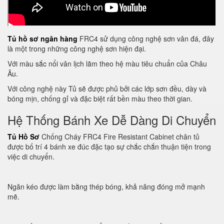
Tủ hồ sơ ngân hàng
FRC4 sử dụng công nghệ sơn vân đá, đây
là một trong những công nghệ sơn hiện đại.
Với màu sắc nổi vân lịch lãm theo hệ màu tiêu chuẩn của Châu
Âu.
Với công nghệ này Tủ sẽ được phủ bởi các lớp sơn đều, dày và
bóng mịn, chống gỉ và đặc biệt rất bền màu theo thời gian.
Hệ Thống Bánh Xe Dễ Dàng Di Chuyển
Tủ Hồ Sơ
Chống Cháy FRC4 Fire Resistant Cabinet chân tủ
được bố trí 4 bánh xe đúc đặc tạo sự chắc chắn thuận tiện trong
việc di chuyển.
Ngăn kéo được làm bằng thép bóng, khả năng đóng mở mạnh
mẽ.