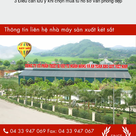
3 Điều cần lưu ý khi chọn mua tủ hồ sơ văn phòng đẹp