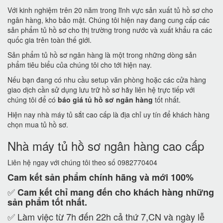
Với kinh nghiệm trên 20 năm trong lĩnh vực sản xuất tủ hồ sơ cho
ngân hàng, kho bảo mật. Chúng tôi hiện nay đang cung cấp các
sản phẩm tủ hồ sơ cho thị trường trong nước và xuất khẩu ra các
quốc gia trên toàn thế giới.
Sản phẩm tủ hồ sơ ngân hàng là một trong những dòng sản
phẩm tiêu biểu của chúng tôi cho tới hiện nay.
Nếu bạn đang có nhu cầu setup văn phòng hoặc các cửa hàng
giao dịch cần sử dụng lưu trữ hồ sơ hãy liên hệ trực tiếp với
chúng tôi để có
báo giá tủ hồ sơ ngân hàng
tốt nhất.
Hiện nay nhà máy tủ sắt cao cấp là địa chỉ uy tín để khách hàng
chọn mua tủ hồ sơ.
Nhà máy tủ hồ sơ ngân hàng cao cấp
Liên hệ ngay với chúng tôi theo số 0982770404
Cam kết
sản phẩm chính hãng và mới 100%
✅
Cam kết
chỉ mang đến cho khách hàng những
sản phẩm tốt nhất.
✅ Làm việc từ 7h đến 22h cả thứ 7,CN và ngày lễ