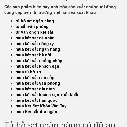
Các sản phẩm hiện nay nhà máy sản xuất chúng tôi đang
cung cấp trên thị trường việt nam và xuất khẩu
tủ hồ sơ ngân hàng
tủ sắt văn phòng
tư vấn chọn két sắt
mua két sắt cá nhân
mua két sắt công ty
mua két sắt ngân hàng
mua két sắt hà nội
mua két sắt chống cháy
mua két sắt khách sạn
mua tủ hồ sơ
mua két sắt cao cấp
mua két sắt văn phòng
mua két sắt gia đình
mua két sắt khách sạn xuất khẩu
mua két sắt hàn quốc
mua Két Sắt Khóa Vân Tay
mua Két sắt thu ngân
Tủ hồ sơ ngân hàng có độ an