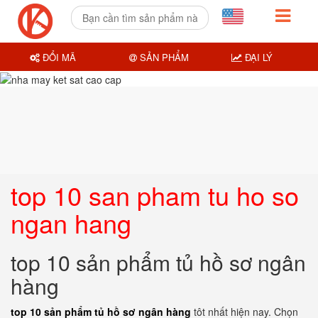
ĐỔI MÃ
SẢN PHẨM
ĐẠI LÝ
top 10 san pham tu ho so
ngan hang
top 10 sản phẩm tủ hồ sơ ngân
hàng
top 10 sản phẩm tủ hồ sơ ngân hàng
tôt nhất hiện nay. Chọn