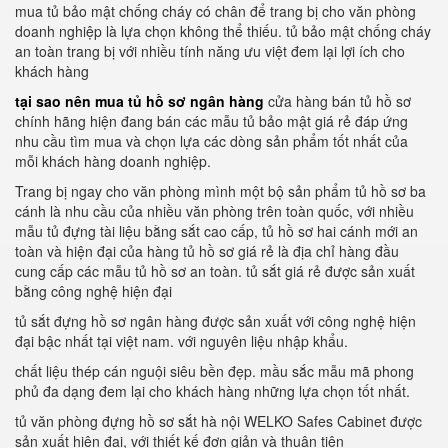
mua tủ bảo mật chống cháy có chân để trang bị cho văn phòng
doanh nghiệp là lựa chọn không thể thiếu. tủ bảo mật chống cháy
an toàn trang bị với nhiều tính năng ưu việt đem lại lợi ích cho
khách hàng
tại sao nên mua tủ hồ sơ ngân hàng
cửa hàng bán tủ hồ sơ
chính hãng hiện đang bán các mẫu tủ bảo mật giá rẻ đáp ứng
nhu cầu tìm mua và chọn lựa các dòng sản phẩm tốt nhất của
mỗi khách hàng doanh nghiệp.
Trang bị ngay cho văn phòng mình một bộ sản phẩm tủ hồ sơ ba
cánh là nhu cầu của nhiều văn phòng trên toàn quốc, với nhiều
mẫu tủ đựng tài liệu bằng sắt cao cấp, tủ hồ sơ hai cánh mới an
toàn và hiện đại của hàng tủ hồ sơ giá rẻ là địa chỉ hàng đầu
cung cấp các mẫu tủ hồ sơ an toàn. tủ sắt giá rẻ được sản xuất
bằng công nghệ hiện đại
tủ sắt đựng hồ sơ ngân hàng được sản xuất với công nghệ hiện
đại bậc nhất tại việt nam. với nguyên liệu nhập khẩu.
chất liệu thép cán nguội siêu bền đẹp. mầu sắc mẫu mã phong
phủ đa dạng đem lại cho khách hàng những lựa chọn tốt nhất.
tủ văn phòng đựng hồ sơ sắt hà nội WELKO Safes Cabinet được
sản xuất hiện đại, với thiết kế đơn giản và thuận tiên