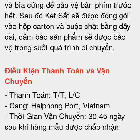
và bìa cứng để bảo vệ bàn phím trước
hết.
Sau đó Két Sắt sẽ được đóng gói
vào hộp carton và buộc chặt bằng dây
đai, đảm bảo sản phẩm sẽ được bảo
vệ trong suốt quá trình di chuyể
n.
Điều Kiện Thanh Toán và Vận
Chuyển
- Thanh Toán: T/T, L/C
- Cảng: Haiphong Port, Vietnam
- Thời Gian Vận Chuyển: 30-45 ngày
sau khi hàng mẫu được chấp nhận