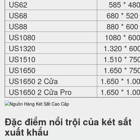
US62
585 * 480
US68
680 * 520
US88
880 * 600
US1080
1080 * 600
US1320
1.320 * 60
US1510
1.510 * 75
US1650
1.650 * 75
US1650 2 Cửa
1.650 * 1.0
US1650 2 Cửa Pro
1.650 * 1.0
Đặc điểm nổi trội của két sắt
xuất khẩu