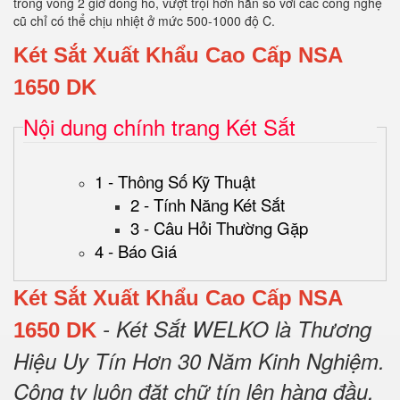
trong vòng 2 giờ đồng hồ, vượt trội hơn hẳn so với các công nghệ
cũ chỉ có thể chịu nhiệt ở mức 500-1000 độ C.
Két Sắt Xuất Khẩu Cao Cấp NSA
1650 DK
Nội dung chính trang Két Sắt
1 - Thông Số Kỹ Thuật
2 - Tính Năng Két Sắt
3 - Câu Hỏi Thường Gặp
4 - Báo Giá
Két Sắt Xuất Khẩu Cao Cấp NSA
- Két Sắt WELKO là Thương
1650 DK
Hiệu Uy Tín Hơn 30 Năm Kinh Nghiệm.
Công ty luôn đặt chữ tín lên hàng đầu.