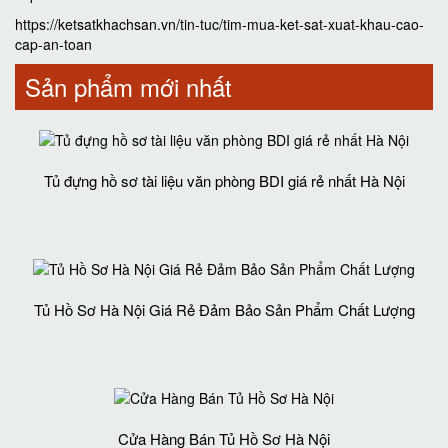
https://ketsatkhachsan.vn/tin-tuc/tim-mua-ket-sat-xuat-khau-cao-
cap-an-toan
Sản phẩm mới nhất
Tủ đựng hồ sơ tài liệu văn phòng BDI giá rẻ nhất Hà Nội
Tủ Hồ Sơ Hà Nội Giá Rẻ Đảm Bảo Sản Phẩm Chất Lượng‎
Cửa Hàng Bán Tủ Hồ Sơ Hà Nội