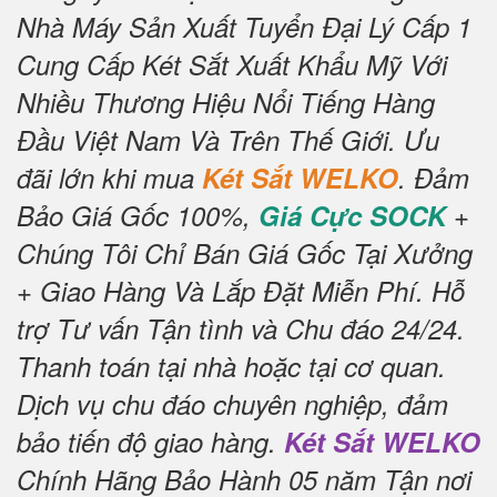
Nhà Máy Sản Xuất Tuyển Đại Lý Cấp 1
Cung Cấp Két Sắt Xuất Khẩu Mỹ Với
Nhiều Thương Hiệu Nổi Tiếng Hàng
Đầu Việt Nam Và Trên Thế Giới.
Ưu
đãi lớn khi mua
Két Sắt WELKO
.
Đảm
Bảo Giá Gốc 100%,
Giá Cực SOCK
+
Chúng Tôi Chỉ Bán Giá Gốc Tại Xưởng
+ Giao Hàng Và Lắp Đặt Miễn Phí
.
Hỗ
trợ Tư vấn Tận tình và Chu đáo 24/24.
Thanh toán tại nhà hoặc tại cơ quan.
Dịch vụ chu đáo chuyên nghiệp, đảm
bảo tiến độ giao hàng.
Két Sắt WELKO
Chính Hãng Bảo Hành 05 năm Tận nơi