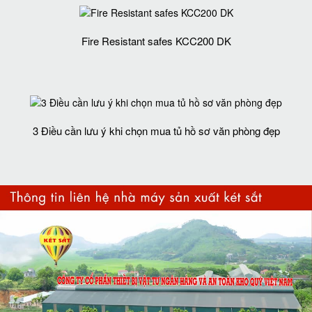
Fire Resistant safes KCC200 DK
3 Điều cần lưu ý khi chọn mua tủ hồ sơ văn phòng đẹp