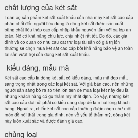
chất lượng của két sắt
Toàn bộ sản phẩm két sắt xuất khẩu của nhà máy két sắt cao cấp
phân phối đến người tiêu dùng là dòng két sắt được sản xuất
bằng chất liệu thép cao cấp nhập khẩu nguyên tấm với ba lớp an
toàn. Nó có khả năng chịu lực, chịu nhiệt rất tốt. Do đó, các gia
đình và cơ quan có nhu cầu cất trữ loại tài sản có giá trị lớn
thường sẽ chọn mua két sắt cao cấp bởi khả năng bảo vệ an toàn
tài sản vượt trội của dòng két sắt xuất khẩu.
kiểu dáng, mẫu mã
Két sắt cao cấp là dòng két sắt có kiểu dáng, mẫu mã đẹp mắt,
sang trọng nhất trong các loại két sắt. Với giá bán cao, nên những
người sẵn sàng bỏ ra số tiền lớn tiền để mua loại két này đều là
những khách hàng có gu thẩm mỹ nhất định. Do vậy, những két
sắt cao cấp đòi hỏi phải có kiểu dáng đẹp để làm hài lòng khách
hàng. Ngoài ra, chiếc két sắt cao cấp thường được chọn như một
món đồ nội thất trong gia đình, nên về yếu tố thẩm mỹ, dòng két
này luôn xuất sắc và được đánh giá cao.
chủng loại