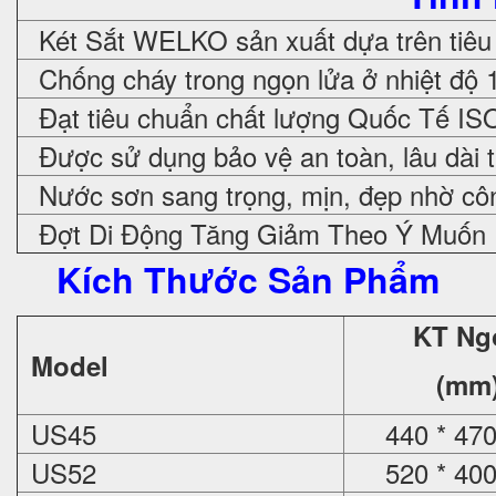
Két Sắt WELKO sản xuất dựa trên tiêu
Chống cháy trong ngọn lửa ở nhiệt độ 
Đạt tiêu chuẩn chất lượng Quốc Tế IS
Được sử dụng bảo vệ an toàn, lâu dài 
Nước sơn sang trọng, mịn, đẹp nhờ cô
Đợt Di Động Tăng Giảm Theo Ý Muốn
Kích Thước Sản Phẩm
KT Ng
Model
(mm
US45
440 * 470
US52
520 * 400