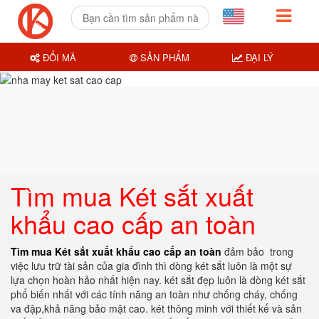
ĐỔI MÃ
SẢN PHẨM
ĐẠI LÝ
Tìm mua Két sắt xuất
khẩu cao cấp an toàn
Tìm mua Két sắt xuất khẩu cao cấp an toàn
đảm bảo trong
việc lưu trữ tài sản của gia đình thì dòng két sắt luôn là một sự
lựa chọn hoàn hảo nhất hiện nay. két sắt đẹp luôn là dòng két sắt
phổ biến nhất với các tính năng an toàn như chống cháy, chống
va đập,khả năng bảo mật cao. két thông minh với thiết kế và sản