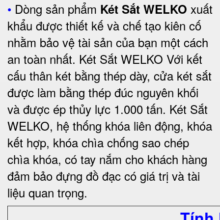
•
Dòng sản phẩm
xuất
Két Sắt WELKO
khẩu được thiết kế và chế tạo kiên cố
nhằm bảo vệ tài sản của bạn một cách
an toàn nhất.
Két Sắt WELKO Với kết
cấu thân két bằng thép dày, cửa két sắt
được làm bằng thép đúc nguyên khối
và được ép thủy lực 1.000 tấn.
Két Sắt
WELKO
, hệ thống khóa liên động, khóa
kết hợp, khóa chìa chống sao chép
chìa khóa, có tay nắm cho khách hàng
đảm bảo đựng đồ đạc có giá trị và tài
liệu quan trọng
.
Tính