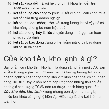
két sắt khóa đổi mã
với hệ thống mã khóa lên đến trên
1000 mã số khác nhau
két sắt dùng cho công ty
phục vụ tốt cho nhu cầu chọn mua
két sắt của từng doanh nghiệp
két sắt an toàn chông trộm
với trọng lượng lớn vì vậy nó có
khả năng chống bê trộm hiệu quả
két sắt phong thủy tài lộc
chuyên dụng, nhỏ gọn, an toàn
phục vụ gia đình
két sắt có báo động
trang bị hệ thống mã khóa báo động
khi có sự va chạm
Cửa kho tiền, kho lạnh là gì?
Sản phẩm cửa kho tiền, kho lạnh là dòng sản phẩm mới được sản
xuất với công nghệ cao. Với mục tiêu thị trường hướng tới là các
doanh nghiệp hoạt động trong lĩnh vực kinh doanh tài chính, ngân
hàng, lưu trữ. Đây là sản phẩm đáp ứng theo những tiêu chuẩn
đánh giá chất lượng TCVN nên rất được khách hàng quan tâm.
Cửa kho tiền, kho lạnh
không những bền đẹp, mà trang bị
nhiều loại khóa công nghệ hiện đại. Điều này là cho két thêm an
toàn hơn.