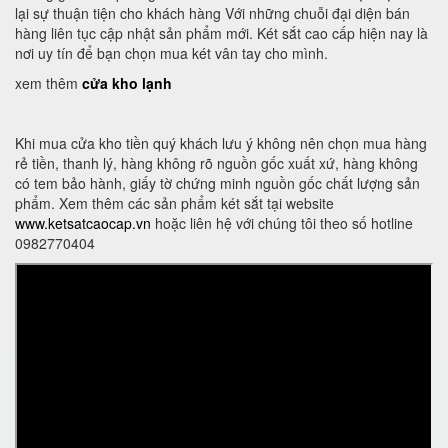
lại sự thuận tiện cho khách hàng Với những chuỗi đại diện bán
hàng liên tục cập nhật sản phẩm mới. Két sắt cao cấp hiện nay là
nơi uy tín để bạn chọn mua két vân tay cho mình.
xem thêm
cửa kho lạnh
Khi mua cửa kho tiền quý khách lưu ý không nên chọn mua hàng
rẻ tiền, thanh lý, hàng không rõ nguồn gốc xuất xứ, hàng không
có tem bảo hành, giấy tờ chứng minh nguồn gốc chất lượng sản
phẩm. Xem thêm các sản phẩm két sắt tại website
www.ketsatcaocap.vn
hoặc liên hệ với chúng tôi theo số hotline
0982770404