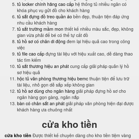
tủ locker chính hãng cao cấp
hệ thống tủ nhiều ngăn có
khóa phục vụ gửi đồ cho khách hàng
tủ sắt đựng đồ treo quần áo
bền đẹp, thuận tiện đáp ứng
nhu cầu khách hàng
tủ sắt trường mầm mon
thiết kế nhiều màu sắc, đẹp, không
gian vừa phải để bé có thể tự cất đồ
tủ hồ sơ có chân di động
đem lại hiệu quả cao trong công
việc
tủ file cao cấp
đựng tài liệu với hiệu xuất cao, dễ dàng thao
tác tìm kiếm
tủ sắt thương hiệu an phát
cung cấp giải pháp quản lý hồ
sơ hiệu quả
hộc tủ văn phòng thương hiệu bemc
thuận tiện để lưu trữ
tài liệu, nhỏ gọn dễ sắp xếp không gian
tủ hồ sơ dùng cho ngân hàng
giải pháp đựng hồ sơ cho
ngân hàng gọn gàng, ngăn nắp
bàn có chân sắt an phát
giải pháp văn phòng hiện đại được
khách hàng ưa chuông nhất
cửa kho tiền
cửa kho tiền
Được thiết kế chuyên dàng cho kho tiền tiệm vàng