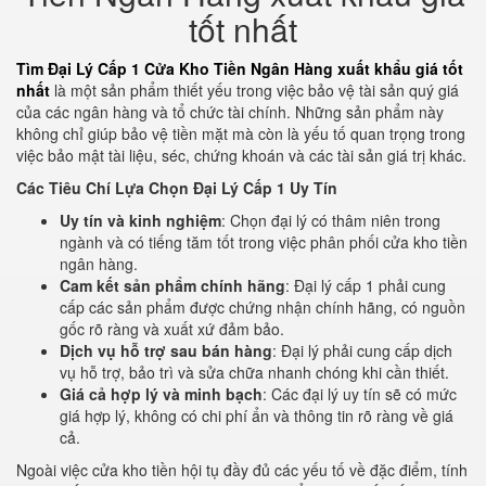
tốt nhất
Tìm Đại Lý Cấp 1 Cửa Kho Tiền Ngân Hàng xuất khẩu giá tốt
nhất
là một sản phẩm thiết yếu trong việc bảo vệ tài sản quý giá
của các ngân hàng và tổ chức tài chính. Những sản phẩm này
không chỉ giúp bảo vệ tiền mặt mà còn là yếu tố quan trọng trong
việc bảo mật tài liệu, séc, chứng khoán và các tài sản giá trị khác.
Các Tiêu Chí Lựa Chọn Đại Lý Cấp 1 Uy Tín
Uy tín và kinh nghiệm
: Chọn đại lý có thâm niên trong
ngành và có tiếng tăm tốt trong việc phân phối cửa kho tiền
ngân hàng.
Cam kết sản phẩm chính hãng
: Đại lý cấp 1 phải cung
cấp các sản phẩm được chứng nhận chính hãng, có nguồn
gốc rõ ràng và xuất xứ đảm bảo.
Dịch vụ hỗ trợ sau bán hàng
: Đại lý phải cung cấp dịch
vụ hỗ trợ, bảo trì và sửa chữa nhanh chóng khi cần thiết.
Giá cả hợp lý và minh bạch
: Các đại lý uy tín sẽ có mức
giá hợp lý, không có chi phí ẩn và thông tin rõ ràng về giá
cả.
Ngoài việc cửa kho tiền hội tụ đầy đủ các yếu tố về đặc điểm, tính