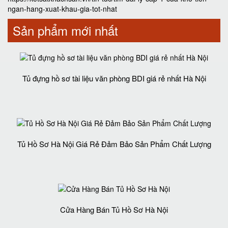
ngan-hang-xuat-khau-gia-tot-nhat
Sản phẩm mới nhất
Tủ đựng hồ sơ tài liệu văn phòng BDI giá rẻ nhất Hà Nội
Tủ Hồ Sơ Hà Nội Giá Rẻ Đảm Bảo Sản Phẩm Chất Lượng‎
Cửa Hàng Bán Tủ Hồ Sơ Hà Nội