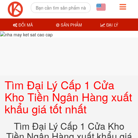
ĐỔI MÃ
SẢN PHẨM
ĐẠI LÝ
Tìm Đại Lý Cấp 1 Cửa
Kho Tiền Ngân Hàng xuất
khẩu giá tốt nhất
Tìm Đại Lý Cấp 1 Cửa Kho
Tiền Ngân Hàng xuất khẩu giá