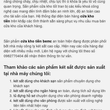
năng chống cháy, chịu nhiệt, chịu lực thì ổ khóa là yếu tố vô cùng
quan trọng. Sản phẩm cửa kho tốt tran bị các kiểu khoá công
nghệ cao mang đến tính đảm bảo an ninh lớn, độ an toàn cao
cho tài sản của bạn. Hệ thống đại diện bán hàng
cửa kho
tiền
trên khắp các tỉnh thành sẵn sàng phục vụ nhu cầu mua bán
cửa kho của khách hàng.
Sản phẩm
cửa kho tiền bemc
an toàn hiện đạng được phân phối
bởi nhà máy công ty két sắt cao cấp. Hiện nay các cửa hàng đại
diện với nhiều mẫu mới. Liên hệ ngay với chúng tôi theo số
0982770404 để nhận thêm thông tin tư vấn.
Tham khảo các sản phẩm két sắt được sản xuất
tại nhà máy chúng tôi:
két sắt dùng cho khách sạn
sản phẩm chuyên dụng cho
khách sạn
két sắt dùng cho ngân hàng
an toàn, dung tích sử dụng lớn
tủ đựng hồ sơ
chuyên dụng cho văn phòng doanh nghiệp
két sắt dùng cho văn phòng
được sản xuất với công nghệ
tiên tiến nhất hiện nay