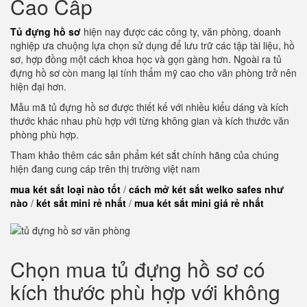
Cao Cấp
Tủ đựng hồ sơ
hiện nay được các công ty, văn phòng, doanh
nghiệp ưa chuộng lựa chọn sử dụng để lưu trữ các tập tài liệu, hồ
sơ, hợp đồng một cách khoa học và gọn gàng hơn. Ngoài ra tủ
đựng hồ sơ còn mang lại tính thẩm mỹ cao cho văn phòng trở nên
hiện đại hơn.
Mẫu mã tủ đựng hồ sơ được thiết kế với nhiều kiểu dáng và kích
thước khác nhau phù hợp với từng không gian và kích thước văn
phòng phù hợp.
Tham khảo thêm các sản phẩm két sắt chính hãng của chúng
hiện đang cung cáp trên thị trường việt nam
mua két sắt loại nào tốt
/
cách mở két sắt welko safes như
nào
/
két sắt mini rẻ nhất
/
mua két sắt mini giá rẻ nhất
Chọn mua tủ đựng hồ sơ có
kích thước phù hợp với không