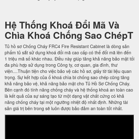
Hệ Thống Khoá Đổi Mã Và
Chìa Khoá Chống Sao ChépT
Tủ hồ sơ Chống Cháy FRC4 Fire Resistant Cabinet là dòng sản
phẩm tủ sắt sử dụng khoá đổi mã cao cấp có thể đổi mã lên đến
1 triệu mã số khác nhau. Điều này giúp tăng khả năng bảo mật tối
đa phù hợp sử dụng trong Công ty, cơ quan, gia đình, thư
viện....Thuận tiện cho việc bảo vệ các hồ sơ, giấy tờ tài liệu quan
trọng. Sự kết hợp của ổ khoá chìa bi chống sao chép cũng tăng
khả năng bảo vệ, khả năng bảo mật cho Tủ Hồ Sơ Chống Cháy.
Bên cạnh đó tính năng chống cháy và hệ thống khoá an toàn cao
là kết quả của sự sáng tạo từ một dạng vật chất cứng có khả
năng chống cháy tại một ngưỡng nhiệt độ nhất định. Những tài
sản giá trị bên trong sẽ luôn được bảo đảm an toàn tốt nhất.