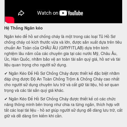
Hệ Thống Ngăn kéo
Ngăn kéo để hồ sơ chống cháy là một trong các loại Tủ Hồ Sơ
chống cháy có kích thước vừa và lớn, được sản xuất dựa trên tiêu
chuẩn An Toàn của CHÂU ÂU (GRYFITLAB) dựa trên kinh
nghiệm lâu năm của các chuyên gia tại các nước Mỹ, Châu Âu,
Úc, Hàn Quốc, nhằm bảo vệ an toàn tài sản quý giá, hồ sơ và tài
liệu quan trọng cho người sử dụng.
✔ Ngăn Kéo Để Hồ Sơ Chống Cháy được thiết kế đặc biệt nhằm
đáp ứng được Độ An Toàn Chống Trộm & Chống Cháy cao nhất
cho người sử dụng chuyên lưu trữ và cất giữ tài liệu, hồ sơ quan
trọng và các tài sản quý giá khác.
✔ Ngăn Kéo Để Hồ Sơ Chống Cháy được thiết kế có các chức
năng thông minh bên trong như chia ra từng ngăn, thích hợp với
tất các loại tài liệu - hồ sơ giúp người sử dụng dễ dàng lưu trữ, cất
giữ và dễ dàng tìm kiếm khi cần.