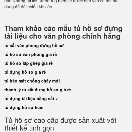
bạn.Những tài liệu từ những năm về trước bạn vẫn có thể sử
dụng để đối chiếu khi cần.
Tham khảo các mẫu tủ hồ sơ đựng
tài liệu cho văn phòng chính hãng
tủ sắt văn phòng đựng hồ sơ
tủ hồ sơ văn phòng giá rẻ
tủ hồ sơ lắp ghép giá rẻ
tủ đựng hồ sơ giá rẻ
tủ bảo mật chống cháy mới
thanh lý tủ sắt đựng hồ sơ giá rẻ
tủ đựng tài liệu bằng sắt v
tủ đựng hồ sơ hcm
Tủ hồ sơ cao cấp được sản xuất với
thiết kế tinh gọn