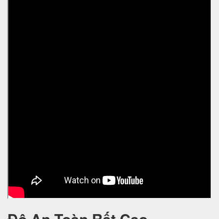
Độ An Toàn Rất Cao