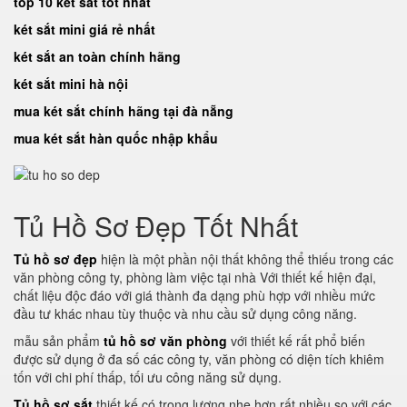
top 10 két sắt tốt nhất
két sắt mini giá rẻ nhất
két sắt an toàn chính hãng
két sắt mini hà nội
mua két sắt chính hãng tại đà nẵng
mua két sắt hàn quốc nhập khẩu
Tủ Hồ Sơ Đẹp Tốt Nhất
Tủ hồ sơ đẹp
hiện là một phần nội thất không thể thiếu trong các
văn phòng công ty, phòng làm việc tại nhà Với thiết kế hiện đại,
chất liệu độc đáo với giá thành đa dạng phù hợp với nhiều mức
đầu tư khác nhau tùy thuộc và nhu cầu sử dụng công năng.
mẫu sản phẩm
tủ hồ sơ văn phòng
với thiết kế rất phổ biến
được sử dụng ở đa số các công ty, văn phòng có diện tích khiêm
tốn với chi phí thấp, tối ưu công năng sử dụng.
Tủ hồ sơ sắt
thiết kế có trọng lượng nhẹ hơn rất nhiều so với các