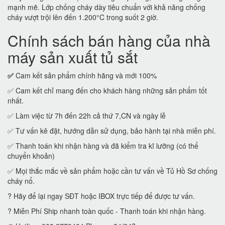
mạnh mẽ. Lớp chống cháy dày tiêu chuẩn với khả năng chống
cháy vượt trội lên đến 1.200°C trong suốt 2 giờ.
Chính sách bán hàng của nhà
máy sản xuất tủ sắt
✅
Cam kết sản phẩm chính hãng và mới 100%
✅ Cam kết chỉ mang đến cho khách hàng những sản phẩm tốt
nhất.
✅ Làm việc từ 7h đến 22h cả thứ 7,CN và ngày lễ
✅ Tư vấn kê đặt, hướng dẫn sử dụng, bảo hành tại nhà miễn phí.
✅ Thanh toán khi nhận hàng và đã kiểm tra kĩ lưỡng (có thể
chuyển khoản)
✅ Mọi thắc mắc về sản phẩm hoặc cần tư vấn về Tủ Hồ Sơ chống
cháy nổ.
? Hãy để lại ngay SĐT hoặc IBOX trực tiếp để được tư vấn.
? Miễn Phí Ship nhanh toàn quốc - Thanh toán khi nhận hàng.