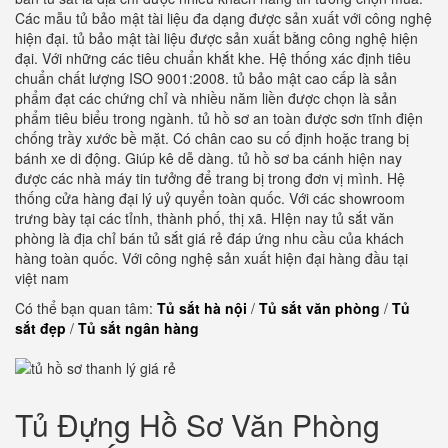
Các mẫu tủ bảo mật tài liệu đa dạng được sản xuất với công nghệ
hiện đại. tủ bảo mật tài liệu được sản xuất bằng công nghệ hiện
đại. Với những các tiêu chuẩn khắt khe. Hệ thống xác định tiêu
chuẩn chất lượng ISO 9001:2008. tủ bảo mật cao cấp là sản
phẩm đạt các chứng chỉ và nhiều năm liền được chọn là sản
phẩm tiêu biểu trong ngành. tủ hồ sơ an toàn được sơn tĩnh điện
chống trầy xước bề mặt. Có chân cao su cố định hoặc trang bị
bánh xe di động. Giúp kê dễ dàng. tủ hồ sơ ba cánh hiện nay
được các nhà máy tin tưởng để trang bị trong đơn vị mình. Hệ
thống cửa hàng đại lý uỷ quyển toàn quốc. Với các showroom
trưng bày tại các tỉnh, thành phố, thị xã. HIện nay tủ sắt văn
phòng là địa chỉ bán tủ sắt giá rẻ đáp ứng nhu cầu của khách
hàng toàn quốc. Với công nghệ sản xuất hiện đại hàng đầu tại
việt nam
Có thể bạn quan tâm:
Tủ sắt hà nội
/
Tủ sắt văn phòng
/
Tủ
sắt đẹp
/
Tủ sắt ngân hàng
Tủ Đựng Hồ Sơ Văn Phòng