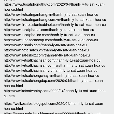
https://www.tusatphongthuy.com/2020/04/thanh-ly-tu-sat-xuan-
hoa-cu.html
http://www.ketsatnganhang.vn/thanh-ly-tu-sat-xuan-hoa-cu
http://www.ketsatnganhang.com.vn/thanh-ly-tu-sat-xuan-hoa-cu
http://www.fireresistantcabinet.com/thanh-ly-tu-sat-xuan-hoa-cu
http://www.tusatphattai.com/thanh-ly-tu-sat-xuan-hoa-cu
http://www.tusatphatloc.com/thanh-ly-tu-sat-xuan-hoa-cu
http://www.tuhosocaocap.com/thanh-ly-tu-sat-xuan-hoa-cu
http://www.elsoulb.com/thanh-ly-tu-sat-xuan-hoa-cu
http://www.hotelsafes.vn/thanh-ly-tu-sat-xuan-hoa-cu
http://www.safesbox.com/thanh-ly-tu-sat-xuan-hoa-cu
http://www.ketsatkhachsan.com/thanh-ly-tu-sat-xuan-hoa-cu
http://www.ketsatkhachsan.com.vn/thanh-ly-tu-sat-xuan-hoa-cu
http://www.ketsatkhachsan.vn/thanh-ly-tu-sat-xuan-hoa-cu
http://www.ketsatchongchay.vn/thanh-ly-tu-sat-xuan-hoa-cu
http://www.ketsatchongdap.com/2020/04/thanh-ly-tu-sat-xuan-
hoa-cu.html
http://www.ketsatvantay.com/2020/04/thanh-ly-tu-sat-xuan-hoa-
cu.html
https://welkosafes.blogspot.com/2020/04/thanh-ly-tu-sat-xuan-
hoa-cu.html
https://home-safe-box.blogspot.com/2020/04/thanh-ly-tu-sat-