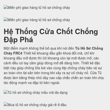
Hệ Thống Cửa Chốt Chống
Đập Phá
Một điểm mạnh không thể bỏ qua khi nói đến
Tủ Hồ Sơ Chống
Cháy FRC4
Thiết kế khoang đầu gắn khoá đổi mã, chỉ khi
khoang đầu mở đươc thì 03 khoang còn lại mới được mở, các
cánh đều có tay cầm giúp đóng mở dễ dàng hơn. Thiết kế đặc
biệt này giúp chống lửa loè vào cùng lớp chống cháy bảo vệ sự
an toàn cho tài sản bên trong khi xảy ra sự cố cháy nổ. Cửa Tủ
được làm bằng thép nhũ dày cao cấp chắc chắn an toàn khi chịu
tác động mạnh va đập từ bên ngoài.