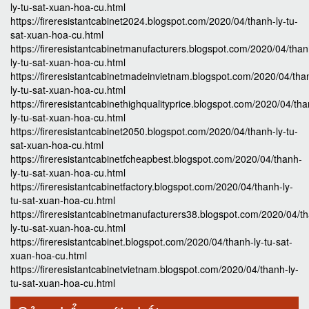
ly-tu-sat-xuan-hoa-cu.html
https://fireresistantcabinet2024.blogspot.com/2020/04/thanh-ly-tu-
sat-xuan-hoa-cu.html
https://fireresistantcabinetmanufacturers.blogspot.com/2020/04/than
ly-tu-sat-xuan-hoa-cu.html
https://fireresistantcabinetmadeinvietnam.blogspot.com/2020/04/tha
ly-tu-sat-xuan-hoa-cu.html
https://fireresistantcabinethighqualityprice.blogspot.com/2020/04/th
ly-tu-sat-xuan-hoa-cu.html
https://fireresistantcabinet2050.blogspot.com/2020/04/thanh-ly-tu-
sat-xuan-hoa-cu.html
https://fireresistantcabinetfcheapbest.blogspot.com/2020/04/thanh-
ly-tu-sat-xuan-hoa-cu.html
https://fireresistantcabinetfactory.blogspot.com/2020/04/thanh-ly-
tu-sat-xuan-hoa-cu.html
https://fireresistantcabinetmanufacturers38.blogspot.com/2020/04/t
ly-tu-sat-xuan-hoa-cu.html
https://fireresistantcabinet.blogspot.com/2020/04/thanh-ly-tu-sat-
xuan-hoa-cu.html
https://fireresistantcabinetvietnam.blogspot.com/2020/04/thanh-ly-
tu-sat-xuan-hoa-cu.html