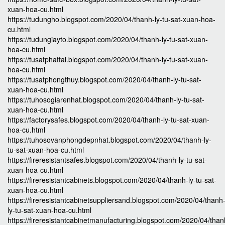
xuan-hoa-cu.html
https://tudungho.blogspot.com/2020/04/thanh-ly-tu-sat-xuan-hoa-
cu.html
https://tudungiayto.blogspot.com/2020/04/thanh-ly-tu-sat-xuan-
hoa-cu.html
https://tusatphattai.blogspot.com/2020/04/thanh-ly-tu-sat-xuan-
hoa-cu.html
https://tusatphongthuy.blogspot.com/2020/04/thanh-ly-tu-sat-
xuan-hoa-cu.html
https://tuhosogiarenhat.blogspot.com/2020/04/thanh-ly-tu-sat-
xuan-hoa-cu.html
https://factorysafes.blogspot.com/2020/04/thanh-ly-tu-sat-xuan-
hoa-cu.html
https://tuhosovanphongdepnhat.blogspot.com/2020/04/thanh-ly-
tu-sat-xuan-hoa-cu.html
https://fireresistantsafes.blogspot.com/2020/04/thanh-ly-tu-sat-
xuan-hoa-cu.html
https://fireresistantcabinets.blogspot.com/2020/04/thanh-ly-tu-sat-
xuan-hoa-cu.html
https://fireresistantcabinetsuppliersand.blogspot.com/2020/04/thanh
ly-tu-sat-xuan-hoa-cu.html
https://fireresistantcabinetmanufacturing.blogspot.com/2020/04/than