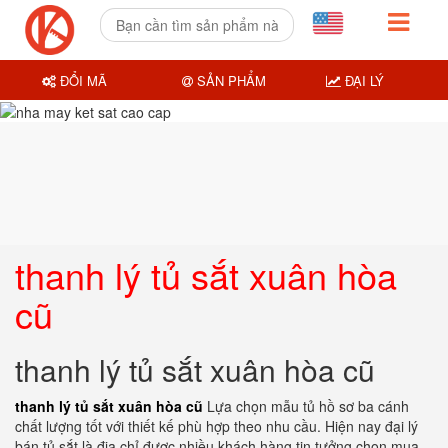
ĐỔI MÃ
SẢN PHẨM
ĐẠI LÝ
thanh lý tủ sắt xuân hòa
cũ
thanh lý tủ sắt xuân hòa cũ
thanh lý tủ sắt xuân hòa cũ
Lựa chọn mẫu tủ hồ sơ ba cánh
chất lượng tốt với thiết kế phù hợp theo nhu cầu. Hiện nay đại lý
bán tủ sắt là địa chỉ được nhiều khách hàng tin tưởng chọn mua.