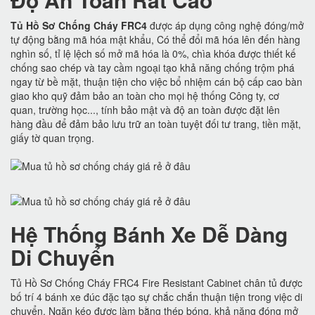
Tủ Hồ Sơ Chống Cháy FRC4
được áp dụng công nghệ đóng/mở
tự động bằng mã hóa mật khẩu, Có thể đổi mã hóa lên đến hàng
nghìn số, tỉ lệ lệch số mở mã hóa là 0%, chìa khóa được thiết kế
chống sao chép và tay cầm ngoại tạo khả năng chống trộm phá
ngay từ bề mặt, thuận tiện cho việc bổ nhiệm cán bộ cấp cao bàn
giao kho quỹ đảm bảo an toàn cho mọi hệ thống Công ty, cơ
quan, trường học..., tính bảo mật và độ an toàn được đặt lên
hàng đầu để đảm bảo lưu trữ an toàn tuyệt đối tư trang, tiền mặt,
giấy tờ quan trọng.
Hệ Thống Bánh Xe Dễ Dàng
Di Chuyển
Tủ Hồ Sơ Chống Cháy FRC4 Fire Resistant Cabinet chân tủ được
bố trí 4 bánh xe đúc đặc tạo sự chắc chắn thuận tiện trong việc di
chuyển. Ngăn kéo được làm bằng thép bóng, khả năng đóng mở