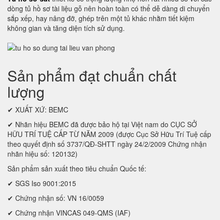
dòng tủ hồ sơ tài liệu gỗ nên hoàn toàn có thể dễ dàng di chuyển
sắp xếp, hay nâng đỡ, ghép trên một tủ khác nhằm tiết kiệm
không gian và tăng diện tích sử dụng.
Sản phẩm đạt chuẩn chất
lượng
✔ XUẤT XỨ: BEMC
✔ Nhãn hiệu BEMC đã được bảo hộ tại Việt nam do CỤC SỞ
HỮU TRÍ TUỆ CẤP TỪ NĂM 2009 (được Cục Sở Hữu Trí Tuệ cấp
theo quyết định số 3737/QĐ-SHTT ngày 24/2/2009 Chứng nhận
nhãn hiệu số: 120132)
Sản phẩm sản xuất theo tiêu chuẩn Quốc tế:
✔ SGS Iso 9001:2015
✔ Chứng nhận số: VN 16/0059
✔ Chứng nhận VINCAS 049-QMS (IAF)