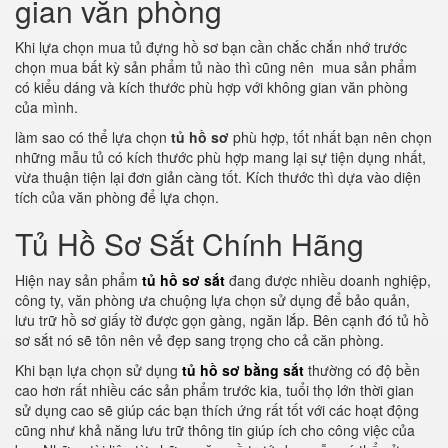
gian văn phòng
Khi lựa chọn mua tủ đựng hồ sơ bạn cần chắc chắn nhớ trước
chọn mua bất kỳ sản phẩm tủ nào thì cũng nên mua sản phẩm
có kiểu dáng và kích thước phù hợp với không gian văn phòng
của mình.
làm sao có thể lựa chọn
tủ hồ sơ
phù hợp, tốt nhất bạn nên chọn
những mẫu tủ có kích thước phù hợp mang lại sự tiện dụng nhất,
vừa thuận tiện lại đơn giản càng tốt. Kích thước thì dựa vào diện
tích của văn phòng để lựa chọn.
Tủ Hồ Sơ Sắt Chính Hãng
Hiện nay sản phẩm
tủ hồ sơ sắt
đang được nhiều doanh nghiệp,
công ty, văn phòng ưa chuộng lựa chọn sử dụng để bảo quản,
lưu trữ hồ sơ giấy tờ được gọn gàng, ngăn lắp. Bên cạnh đó tủ hồ
sơ sắt nó sẽ tôn nên vẻ đẹp sang trọng cho cả căn phòng.
Khi bạn lựa chọn sử dụng
tủ hồ sơ bằng sắt
thường có độ bền
cao hơn rất nhiều các sản phẩm trước kia, tuổi thọ lớn thời gian
sử dụng cao sẽ giúp các bạn thích ứng rất tốt với các hoạt động
cũng như khả năng lưu trữ thông tin giúp ích cho công việc của