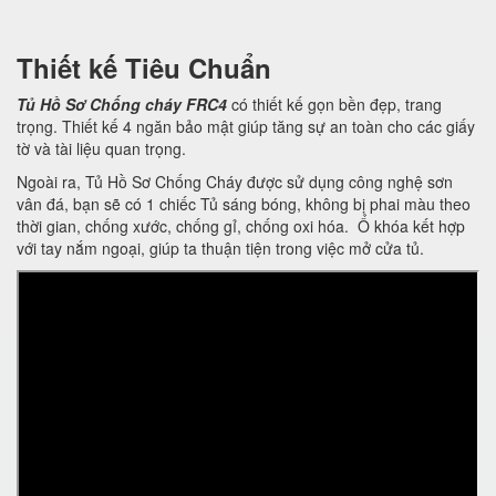
Thiết kế Tiêu Chuẩn
Tủ Hồ Sơ Chống cháy FRC4
có thiết kế gọn bền đẹp, trang
trọng. Thiết kế 4 ngăn bảo mật giúp tăng sự an toàn cho các giấy
tờ và tài liệu quan trọng.
Ngoài ra, Tủ Hồ Sơ Chống Cháy được sử dụng công nghệ sơn
vân đá, bạn sẽ có 1 chiếc Tủ sáng bóng, không bị phai màu theo
thời gian, chống xước, chống gỉ, chống oxi hóa. Ổ khóa kết hợp
với tay nắm ngoại, giúp ta thuận tiện trong việc mở cửa tủ.