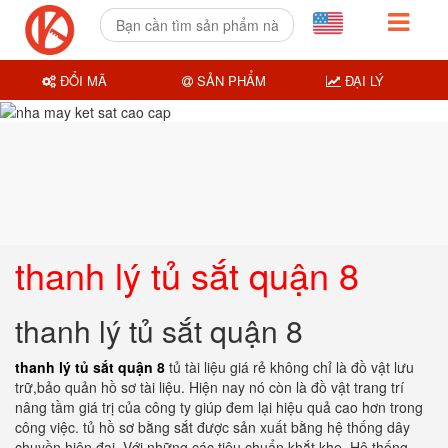
ĐỔI MÃ
SẢN PHẨM
ĐẠI LÝ
thanh lý tủ sắt quận 8
thanh lý tủ sắt quận 8
thanh lý tủ sắt quận 8
tủ tài liệu giá rẻ không chỉ là đồ vật lưu
trữ,bảo quản hồ sơ tài liệu. Hiện nay nó còn là đồ vật trang trí
nâng tầm giá trị của công ty giúp đem lại hiệu quả cao hơn trong
công việc. tủ hồ sơ bằng sắt được sản xuất bằng hệ thống dây
chuyền hiện đại. Với những các tiêu chuẩn khắt khe. Hệ thống