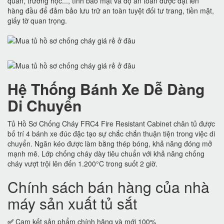
quan, trường học..., tính bảo mật và độ an toàn được đặt lên
hàng đầu để đảm bảo lưu trữ an toàn tuyệt đối tư trang, tiền mặt,
giấy tờ quan trọng.
Hệ Thống Bánh Xe Dễ Dàng
Di Chuyển
Tủ Hồ Sơ Chống Cháy FRC4 Fire Resistant Cabinet chân tủ được
bố trí 4 bánh xe đúc đặc tạo sự chắc chắn thuận tiện trong việc di
chuyển. Ngăn kéo được làm bằng thép bóng, khả năng đóng mở
mạnh mẽ. Lớp chống cháy dày tiêu chuẩn với khả năng chống
cháy vượt trội lên đến 1.200°C trong suốt 2 giờ.
Chính sách bán hàng của nhà
máy sản xuất tủ sắt
✅
Cam kết sản phẩm chính hãng và mới 100%