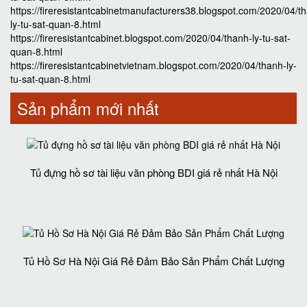
https://fireresistantcabinetmanufacturers38.blogspot.com/2020/04/t
ly-tu-sat-quan-8.html
https://fireresistantcabinet.blogspot.com/2020/04/thanh-ly-tu-sat-
quan-8.html
https://fireresistantcabinetvietnam.blogspot.com/2020/04/thanh-ly-
tu-sat-quan-8.html
Sản phẩm mới nhất
Tủ đựng hồ sơ tài liệu văn phòng BDI giá rẻ nhất Hà Nội
Tủ Hồ Sơ Hà Nội Giá Rẻ Đảm Bảo Sản Phẩm Chất Lượng‎