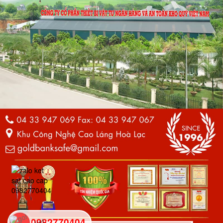
0982770404