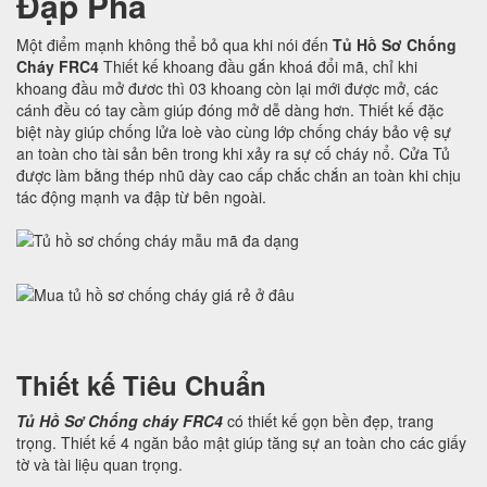
Đập Phá
Một điểm mạnh không thể bỏ qua khi nói đến
Tủ Hồ Sơ Chống
Cháy FRC4
Thiết kế khoang đầu gắn khoá đổi mã, chỉ khi
khoang đầu mở đươc thì 03 khoang còn lại mới được mở, các
cánh đều có tay cầm giúp đóng mở dễ dàng hơn. Thiết kế đặc
biệt này giúp chống lửa loè vào cùng lớp chống cháy bảo vệ sự
an toàn cho tài sản bên trong khi xảy ra sự cố cháy nổ. Cửa Tủ
được làm bằng thép nhũ dày cao cấp chắc chắn an toàn khi chịu
tác động mạnh va đập từ bên ngoài.
Thiết kế Tiêu Chuẩn
Tủ Hồ Sơ Chống cháy FRC4
có thiết kế gọn bền đẹp, trang
trọng. Thiết kế 4 ngăn bảo mật giúp tăng sự an toàn cho các giấy
tờ và tài liệu quan trọng.