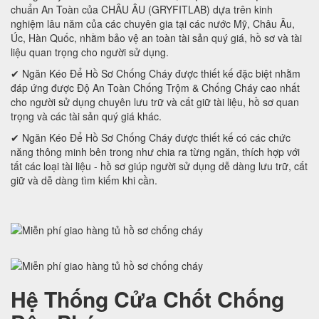
chuẩn An Toàn của CHÂU ÂU (GRYFITLAB) dựa trên kinh
nghiệm lâu năm của các chuyên gia tại các nước Mỹ, Châu Âu,
Úc, Hàn Quốc, nhằm bảo vệ an toàn tài sản quý giá, hồ sơ và tài
liệu quan trọng cho người sử dụng.
✔ Ngăn Kéo Để Hồ Sơ Chống Cháy được thiết kế đặc biệt nhằm
đáp ứng được Độ An Toàn Chống Trộm & Chống Cháy cao nhất
cho người sử dụng chuyên lưu trữ và cất giữ tài liệu, hồ sơ quan
trọng và các tài sản quý giá khác.
✔ Ngăn Kéo Để Hồ Sơ Chống Cháy được thiết kế có các chức
năng thông minh bên trong như chia ra từng ngăn, thích hợp với
tất các loại tài liệu - hồ sơ giúp người sử dụng dễ dàng lưu trữ, cất
giữ và dễ dàng tìm kiếm khi cần.
Hệ Thống Cửa Chốt Chống