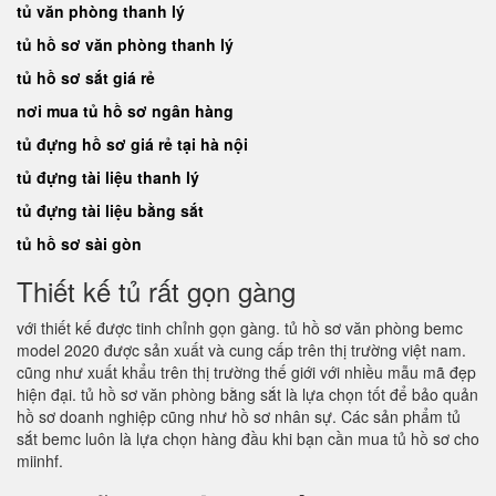
tủ văn phòng thanh lý
tủ hồ sơ văn phòng thanh lý
tủ hồ sơ sắt giá rẻ
nơi mua tủ hồ sơ ngân hàng
tủ đựng hồ sơ giá rẻ tại hà nội
tủ đựng tài liệu thanh lý
tủ đựng tài liệu bằng sắt
tủ hồ sơ sài gòn
Thiết kế tủ rất gọn gàng
với thiết kế được tinh chỉnh gọn gàng. tủ hồ sơ văn phòng bemc
model 2020 được sản xuất và cung cấp trên thị trường việt nam.
cũng như xuất khẩu trên thị trường thế giới với nhiều mẫu mã đẹp
hiện đại. tủ hồ sơ văn phòng bằng sắt là lựa chọn tốt để bảo quản
hồ sơ doanh nghiệp cũng như hồ sơ nhân sự. Các sản phẩm tủ
sắt bemc luôn là lựa chọn hàng đầu khi bạn cần mua tủ hồ sơ cho
miinhf.