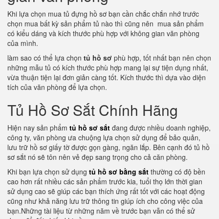
Khi lựa chọn mua tủ đựng hồ sơ bạn cần chắc chắn nhớ trước
chọn mua bất kỳ sản phẩm tủ nào thì cũng nên mua sản phẩm
có kiểu dáng và kích thước phù hợp với không gian văn phòng
của mình.
làm sao có thể lựa chọn
tủ hồ sơ
phù hợp, tốt nhất bạn nên chọn
những mẫu tủ có kích thước phù hợp mang lại sự tiện dụng nhất,
vừa thuận tiện lại đơn giản càng tốt. Kích thước thì dựa vào diện
tích của văn phòng để lựa chọn.
Tủ Hồ Sơ Sắt Chính Hãng
Hiện nay sản phẩm
tủ hồ sơ sắt
đang được nhiều doanh nghiệp,
công ty, văn phòng ưa chuộng lựa chọn sử dụng để bảo quản,
lưu trữ hồ sơ giấy tờ được gọn gàng, ngăn lắp. Bên cạnh đó tủ hồ
sơ sắt nó sẽ tôn nên vẻ đẹp sang trọng cho cả căn phòng.
Khi bạn lựa chọn sử dụng
tủ hồ sơ bằng sắt
thường có độ bền
cao hơn rất nhiều các sản phẩm trước kia, tuổi thọ lớn thời gian
sử dụng cao sẽ giúp các bạn thích ứng rất tốt với các hoạt động
cũng như khả năng lưu trữ thông tin giúp ích cho công việc của
bạn.Những tài liệu từ những năm về trước bạn vẫn có thể sử