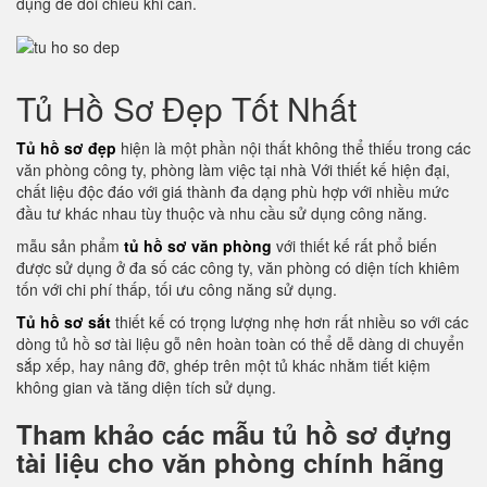
dụng để đối chiếu khi cần.
Tủ Hồ Sơ Đẹp Tốt Nhất
Tủ hồ sơ đẹp
hiện là một phần nội thất không thể thiếu trong các
văn phòng công ty, phòng làm việc tại nhà Với thiết kế hiện đại,
chất liệu độc đáo với giá thành đa dạng phù hợp với nhiều mức
đầu tư khác nhau tùy thuộc và nhu cầu sử dụng công năng.
mẫu sản phẩm
tủ hồ sơ văn phòng
với thiết kế rất phổ biến
được sử dụng ở đa số các công ty, văn phòng có diện tích khiêm
tốn với chi phí thấp, tối ưu công năng sử dụng.
Tủ hồ sơ sắt
thiết kế có trọng lượng nhẹ hơn rất nhiều so với các
dòng tủ hồ sơ tài liệu gỗ nên hoàn toàn có thể dễ dàng di chuyển
sắp xếp, hay nâng đỡ, ghép trên một tủ khác nhằm tiết kiệm
không gian và tăng diện tích sử dụng.
Tham khảo các mẫu tủ hồ sơ đựng
tài liệu cho văn phòng chính hãng