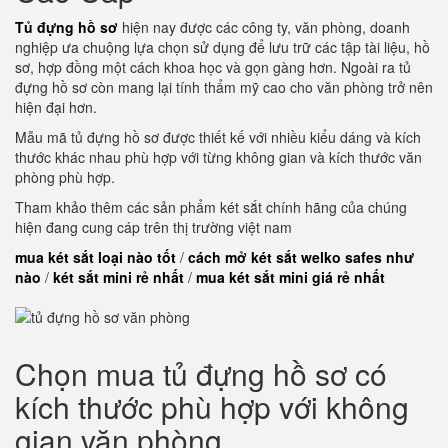
Tủ đựng hồ sơ
hiện nay được các công ty, văn phòng, doanh
nghiệp ưa chuộng lựa chọn sử dụng để lưu trữ các tập tài liệu, hồ
sơ, hợp đồng một cách khoa học và gọn gàng hơn. Ngoài ra tủ
đựng hồ sơ còn mang lại tính thẩm mỹ cao cho văn phòng trở nên
hiện đại hơn.
Mẫu mã tủ đựng hồ sơ được thiết kế với nhiều kiểu dáng và kích
thước khác nhau phù hợp với từng không gian và kích thước văn
phòng phù hợp.
Tham khảo thêm các sản phẩm két sắt chính hãng của chúng
hiện đang cung cáp trên thị trường việt nam
mua két sắt loại nào tốt
/
cách mở két sắt welko safes như
nào
/
két sắt mini rẻ nhất
/
mua két sắt mini giá rẻ nhất
Chọn mua tủ đựng hồ sơ có
kích thước phù hợp với không
gian văn phòng