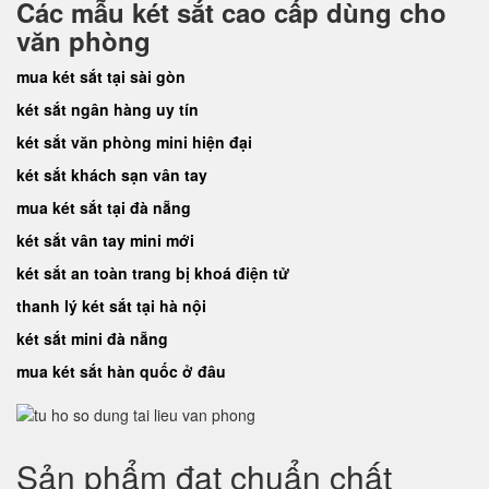
Các mẫu két sắt cao cấp dùng cho
văn phòng
mua két sắt tại sài gòn
két sắt ngân hàng uy tín
két sắt văn phòng mini hiện đại
két sắt khách sạn vân tay
mua két sắt tại đà nẵng
két sắt vân tay mini mới
két sắt an toàn trang bị khoá điện tử
thanh lý két sắt tại hà nội
két sắt mini đà nẵng
mua két sắt hàn quốc ở đâu
Sản phẩm đạt chuẩn chất