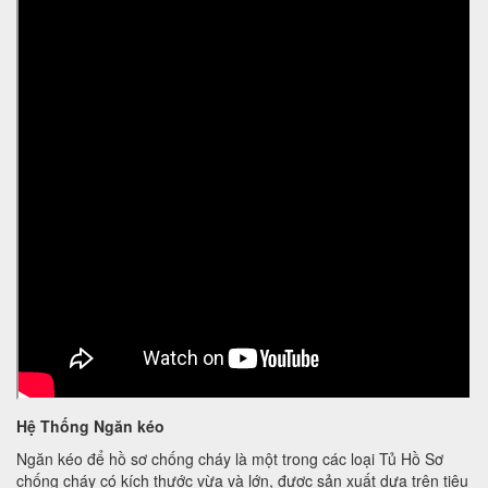
Hệ Thống Ngăn kéo
Ngăn kéo để hồ sơ chống cháy là một trong các loại Tủ Hồ Sơ
chống cháy có kích thước vừa và lớn, được sản xuất dựa trên tiêu