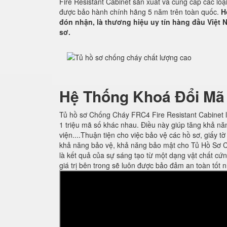
Fire Resistant Cabinet sản xuất và cung cấp các lo
được bảo hành chính hãng 5 năm trên toàn quốc.
H
đón nhận, là thương hiệu uy tín hàng đầu Việt N
sơ.
Hệ Thống Khoá Đổi Mã
Tủ hồ sơ Chống Cháy FRC4 Fire Resistant Cabinet l
1 triệu mã số khác nhau. Điều này giúp tăng khả nă
viện....Thuận tiện cho việc bảo vệ các hồ sơ, giấy t
khả năng bảo vệ, khả năng bảo mật cho Tủ Hồ Sơ C
là kết quả của sự sáng tạo từ một dạng vật chất cứ
giá trị bên trong sẽ luôn được bảo đảm an toàn tốt n