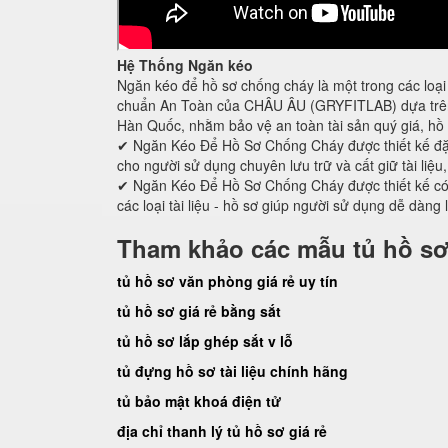
Hệ Thống Ngăn kéo
Ngăn kéo để hồ sơ chống cháy là một trong các loại 
chuẩn An Toàn của CHÂU ÂU (GRYFITLAB) dựa trên 
Hàn Quốc, nhằm bảo vệ an toàn tài sản quý giá, hồ 
✔ Ngăn Kéo Để Hồ Sơ Chống Cháy được thiết kế đ
cho người sử dụng chuyên lưu trữ và cất giữ tài liệu
✔ Ngăn Kéo Để Hồ Sơ Chống Cháy được thiết kế có c
các loại tài liệu - hồ sơ giúp người sử dụng dễ dàng 
Tham khảo các mẫu tủ hồ sơ
tủ hồ sơ văn phòng giá rẻ uy tín
tủ hồ sơ giá rẻ bằng sắt
tủ hồ sơ lắp ghép sắt v lỗ
tủ đựng hồ sơ tài liệu chính hãng
tủ bảo mật khoá điện tử
địa chỉ thanh lý tủ hồ sơ giá rẻ