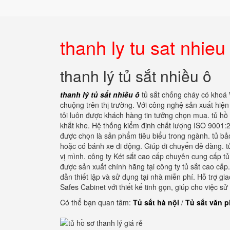
thanh ly tu sat nhieu
thanh lý tủ sắt nhiều ô
thanh lý tủ sắt nhiều ô
tủ sắt chống cháy có khoá
chuộng trên thị trường. Với công nghệ sản xuất hiệ
tôi luôn được khách hàng tin tưởng chọn mua. tủ h
khắt khe. Hệ thống kiểm định chất lượng ISO 9001:
được chọn là sản phẩm tiêu biểu trong ngành. tủ bảo
hoặc có bánh xe di động. Giúp di chuyển dễ dàng. tủ
vị mình. công ty Két sắt cao cấp chuyên cung cấp t
được sản xuất chính hãng tại công ty tủ sắt cao cấ
dẫn thiết lập và sử dụng tại nhà miễn phí. Hỗ trợ 
Safes Cabinet với thiết kế tinh gọn, giúp cho việc 
Có thể bạn quan tâm:
Tủ sắt hà nội
/
Tủ sắt văn 