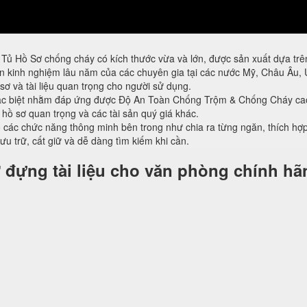
Tủ Hồ Sơ chống cháy có kích thước vừa và lớn, được sản xuất dựa trên
kinh nghiệm lâu năm của các chuyên gia tại các nước Mỹ, Châu Âu, 
sơ và tài liệu quan trọng cho người sử dụng.
ặc biệt nhằm đáp ứng được Độ An Toàn Chống Trộm & Chống Cháy ca
, hồ sơ quan trọng và các tài sản quý giá khác.
ác chức năng thông minh bên trong như chia ra từng ngăn, thích hợp 
lưu trữ, cất giữ và dễ dàng tìm kiếm khi cần.
 đựng tài liệu cho văn phòng chính hã