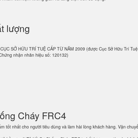
t lượng
 do CỤC SỞ HỮU TRÍ TUỆ CẤP TỪ NĂM 2009 (được Cục Sở Hữu Trí Tu
 Chứng nhận nhãn hiệu số: 120132)
hống Cháy FRC4
 tốt nhất cho người tiêu dùng và làm hài lòng khách hàng. Vận chuyể