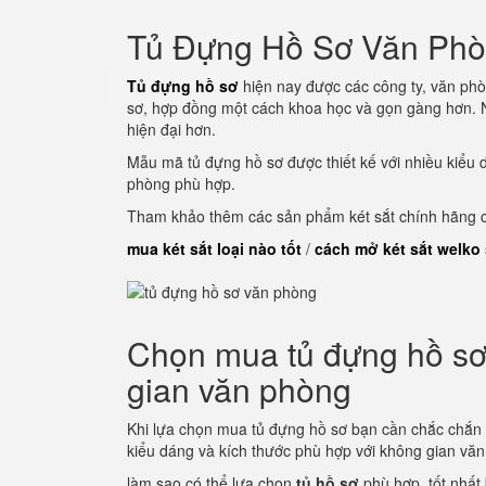
Tủ Đựng Hồ Sơ Văn Ph
Tủ đựng hồ sơ
hiện nay được các công ty, văn phò
sơ, hợp đồng một cách khoa học và gọn gàng hơn. N
hiện đại hơn.
Mẫu mã tủ đựng hồ sơ được thiết kế với nhiều kiểu 
phòng phù hợp.
Tham khảo thêm các sản phẩm két sắt chính hãng củ
mua két sắt loại nào tốt
/
cách mở két sắt welko
Chọn mua tủ đựng hồ sơ 
gian văn phòng
Khi lựa chọn mua tủ đựng hồ sơ bạn cần chắc chắn
kiểu dáng và kích thước phù hợp với không gian vă
làm sao có thể lựa chọn
tủ hồ sơ
phù hợp, tốt nhất