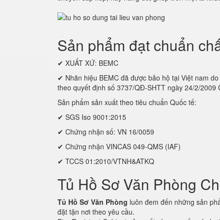
Sản phẩm đạt chuẩn chấ
✔ XUẤT XỨ: BEMC
✔ Nhãn hiệu BEMC đã được bảo hộ tại Việt nam
theo quyết định số 3737/QĐ-SHTT ngày 24/2/2009
Sản phẩm sản xuất theo tiêu chuẩn Quốc tế:
✔ SGS Iso 9001:2015
✔ Chứng nhận số: VN 16/0059
✔ Chứng nhận VINCAS 049-QMS (IAF)
✔ TCCS 01:2010/VTNH&ATKQ
Tủ Hồ Sơ Văn Phòng C
Tủ Hồ Sơ Văn Phòng
luôn đem đến những sản phẩm
đặt tận nơi theo yêu cầu.