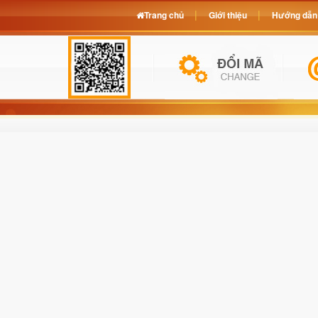
Trang chủ
Giới thiệu
Hướng dẫn 