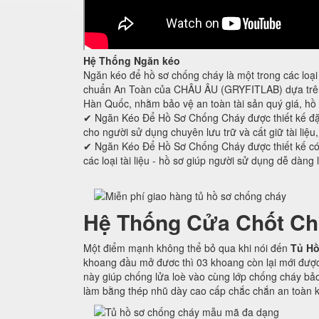
Hệ Thống Ngăn kéo
Ngăn kéo để hồ sơ chống cháy là một trong các loại 
chuẩn An Toàn của CHÂU ÂU (GRYFITLAB) dựa trên 
Hàn Quốc, nhằm bảo vệ an toàn tài sản quý giá, hồ 
✔ Ngăn Kéo Để Hồ Sơ Chống Cháy được thiết kế đ
cho người sử dụng chuyên lưu trữ và cất giữ tài liệu
✔ Ngăn Kéo Để Hồ Sơ Chống Cháy được thiết kế có c
các loại tài liệu - hồ sơ giúp người sử dụng dễ dàng 
Hệ Thống Cửa Chốt Ch
Một điểm mạnh không thể bỏ qua khi nói đến
Tủ Hồ
khoang đầu mở đươc thì 03 khoang còn lại mới được
này giúp chống lửa loè vào cùng lớp chống cháy bảo
làm bằng thép nhũ dày cao cấp chắc chắn an toàn k