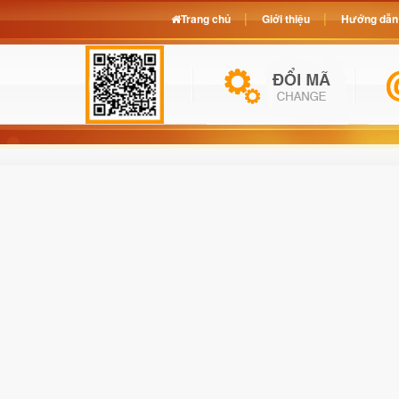
Trang chủ
Giới thiệu
Hướng dẫn 