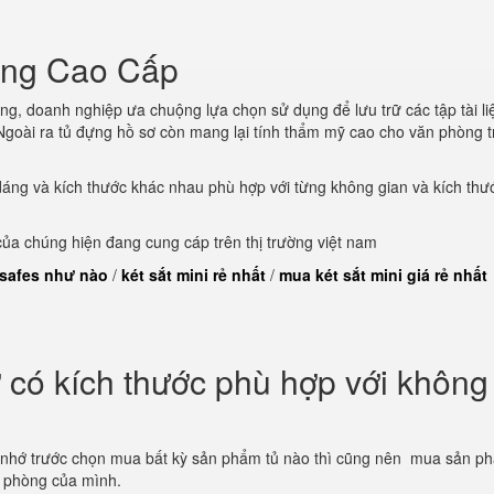
òng Cao Cấp
ng, doanh nghiệp ưa chuộng lựa chọn sử dụng để lưu trữ các tập tài li
goài ra tủ đựng hồ sơ còn mang lại tính thẩm mỹ cao cho văn phòng t
dáng và kích thước khác nhau phù hợp với từng không gian và kích thư
a chúng hiện đang cung cáp trên thị trường việt nam
 safes như nào
/
két sắt mini rẻ nhất
/
mua két sắt mini giá rẻ nhất
có kích thước phù hợp với không
 nhớ trước chọn mua bất kỳ sản phẩm tủ nào thì cũng nên mua sản p
n phòng của mình.