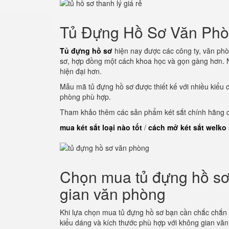
Tủ Đựng Hồ Sơ Văn Ph
Tủ đựng hồ sơ
hiện nay được các công ty, văn phò
sơ, hợp đồng một cách khoa học và gọn gàng hơn. N
hiện đại hơn.
Mẫu mã tủ đựng hồ sơ được thiết kế với nhiều kiểu 
phòng phù hợp.
Tham khảo thêm các sản phẩm két sắt chính hãng củ
mua két sắt loại nào tốt
/
cách mở két sắt welko
Chọn mua tủ đựng hồ sơ 
gian văn phòng
Khi lựa chọn mua tủ đựng hồ sơ bạn cần chắc chắn
kiểu dáng và kích thước phù hợp với không gian vă