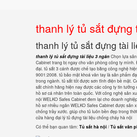
thanh lý tủ sắt đựng 
thanh lý tủ sắt đựng tài 
thanh lý tủ sắt đựng tài liệu 3 ngăn
Chọn lựa sản
Cabinet trang bị ngay cho văn phòng công ty mình. Đ
đại. tủ sắt 3 cánh được chế tạo bằng công nghệ hiện
9001:2008. tủ bảo mật khoá vân tay là sản phẩm đạ
trong ngành. tủ sắt tốt được sơn tĩnh điện bề mặt. 
sắt chính hãng hiện nay được các công ty tin tưởng
hồ sơ cá nhân trên toàn quốc. Với công nghệ sản xu
nội WELKO Safes Cabinet đem lại cho doanh nghiệp s
hồ sơ nhiều ngăn WELKO Safes Cabinet được sản xuất
chống trầy xước. giúp cho tủ luôn bền đẹp trong thờ
cửa hàng đại lý tủ đựng tài liệu chống cháy hà nội
Có thể bạn quan tâm:
Tủ sắt hà nội
/
Tủ sắt văn 