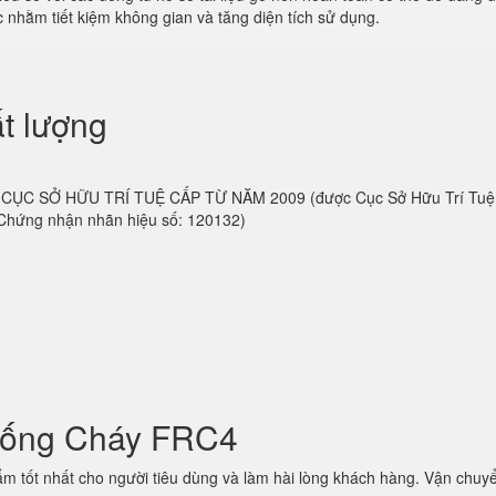
 nhằm tiết kiệm không gian và tăng diện tích sử dụng.
t lượng
 do CỤC SỞ HỮU TRÍ TUỆ CẤP TỪ NĂM 2009 (được Cục Sở Hữu Trí Tu
 Chứng nhận nhãn hiệu số: 120132)
hống Cháy FRC4
 tốt nhất cho người tiêu dùng và làm hài lòng khách hàng. Vận chuyể