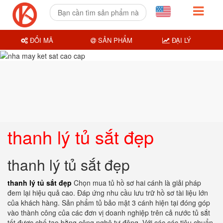
ĐỔI MÃ
SẢN PHẨM
ĐẠI LÝ
thanh lý tủ sắt đẹp
thanh lý tủ sắt đẹp
thanh lý tủ sắt đẹp
Chọn mua tủ hồ sơ hai cánh là giải pháp
đem lại hiệu quả cao. Đáp ứng nhu cầu lưu trữ hồ sơ tài liệu lớn
của khách hàng. Sản phẩm tủ bảo mật 3 cánh hiện tại đóng góp
vào thành công của các đơn vị doanh nghiệp trên cả nước tủ sắt
tốt được chế tạo bằng công nghệ tự động. Với các các tiêu chuẩn