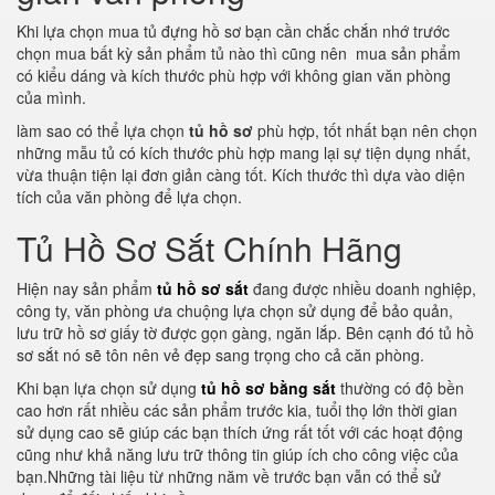
Khi lựa chọn mua tủ đựng hồ sơ bạn cần chắc chắn nhớ trước
chọn mua bất kỳ sản phẩm tủ nào thì cũng nên mua sản phẩm
có kiểu dáng và kích thước phù hợp với không gian văn phòng
của mình.
làm sao có thể lựa chọn
tủ hồ sơ
phù hợp, tốt nhất bạn nên chọn
những mẫu tủ có kích thước phù hợp mang lại sự tiện dụng nhất,
vừa thuận tiện lại đơn giản càng tốt. Kích thước thì dựa vào diện
tích của văn phòng để lựa chọn.
Tủ Hồ Sơ Sắt Chính Hãng
Hiện nay sản phẩm
tủ hồ sơ sắt
đang được nhiều doanh nghiệp,
công ty, văn phòng ưa chuộng lựa chọn sử dụng để bảo quản,
lưu trữ hồ sơ giấy tờ được gọn gàng, ngăn lắp. Bên cạnh đó tủ hồ
sơ sắt nó sẽ tôn nên vẻ đẹp sang trọng cho cả căn phòng.
Khi bạn lựa chọn sử dụng
tủ hồ sơ bằng sắt
thường có độ bền
cao hơn rất nhiều các sản phẩm trước kia, tuổi thọ lớn thời gian
sử dụng cao sẽ giúp các bạn thích ứng rất tốt với các hoạt động
cũng như khả năng lưu trữ thông tin giúp ích cho công việc của
bạn.Những tài liệu từ những năm về trước bạn vẫn có thể sử