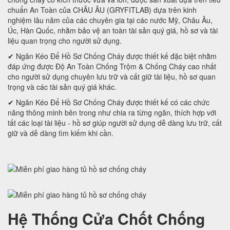
chuẩn An Toàn của CHÂU ÂU (GRYFITLAB) dựa trên kinh
nghiệm lâu năm của các chuyên gia tại các nước Mỹ, Châu Âu,
Úc, Hàn Quốc, nhằm bảo vệ an toàn tài sản quý giá, hồ sơ và tài
liệu quan trọng cho người sử dụng.
✔ Ngăn Kéo Để Hồ Sơ Chống Cháy được thiết kế đặc biệt nhằm
đáp ứng được Độ An Toàn Chống Trộm & Chống Cháy cao nhất
cho người sử dụng chuyên lưu trữ và cất giữ tài liệu, hồ sơ quan
trọng và các tài sản quý giá khác.
✔ Ngăn Kéo Để Hồ Sơ Chống Cháy được thiết kế có các chức
năng thông minh bên trong như chia ra từng ngăn, thích hợp với
tất các loại tài liệu - hồ sơ giúp người sử dụng dễ dàng lưu trữ, cất
giữ và dễ dàng tìm kiếm khi cần.
Hệ Thống Cửa Chốt Chống