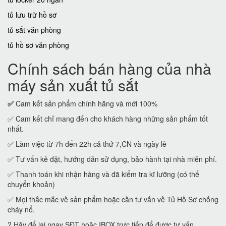
tủ lưu trữ hồ sơ
tủ sắt văn phòng
tủ hồ sơ văn phòng
Chính sách bán hàng của nhà
máy sản xuất tủ sắt
✅
Cam kết sản phẩm chính hãng và mới 100%
✅ Cam kết chỉ mang đến cho khách hàng những sản phẩm tốt
nhất.
✅ Làm việc từ 7h đến 22h cả thứ 7,CN và ngày lễ
✅ Tư vấn kê đặt, hướng dẫn sử dụng, bảo hành tại nhà miễn phí.
✅ Thanh toán khi nhận hàng và đã kiểm tra kĩ lưỡng (có thể
chuyển khoản)
✅ Mọi thắc mắc về sản phẩm hoặc cần tư vấn về Tủ Hồ Sơ chống
cháy nổ.
? Hãy để lại ngay SĐT hoặc IBOX trực tiếp để được tư vấn.