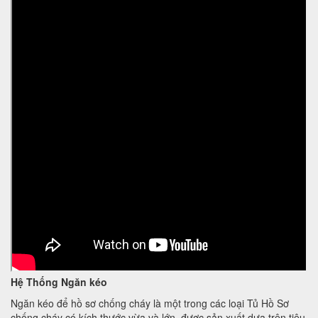
Hệ Thống Ngăn kéo
Ngăn kéo để hồ sơ chống cháy là một trong các loại Tủ Hồ Sơ
chống cháy có kích thước vừa và lớn, được sản xuất dựa trên tiêu