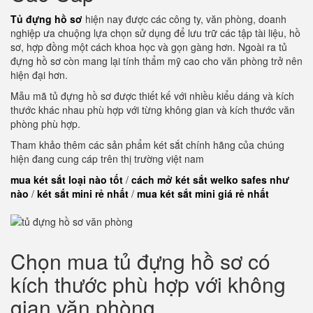
Tủ đựng hồ sơ
hiện nay được các công ty, văn phòng, doanh
nghiệp ưa chuộng lựa chọn sử dụng để lưu trữ các tập tài liệu, hồ
sơ, hợp đồng một cách khoa học và gọn gàng hơn. Ngoài ra tủ
đựng hồ sơ còn mang lại tính thẩm mỹ cao cho văn phòng trở nên
hiện đại hơn.
Mẫu mã tủ đựng hồ sơ được thiết kế với nhiều kiểu dáng và kích
thước khác nhau phù hợp với từng không gian và kích thước văn
phòng phù hợp.
Tham khảo thêm các sản phẩm két sắt chính hãng của chúng
hiện đang cung cáp trên thị trường việt nam
mua két sắt loại nào tốt
/
cách mở két sắt welko safes như
nào
/
két sắt mini rẻ nhất
/
mua két sắt mini giá rẻ nhất
Chọn mua tủ đựng hồ sơ có
kích thước phù hợp với không
gian văn phòng