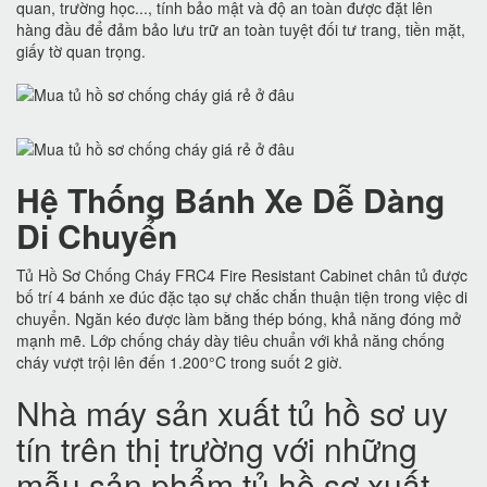
quan, trường học..., tính bảo mật và độ an toàn được đặt lên
hàng đầu để đảm bảo lưu trữ an toàn tuyệt đối tư trang, tiền mặt,
giấy tờ quan trọng.
Hệ Thống Bánh Xe Dễ Dàng
Di Chuyển
Tủ Hồ Sơ Chống Cháy FRC4 Fire Resistant Cabinet chân tủ được
bố trí 4 bánh xe đúc đặc tạo sự chắc chắn thuận tiện trong việc di
chuyển. Ngăn kéo được làm bằng thép bóng, khả năng đóng mở
mạnh mẽ. Lớp chống cháy dày tiêu chuẩn với khả năng chống
cháy vượt trội lên đến 1.200°C trong suốt 2 giờ.
Nhà máy sản xuất tủ hồ sơ uy
tín trên thị trường với những
mẫu sản phẩm tủ hồ sơ xuất