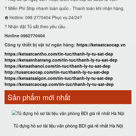
? Miễn Phí Ship nhanh toàn quốc - Thanh toán khi nhận hàng.
☎️ Hotline: 098 2770404 Phục vụ 24/24?
? Nhận đặt Tủ sắt theo yêu cầu.
Hotline 0982770404
Công ty thiết bị vật tư ngân hàng:
https://ketsatcaocap.vn
https://ketsatcantho.com/tin-tuc/thanh-ly-tu-sat-dep
https://ketsatnhatrang.com/tin-tuc/thanh-ly-tu-sat-dep
https://ketsathanoi.com/tin-tuc/thanh-ly-tu-sat-dep
http://tusatcaocap.com/tin-tuc/thanh-ly-tu-sat-dep
https://ketsatsaigon.com/tin-tuc/thanh-ly-tu-sat-dep
https://ketsatcaocap.com/tin-tuc/thanh-ly-tu-sat-dep
Sản phẩm mới nhất
Tủ đựng hồ sơ tài liệu văn phòng BDI giá rẻ nhất Hà Nội