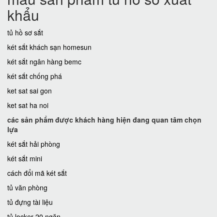
khẩu
tủ hồ sơ sắt
két sắt khách sạn homesun
két sắt ngân hàng bemc
két sắt chống phá
ket sat sai gon
ket sat ha noi
các sản phẩm được khách hàng hiện đang quan tâm chọn
lựa
két sắt hải phòng
két sắt mini
cách đổi mã két sắt
tủ văn phòng
tủ đựng tài liệu
tủ locker 20 ngăn