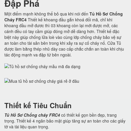
Đập Phá
Một điểm mạnh không thể bỏ qua khi nói đến
Tủ Hồ Sơ Chống
Cháy FRC4
Thiết kế khoang đầu gắn khoá đổi mã, chỉ khi
khoang đầu mở đươc thì 03 khoang còn lại mới được mở, các
cánh đều có tay cầm giúp đóng mở dễ dàng hơn. Thiết kế đặc
biệt này giúp chống lửa loè vào cùng lớp chống cháy bảo vệ sự
an toàn cho tài sản bên trong khi xảy ra sự cố cháy nổ. Cửa Tủ
được làm bằng thép nhũ dày cao cấp chắc chắn an toàn khi chịu
tác động mạnh va đập từ bên ngoài.
Thiết kế Tiêu Chuẩn
Tủ Hồ Sơ Chống cháy FRC4
có thiết kế gọn bền đẹp, trang
trọng. Thiết kế 4 ngăn bảo mật giúp tăng sự an toàn cho các giấy
tờ và tài liệu quan trọng.