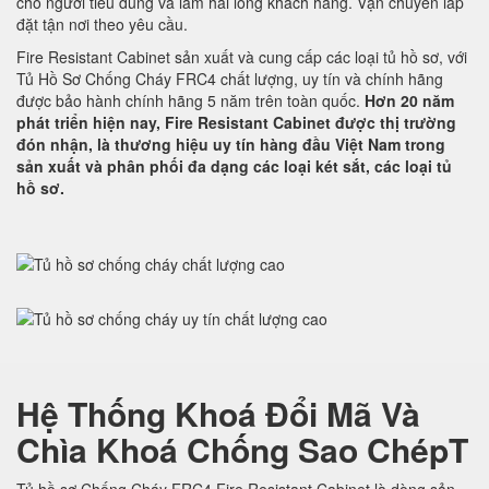
cho người tiêu dùng và làm hài lòng khách hàng. Vận chuyển lắp
đặt tận nơi theo yêu cầu.
Fire Resistant Cabinet sản xuất và cung cấp các loại tủ hồ sơ, với
Tủ Hồ Sơ Chống Cháy FRC4 chất lượng, uy tín và chính hãng
được bảo hành chính hãng 5 năm trên toàn quốc.
Hơn 20 năm
phát triển hiện nay, Fire Resistant Cabinet được thị trường
đón nhận, là thương hiệu uy tín hàng đầu Việt Nam trong
sản xuất và phân phối đa dạng các loại két sắt, các loại tủ
hồ sơ.
Hệ Thống Khoá Đổi Mã Và
Chìa Khoá Chống Sao ChépT