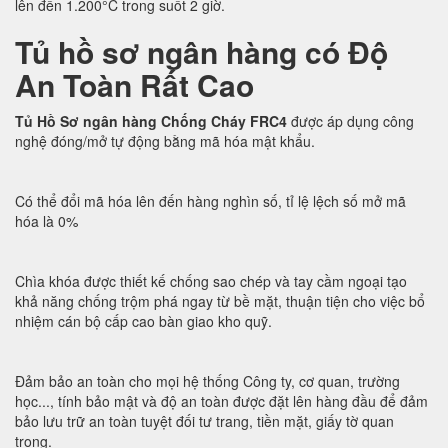
lên đến 1.200°C trong suốt 2 giờ.
Tủ hồ sơ ngân hàng có Độ
An Toàn Rất Cao
Tủ Hồ Sơ ngân hàng Chống Cháy FRC4
được áp dụng công
nghệ đóng/mở tự động bằng mã hóa mật khẩu.
Có thể đổi mã hóa lên đến hàng nghìn số, tỉ lệ lệch số mở mã
hóa là 0%
Chìa khóa được thiết kế chống sao chép và tay cầm ngoại tạo
khả năng chống trộm phá ngay từ bề mặt, thuận tiện cho việc bổ
nhiệm cán bộ cấp cao bàn giao kho quỹ.
Đảm bảo an toàn cho mọi hệ thống Công ty, cơ quan, trường
học..., tính bảo mật và độ an toàn được đặt lên hàng đầu để đảm
bảo lưu trữ an toàn tuyệt đối tư trang, tiền mặt, giấy tờ quan
trọng.