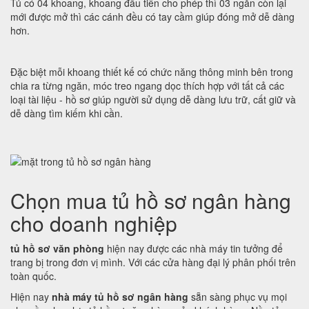
Tủ có 04 khoang, khoang đầu tiên cho phép thì 03 ngăn còn lại
mới được mở thì các cánh đều có tay cầm giúp đóng mở dễ dàng
hơn.
Đặc biệt mỗi khoang thiết kế có chức năng thông minh bên trong
chia ra từng ngăn, móc treo ngang dọc thích hợp với tất cả các
loại tài liệu - hồ sơ giúp người sử dụng dễ dàng lưu trữ, cất giữ và
dễ dàng tìm kiếm khi cần.
Chọn mua tủ hồ sơ ngân hàng
cho doanh nghiệp
tủ hồ sơ văn phòng
hiện nay được các nhà máy tin tưởng để
trang bị trong đơn vị mình. Với các cửa hàng đại lý phân phối trên
toàn quốc.
Hiện nay
nhà máy tủ hồ sơ ngân hàng
sẵn sàng phục vụ mọi