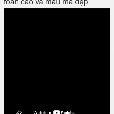
toàn cao và mẫu mã đẹp