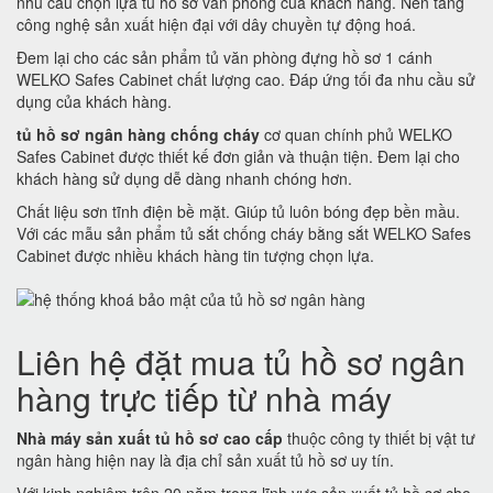
nhu cầu chọn lựa tủ hồ sơ văn phòng của khách hàng. Nền tảng
công nghệ sản xuất hiện đại với dây chuyền tự động hoá.
Đem lại cho các sản phẩm tủ văn phòng đựng hồ sơ 1 cánh
WELKO Safes Cabinet chất lượng cao. Đáp ứng tối đa nhu cầu sử
dụng của khách hàng.
tủ hồ sơ ngân hàng chống cháy
cơ quan chính phủ WELKO
Safes Cabinet được thiết kế đơn giản và thuận tiện. Đem lại cho
khách hàng sử dụng dễ dàng nhanh chóng hơn.
Chất liệu sơn tĩnh điện bề mặt. Giúp tủ luôn bóng đẹp bền mầu.
Với các mẫu sản phẩm tủ sắt chống cháy bằng sắt WELKO Safes
Cabinet được nhiều khách hàng tin tượng chọn lựa.
Liên hệ đặt mua tủ hồ sơ ngân
hàng trực tiếp từ nhà máy
Nhà máy sản xuất tủ hồ sơ cao cấp
thuộc công ty thiết bị vật tư
ngân hàng hiện nay là địa chỉ sản xuất tủ hồ sơ uy tín.