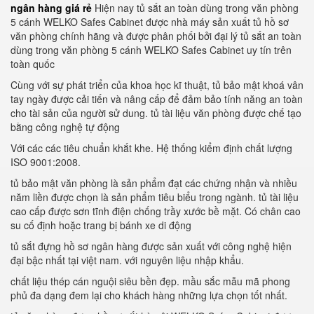
ngân hàng giá rẻ
Hiện nay tủ sắt an toàn dùng trong văn phòng
5 cánh WELKO Safes Cabinet được nhà máy sản xuất tủ hồ sơ
văn phòng chính hãng và được phân phối bởi đại lý tủ sắt an toàn
dùng trong văn phòng 5 cánh WELKO Safes Cabinet uy tín trên
toàn quốc
Cùng với sự phát triển của khoa học kĩ thuật, tủ bảo mật khoá vân
tay ngày được cải tiến và nâng cấp để đảm bảo tính năng an toàn
cho tài sản của người sử dung. tủ tài liệu văn phòng được chế tạo
bằng công nghệ tự động
Với các các tiêu chuẩn khắt khe. Hệ thống kiểm định chất lượng
ISO 9001:2008.
tủ bảo mật văn phòng là sản phẩm đạt các chứng nhận và nhiều
năm liền được chọn là sản phẩm tiêu biểu trong ngành. tủ tài liệu
cao cấp được sơn tĩnh điện chống trầy xước bề mặt. Có chân cao
su cố định hoặc trang bị bánh xe di động
tủ sắt đựng hồ sơ ngân hàng được sản xuất với công nghệ hiện
đại bậc nhất tại việt nam. với nguyên liệu nhập khẩu.
chất liệu thép cán nguội siêu bền đẹp. mầu sắc mẫu mã phong
phủ đa dạng đem lại cho khách hàng những lựa chọn tốt nhất.