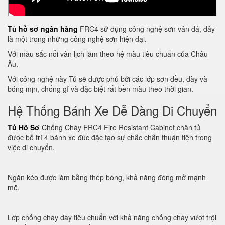
Tủ hồ sơ ngân hàng
FRC4 sử dụng công nghệ sơn vân đá, đây
là một trong những công nghệ sơn hiện đại.
Với màu sắc nổi vân lịch lãm theo hệ màu tiêu chuẩn của Châu
Âu.
Với công nghệ này Tủ sẽ được phủ bởi các lớp sơn đều, dày và
bóng mịn, chống gỉ và đặc biệt rất bền màu theo thời gian.
Hệ Thống Bánh Xe Dễ Dàng Di Chuyển
Tủ Hồ Sơ
Chống Cháy FRC4 Fire Resistant Cabinet chân tủ
được bố trí 4 bánh xe đúc đặc tạo sự chắc chắn thuận tiện trong
việc di chuyển.
Ngăn kéo được làm bằng thép bóng, khả năng đóng mở mạnh
mẽ.
Lớp chống cháy dày tiêu chuẩn với khả năng chống cháy vượt trội