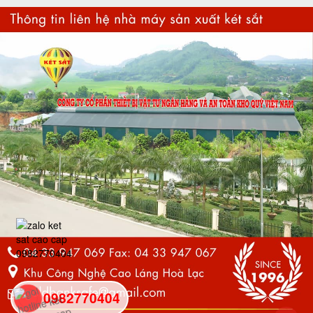
0982770404