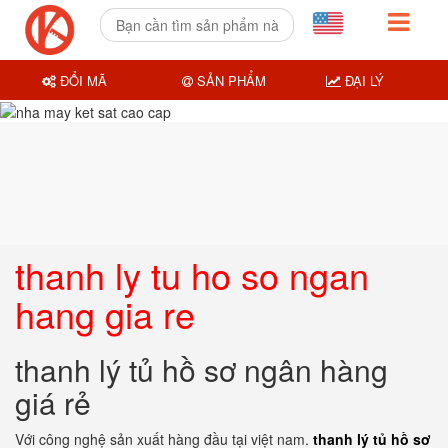
ĐỔI MÃ
SẢN PHẨM
ĐẠI LÝ
thanh ly tu ho so ngan
hang gia re
thanh lý tủ hồ sơ ngân hàng
giá rẻ
Với công nghệ sản xuất hàng đầu tại việt nam.
thanh lý tủ hồ sơ