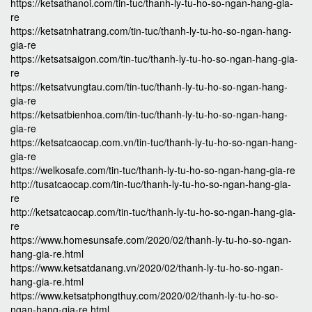
https://ketsathanoi.com/tin-tuc/thanh-ly-tu-ho-so-ngan-hang-gia-
re
https://ketsatnhatrang.com/tin-tuc/thanh-ly-tu-ho-so-ngan-hang-
gia-re
https://ketsatsaigon.com/tin-tuc/thanh-ly-tu-ho-so-ngan-hang-gia-
re
https://ketsatvungtau.com/tin-tuc/thanh-ly-tu-ho-so-ngan-hang-
gia-re
https://ketsatbienhoa.com/tin-tuc/thanh-ly-tu-ho-so-ngan-hang-
gia-re
https://ketsatcaocap.com.vn/tin-tuc/thanh-ly-tu-ho-so-ngan-hang-
gia-re
https://welkosafe.com/tin-tuc/thanh-ly-tu-ho-so-ngan-hang-gia-re
http://tusatcaocap.com/tin-tuc/thanh-ly-tu-ho-so-ngan-hang-gia-
re
http://ketsatcaocap.com/tin-tuc/thanh-ly-tu-ho-so-ngan-hang-gia-
re
https://www.homesunsafe.com/2020/02/thanh-ly-tu-ho-so-ngan-
hang-gia-re.html
https://www.ketsatdanang.vn/2020/02/thanh-ly-tu-ho-so-ngan-
hang-gia-re.html
https://www.ketsatphongthuy.com/2020/02/thanh-ly-tu-ho-so-
ngan-hang-gia-re.html