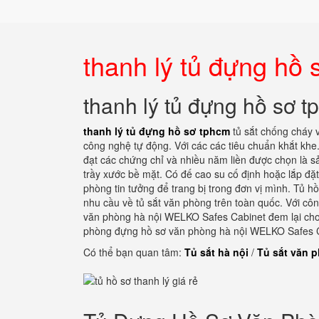
thanh lý tủ đựng hồ
thanh lý tủ đựng hồ sơ 
thanh lý tủ đựng hồ sơ tphcm
tủ sắt chống cháy 
công nghệ tự động. Với các các tiêu chuẩn khắt khe
đạt các chứng chỉ và nhiều năm liền được chọn là s
trầy xước bề mặt. Có đế cao su cố định hoặc lắp đặ
phòng tin tưởng để trang bị trong đơn vị mình. Tủ 
nhu cầu về tủ sắt văn phòng trên toàn quốc. Với cô
văn phòng hà nội WELKO Safes Cabinet đem lại cho d
phòng đựng hồ sơ văn phòng hà nội WELKO Safes Cabi
Có thể bạn quan tâm:
Tủ sắt hà nội
/
Tủ sắt văn 