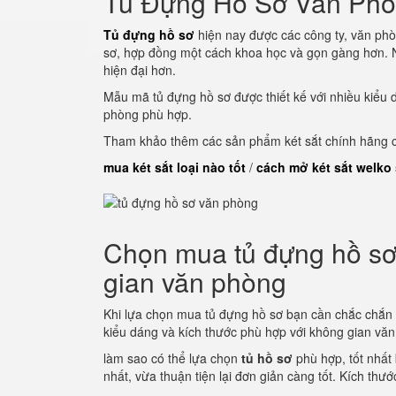
Tủ Đựng Hồ Sơ Văn Ph
Tủ đựng hồ sơ
hiện nay được các công ty, văn phò
sơ, hợp đồng một cách khoa học và gọn gàng hơn. N
hiện đại hơn.
Mẫu mã tủ đựng hồ sơ được thiết kế với nhiều kiểu 
phòng phù hợp.
Tham khảo thêm các sản phẩm két sắt chính hãng củ
mua két sắt loại nào tốt
/
cách mở két sắt welko
Chọn mua tủ đựng hồ sơ 
gian văn phòng
Khi lựa chọn mua tủ đựng hồ sơ bạn cần chắc chắn
kiểu dáng và kích thước phù hợp với không gian vă
làm sao có thể lựa chọn
tủ hồ sơ
phù hợp, tốt nhất
nhất, vừa thuận tiện lại đơn giản càng tốt. Kích thư