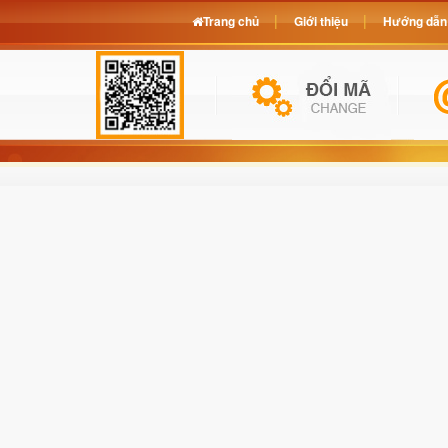
Trang chủ
Giới thiệu
Hướng dẫn 