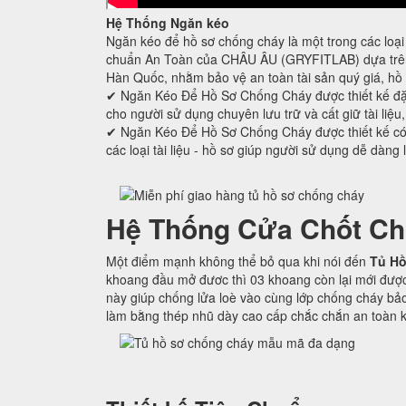
Hệ Thống Ngăn kéo
Ngăn kéo để hồ sơ chống cháy là một trong các loại 
chuẩn An Toàn của CHÂU ÂU (GRYFITLAB) dựa trên 
Hàn Quốc, nhằm bảo vệ an toàn tài sản quý giá, hồ 
✔ Ngăn Kéo Để Hồ Sơ Chống Cháy được thiết kế đ
cho người sử dụng chuyên lưu trữ và cất giữ tài liệu
✔ Ngăn Kéo Để Hồ Sơ Chống Cháy được thiết kế có c
các loại tài liệu - hồ sơ giúp người sử dụng dễ dàng 
Hệ Thống Cửa Chốt Ch
Một điểm mạnh không thể bỏ qua khi nói đến
Tủ Hồ
khoang đầu mở đươc thì 03 khoang còn lại mới được
này giúp chống lửa loè vào cùng lớp chống cháy bảo
làm bằng thép nhũ dày cao cấp chắc chắn an toàn k